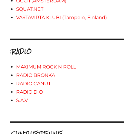
OCCII (AMSTERDAM)
SQUAT.NET
VASTAVIRTA KLUBI (Tampere, Finland)
.RADIO
MAXIMUM ROCK N ROLL
RADIO BRONKA
RADIO CANUT
RADIO DIO
S.A.V