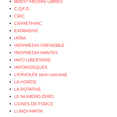
BREST MEDIAS LIBRES
C.Q.F.D.
CRIC
CRIMETHINC
EXPANSIVE
IATAA
INDYMEDIA GRENOBLE
INDYMEDIA NANTES
INFO LIBERTAIRE
INFOKIOSQUES
L'ENVOLEE (anti-carcéral)
LA HORDE
LA ROTATIVE
LE NUMERO ZERO
LIGNES DE FORCE
LUNDI MATIN