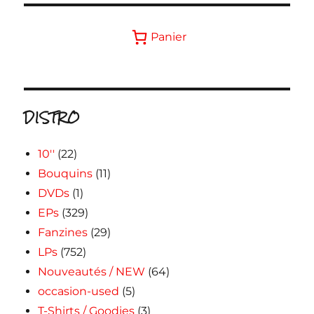
Panier
DISTRO
10''
(22)
Bouquins
(11)
DVDs
(1)
EPs
(329)
Fanzines
(29)
LPs
(752)
Nouveautés / NEW
(64)
occasion-used
(5)
T-Shirts / Goodies
(3)