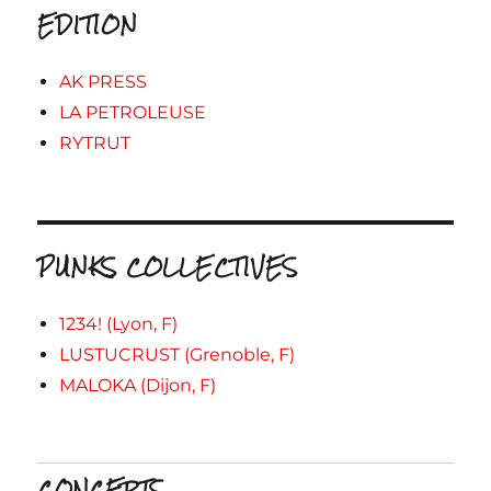
EDITION
AK PRESS
LA PETROLEUSE
RYTRUT
PUNKS COLLECTIVES
1234! (Lyon, F)
LUSTUCRUST (Grenoble, F)
MALOKA (Dijon, F)
CONCERTS