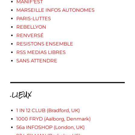
MANIF'EST
MARSEILLE INFOS AUTONOMES
PARIS-LUTTES
REBELLYON
RENVERSÉ
RESISTONS ENSEMBLE
RSS MEDIAS LIBRES
SANS ATTENDRE
.LIEUX
1 IN 12 CLUB (Bradford, UK)
1000 FRYD (Aalborg, Denmark)
56a INFOSHOP (London, UK)