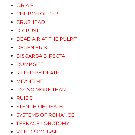
C.R.A.P.
CHURCH OF ZER
CRUSHEAD
D-CRUST
DEAD AIR AT THE PULPIT
DEGEN ERIK
DISCARGA DIRECTA
DUMP SITE
KILLED BY DEATH
MEANTIME
PAY NO MORE THAN
RUIDO
STENCH OF DEATH
SYSTEMS OF ROMANCE
TEENAGE LOBOTOMY
VILE DISCOURSE