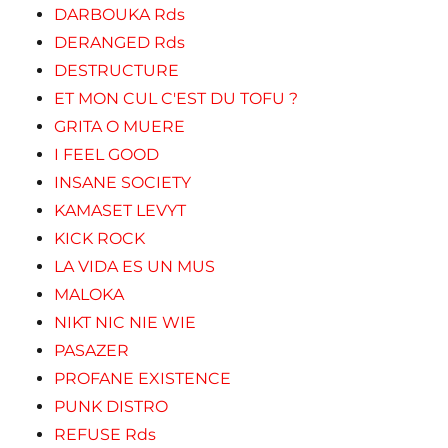
DARBOUKA Rds
DERANGED Rds
DESTRUCTURE
ET MON CUL C'EST DU TOFU ?
GRITA O MUERE
I FEEL GOOD
INSANE SOCIETY
KAMASET LEVYT
KICK ROCK
LA VIDA ES UN MUS
MALOKA
NIKT NIC NIE WIE
PASAZER
PROFANE EXISTENCE
PUNK DISTRO
REFUSE Rds