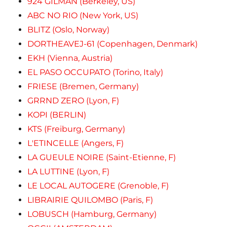
924 GILMAN (Berkeley, US)
ABC NO RIO (New York, US)
BLITZ (Oslo, Norway)
DORTHEAVEJ-61 (Copenhagen, Denmark)
EKH (Vienna, Austria)
EL PASO OCCUPATO (Torino, Italy)
FRIESE (Bremen, Germany)
GRRND ZERO (Lyon, F)
KOPI (BERLIN)
KTS (Freiburg, Germany)
L'ETINCELLE (Angers, F)
LA GUEULE NOIRE (Saint-Etienne, F)
LA LUTTINE (Lyon, F)
LE LOCAL AUTOGERE (Grenoble, F)
LIBRAIRIE QUILOMBO (Paris, F)
LOBUSCH (Hamburg, Germany)