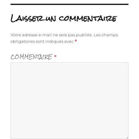
Laisser un commentaire
Votre adresse e-mail ne sera pas publiée.
Les champs
obligatoires sont indiqués avec
*
COMMENTAIRE
*