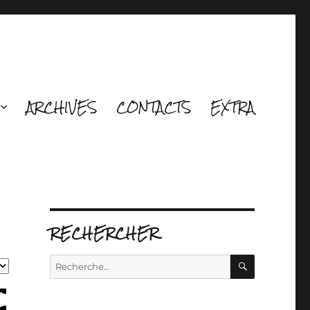
ARCHIVES
CONTACTS
EXTRA
RECHERCHER
RECHERCH
Recherche
pour :