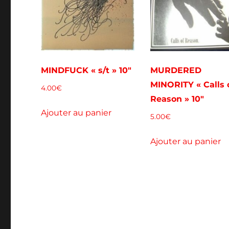
MINDFUCK « s/t » 10″
MURDERED
MINORITY « Calls 
4.00
€
Reason » 10″
Ajouter au panier
5.00
€
Ajouter au panier