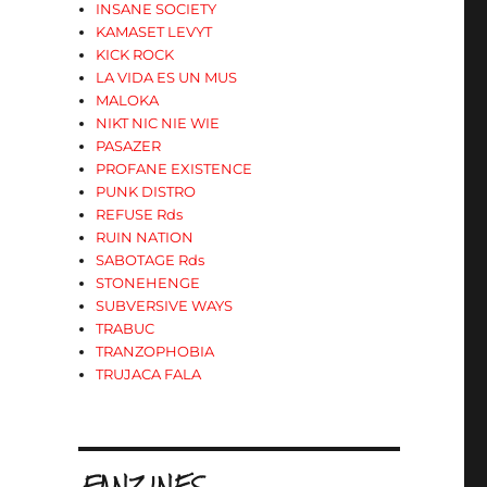
INSANE SOCIETY
KAMASET LEVYT
KICK ROCK
LA VIDA ES UN MUS
MALOKA
NIKT NIC NIE WIE
PASAZER
PROFANE EXISTENCE
PUNK DISTRO
REFUSE Rds
RUIN NATION
SABOTAGE Rds
STONEHENGE
SUBVERSIVE WAYS
TRABUC
TRANZOPHOBIA
TRUJACA FALA
.FANZINES