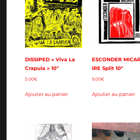
DISSIPED « Viva La
ESCONDER MICAR
Crapula » 10″
IRE Split 10″
5.00
€
9.00
€
Ajouter au panier
Ajouter au panier