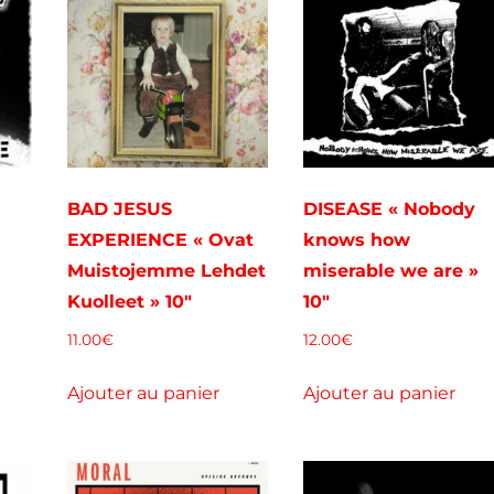
BAD JESUS
DISEASE « Nobody
EXPERIENCE « Ovat
knows how
Muistojemme Lehdet
miserable we are »
Kuolleet » 10″
10″
11.00
€
12.00
€
Ajouter au panier
Ajouter au panier