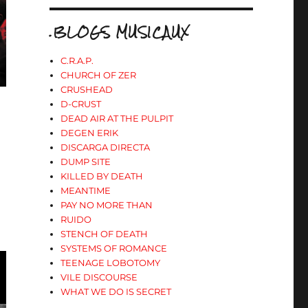
.BLOGS MUSICAUX
C.R.A.P.
CHURCH OF ZER
CRUSHEAD
D-CRUST
DEAD AIR AT THE PULPIT
DEGEN ERIK
DISCARGA DIRECTA
DUMP SITE
KILLED BY DEATH
MEANTIME
PAY NO MORE THAN
RUIDO
STENCH OF DEATH
SYSTEMS OF ROMANCE
TEENAGE LOBOTOMY
VILE DISCOURSE
WHAT WE DO IS SECRET