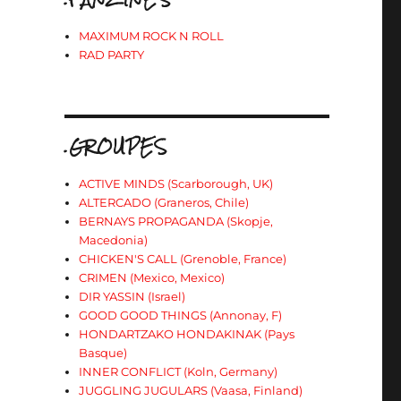
MAXIMUM ROCK N ROLL
RAD PARTY
.GROUPES
ACTIVE MINDS (Scarborough, UK)
ALTERCADO (Graneros, Chile)
BERNAYS PROPAGANDA (Skopje,
Macedonia)
CHICKEN'S CALL (Grenoble, France)
CRIMEN (Mexico, Mexico)
DIR YASSIN (Israel)
GOOD GOOD THINGS (Annonay, F)
HONDARTZAKO HONDAKINAK (Pays
Basque)
INNER CONFLICT (Koln, Germany)
JUGGLING JUGULARS (Vaasa, Finland)