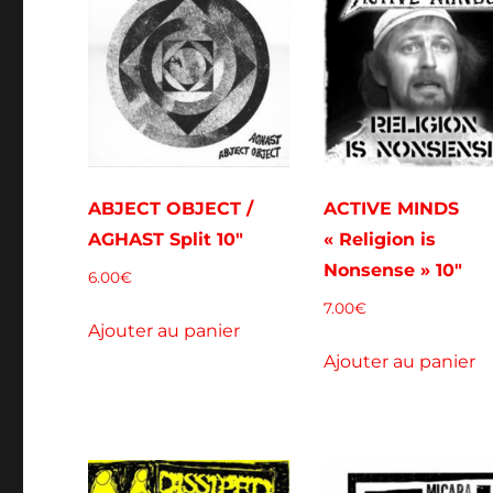
ABJECT OBJECT /
ACTIVE MINDS
AGHAST Split 10″
« Religion is
Nonsense » 10″
6.00
€
7.00
€
Ajouter au panier
Ajouter au panier