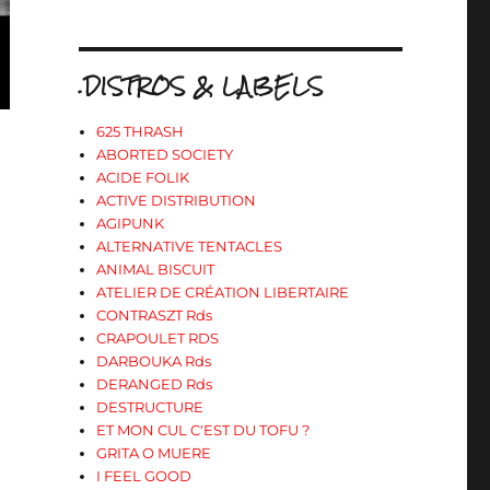
.DISTROS & LABELS
625 THRASH
ABORTED SOCIETY
ACIDE FOLIK
ACTIVE DISTRIBUTION
AGIPUNK
ALTERNATIVE TENTACLES
ANIMAL BISCUIT
ATELIER DE CRÉATION LIBERTAIRE
CONTRASZT Rds
CRAPOULET RDS
DARBOUKA Rds
DERANGED Rds
DESTRUCTURE
ET MON CUL C'EST DU TOFU ?
GRITA O MUERE
I FEEL GOOD