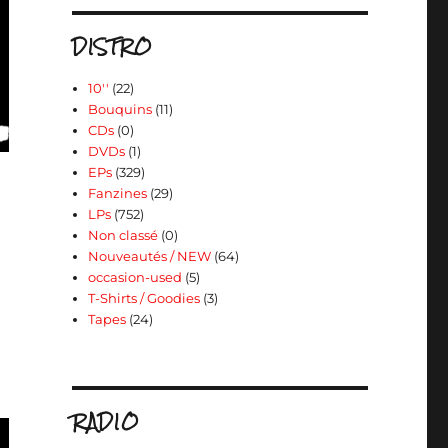
DISTRO
10''
(22)
Bouquins
(11)
CDs
(0)
DVDs
(1)
EPs
(329)
Fanzines
(29)
LPs
(752)
Non classé
(0)
Nouveautés / NEW
(64)
occasion-used
(5)
T-Shirts / Goodies
(3)
Tapes
(24)
RADIO