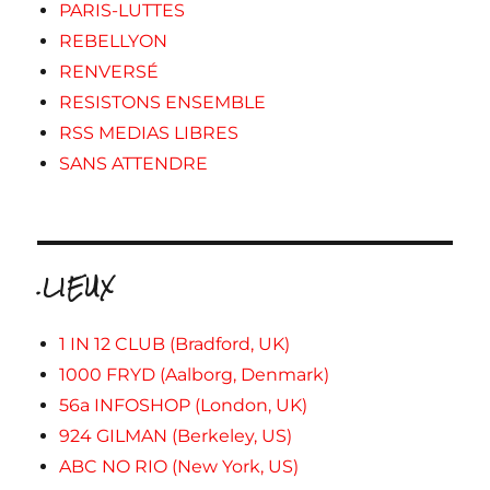
PARIS-LUTTES
REBELLYON
RENVERSÉ
RESISTONS ENSEMBLE
RSS MEDIAS LIBRES
SANS ATTENDRE
.LIEUX
1 IN 12 CLUB (Bradford, UK)
1000 FRYD (Aalborg, Denmark)
56a INFOSHOP (London, UK)
924 GILMAN (Berkeley, US)
ABC NO RIO (New York, US)