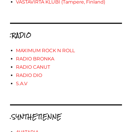
VASTAVIRTA KLUBI (Tampere, Finland)
.RADIO
MAXIMUM ROCK N ROLL
RADIO BRONKA
RADIO CANUT
RADIO DIO
S.A.V
.SYNTHETIENNE