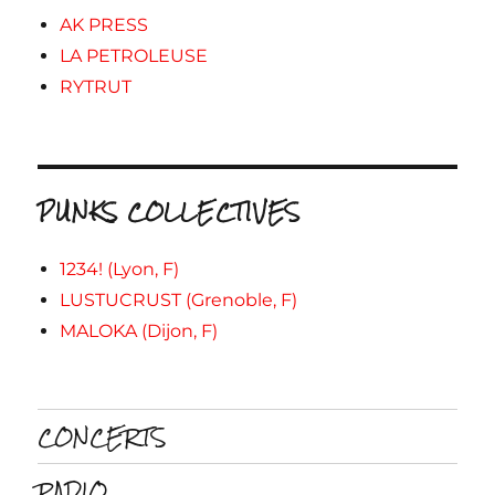
AK PRESS
LA PETROLEUSE
RYTRUT
PUNKS COLLECTIVES
1234! (Lyon, F)
LUSTUCRUST (Grenoble, F)
MALOKA (Dijon, F)
CONCERTS
RADIO