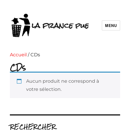
la france pue
MENU
Accueil
/ CDs
CDs
Aucun produit ne correspond à
votre sélection.
RECHERCHER