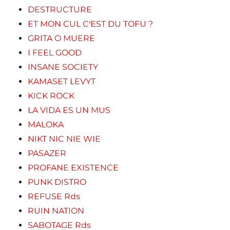
DESTRUCTURE
ET MON CUL C'EST DU TOFU ?
GRITA O MUERE
I FEEL GOOD
INSANE SOCIETY
KAMASET LEVYT
KICK ROCK
LA VIDA ES UN MUS
MALOKA
NIKT NIC NIE WIE
PASAZER
PROFANE EXISTENCE
PUNK DISTRO
REFUSE Rds
RUIN NATION
SABOTAGE Rds