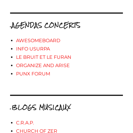
.AGENDAS CONCERTS
AWESOMEBOARD
INFO USURPA
LE BRUIT ET LE FURAN
ORGANIZE AND ARISE
PUNX FORUM
.BLOGS MUSICAUX
C.R.A.P.
CHURCH OF ZER