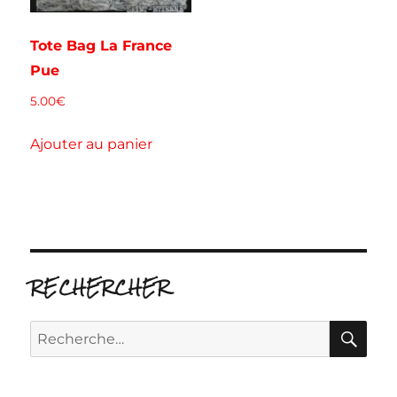
Tote Bag La France
Pue
5.00
€
Ajouter au panier
RECHERCHER
RE
Recherche
pour :