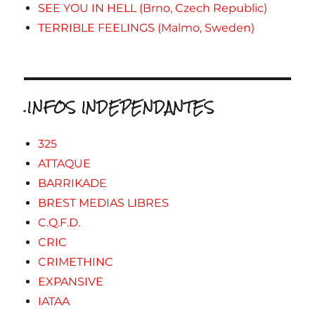
SEE YOU IN HELL (Brno, Czech Republic)
TERRIBLE FEELINGS (Malmo, Sweden)
.INFOS INDEPENDANTES
325
ATTAQUE
BARRIKADE
BREST MEDIAS LIBRES
C.Q.F.D.
CRIC
CRIMETHINC
EXPANSIVE
IATAA