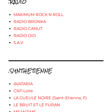
.RADIO
MAXIMUM ROCK N ROLL
RADIO BRONKA
RADIO CANUT
RADIO DIO
S.A.V
.SYNTHETIENNE
AVATARIA
CNT-Loire
LA GUEULE NOIRE (Saint-Etienne, F)
LE BRUIT ET LE FURAN
MEANTIME