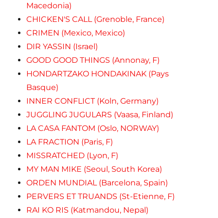
Macedonia)
CHICKEN'S CALL (Grenoble, France)
CRIMEN (Mexico, Mexico)
DIR YASSIN (Israel)
GOOD GOOD THINGS (Annonay, F)
HONDARTZAKO HONDAKINAK (Pays
Basque)
INNER CONFLICT (Koln, Germany)
JUGGLING JUGULARS (Vaasa, Finland)
LA CASA FANTOM (Oslo, NORWAY)
LA FRACTION (Paris, F)
MISSRATCHED (Lyon, F)
MY MAN MIKE (Seoul, South Korea)
ORDEN MUNDIAL (Barcelona, Spain)
PERVERS ET TRUANDS (St-Etienne, F)
RAI KO RIS (Katmandou, Nepal)