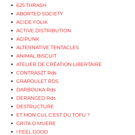
625 THRASH
ABORTED SOCIETY
ACIDE FOLIK
ACTIVE DISTRIBUTION
AGIPUNK
ALTERNATIVE TENTACLES
ANIMAL BISCUIT
ATELIER DE CRÉATION LIBERTAIRE
CONTRASZT Rds
CRAPOULET RDS
DARBOUKA Rds
DERANGED Rds
DESTRUCTURE
ET MON CUL C'EST DU TOFU ?
GRITA O MUERE
I FEEL GOOD