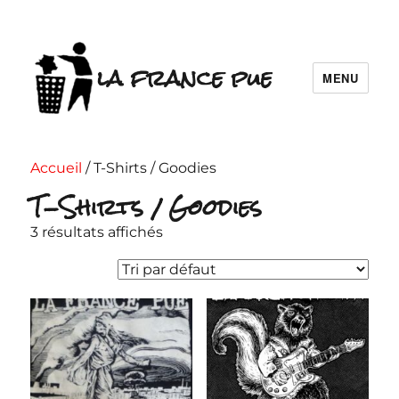
la france pue
MENU
Accueil
/ T-Shirts / Goodies
T-Shirts / Goodies
3 résultats affichés