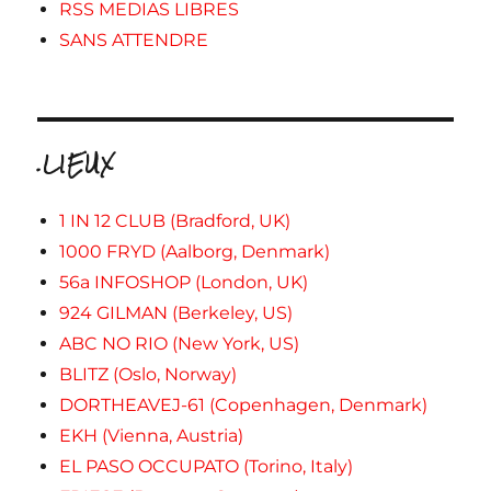
RSS MEDIAS LIBRES
SANS ATTENDRE
.LIEUX
1 IN 12 CLUB (Bradford, UK)
1000 FRYD (Aalborg, Denmark)
56a INFOSHOP (London, UK)
924 GILMAN (Berkeley, US)
ABC NO RIO (New York, US)
BLITZ (Oslo, Norway)
DORTHEAVEJ-61 (Copenhagen, Denmark)
EKH (Vienna, Austria)
EL PASO OCCUPATO (Torino, Italy)