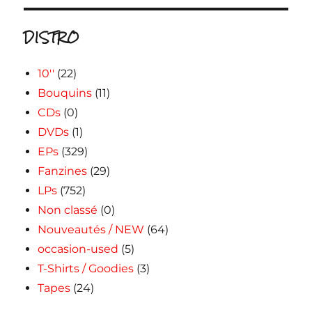
DISTRO
10''
(22)
Bouquins
(11)
CDs
(0)
DVDs
(1)
EPs
(329)
Fanzines
(29)
LPs
(752)
Non classé
(0)
Nouveautés / NEW
(64)
occasion-used
(5)
T-Shirts / Goodies
(3)
Tapes
(24)