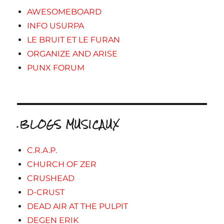
AWESOMEBOARD
INFO USURPA
LE BRUIT ET LE FURAN
ORGANIZE AND ARISE
PUNX FORUM
.BLOGS MUSICAUX
C.R.A.P.
CHURCH OF ZER
CRUSHEAD
D-CRUST
DEAD AIR AT THE PULPIT
DEGEN ERIK