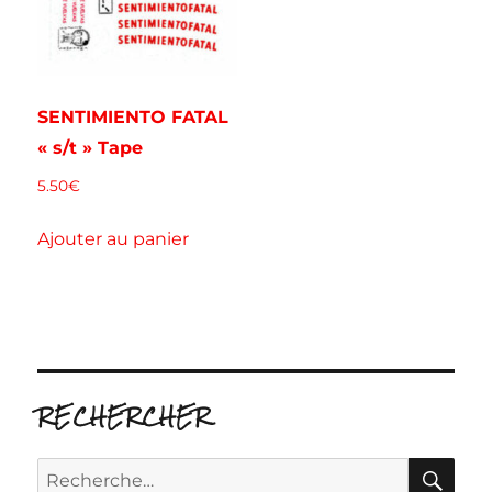
SENTIMIENTO FATAL
« s/t » Tape
5.50
€
Ajouter au panier
RECHERCHER
RE
Recherche