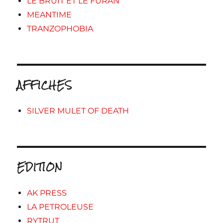
LE BRUIT ET LE FURAN
MEANTIME
TRANZOPHOBIA
AFFICHES
SILVER MULET OF DEATH
EDITION
AK PRESS
LA PETROLEUSE
RYTRUT