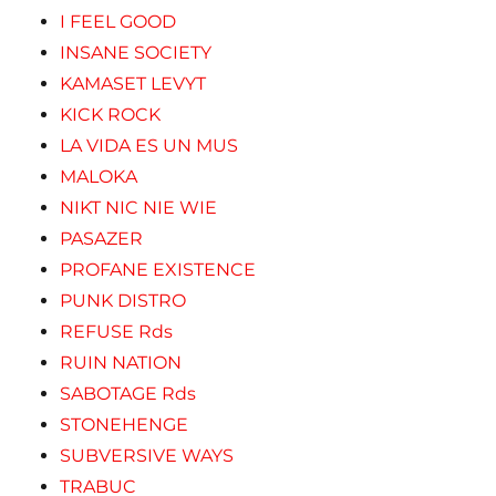
I FEEL GOOD
INSANE SOCIETY
KAMASET LEVYT
KICK ROCK
LA VIDA ES UN MUS
MALOKA
NIKT NIC NIE WIE
PASAZER
PROFANE EXISTENCE
PUNK DISTRO
REFUSE Rds
RUIN NATION
SABOTAGE Rds
STONEHENGE
SUBVERSIVE WAYS
TRABUC