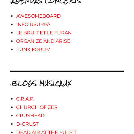
.AGENDAS CONCERTS
AWESOMEBOARD
INFO USURPA
LE BRUIT ET LE FURAN
ORGANIZE AND ARISE
PUNX FORUM
.BLOGS MUSICAUX
C.R.A.P.
CHURCH OF ZER
CRUSHEAD
D-CRUST
DEAD AIR AT THE PULPIT