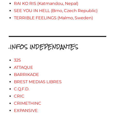
RAI KO RIS (Katmandou, Nepal)
SEE YOU IN HELL (Brno, Czech Republic)
TERRIBLE FEELINGS (Malmo, Sweden)
.INFOS INDEPENDANTES
325
ATTAQUE
BARRIKADE
BREST MEDIAS LIBRES
C.Q.F.D.
CRIC
CRIMETHINC
EXPANSIVE