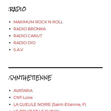
.RADIO
MAXIMUM ROCK N ROLL
RADIO BRONKA
RADIO CANUT
RADIO DIO
S.A.V
.SYNTHETIENNE
AVATARIA
CNT-Loire
LA GUEULE NOIRE (Saint-Etienne, F)