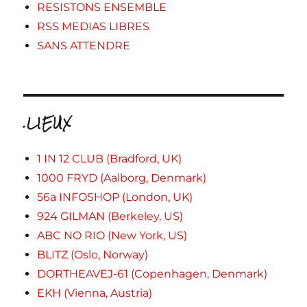
RESISTONS ENSEMBLE
RSS MEDIAS LIBRES
SANS ATTENDRE
.LIEUX
1 IN 12 CLUB (Bradford, UK)
1000 FRYD (Aalborg, Denmark)
56a INFOSHOP (London, UK)
924 GILMAN (Berkeley, US)
ABC NO RIO (New York, US)
BLITZ (Oslo, Norway)
DORTHEAVEJ-61 (Copenhagen, Denmark)
EKH (Vienna, Austria)