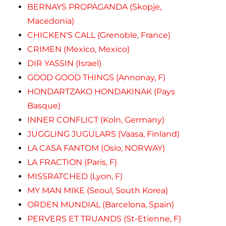
BERNAYS PROPAGANDA (Skopje,
Macedonia)
CHICKEN'S CALL (Grenoble, France)
CRIMEN (Mexico, Mexico)
DIR YASSIN (Israel)
GOOD GOOD THINGS (Annonay, F)
HONDARTZAKO HONDAKINAK (Pays
Basque)
INNER CONFLICT (Koln, Germany)
JUGGLING JUGULARS (Vaasa, Finland)
LA CASA FANTOM (Oslo, NORWAY)
LA FRACTION (Paris, F)
MISSRATCHED (Lyon, F)
MY MAN MIKE (Seoul, South Korea)
ORDEN MUNDIAL (Barcelona, Spain)
PERVERS ET TRUANDS (St-Etienne, F)