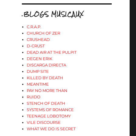
.BLOGS MUSICAUX
C.R.A.P.
CHURCH OF ZER
CRUSHEAD
D-CRUST
DEAD AIR AT THE PULPIT
DEGEN ERIK
DISCARGA DIRECTA
DUMP SITE
KILLED BY DEATH
MEANTIME
PAY NO MORE THAN
RUIDO
STENCH OF DEATH
SYSTEMS OF ROMANCE
TEENAGE LOBOTOMY
VILE DISCOURSE
WHAT WE DO IS SECRET