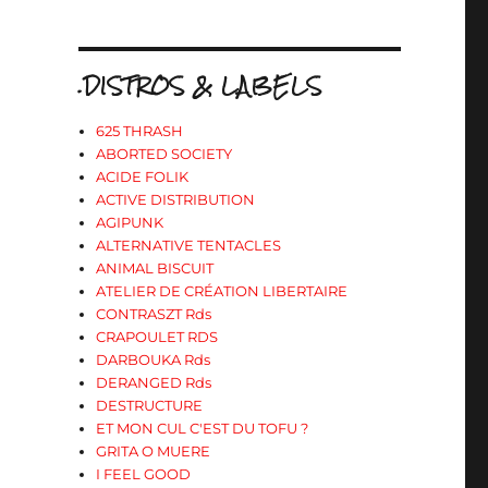
.DISTROS & LABELS
625 THRASH
ABORTED SOCIETY
ACIDE FOLIK
ACTIVE DISTRIBUTION
AGIPUNK
ALTERNATIVE TENTACLES
ANIMAL BISCUIT
ATELIER DE CRÉATION LIBERTAIRE
CONTRASZT Rds
CRAPOULET RDS
DARBOUKA Rds
DERANGED Rds
DESTRUCTURE
ET MON CUL C'EST DU TOFU ?
GRITA O MUERE
I FEEL GOOD