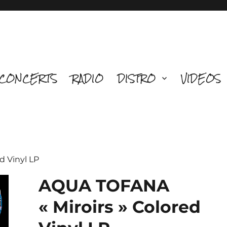
CONCERTS
RADIO
DISTRO
VIDEOS
d Vinyl LP
AQUA TOFANA
« Miroirs » Colored