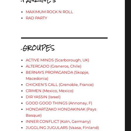
MAXIMUM ROCK N ROLL
RAD PARTY
.GROUPES
ACTIVE MINDS (Scarborough, UK)
ALTERCADO (Graneros, Chile)
BERNAYS PROPAGANDA (Skopje,
Macedonia)
CHICKEN'S CALL (Grenoble, France)
CRIMEN (Mexico, Mexico)
DIR YASSIN (Israel)
GOOD GOOD THINGS (Annonay, F)
HONDARTZAKO HONDAKINAK (Pays
Basque)
INNER CONFLICT (Koln, Germany)
JUGGLING JUGULARS (Vaasa, Finland)