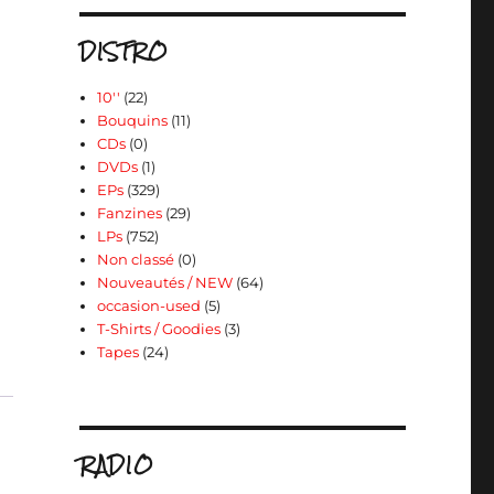
DISTRO
10''
(22)
Bouquins
(11)
CDs
(0)
DVDs
(1)
EPs
(329)
Fanzines
(29)
LPs
(752)
Non classé
(0)
Nouveautés / NEW
(64)
occasion-used
(5)
T-Shirts / Goodies
(3)
Tapes
(24)
RADIO