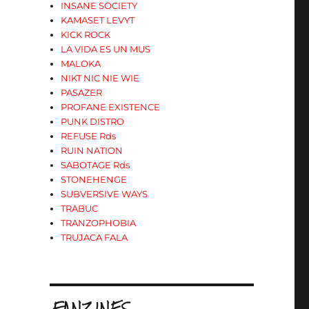
INSANE SOCIETY
KAMASET LEVYT
KICK ROCK
LA VIDA ES UN MUS
MALOKA
NIKT NIC NIE WIE
PASAZER
PROFANE EXISTENCE
PUNK DISTRO
REFUSE Rds
RUIN NATION
SABOTAGE Rds
STONEHENGE
SUBVERSIVE WAYS
TRABUC
TRANZOPHOBIA
TRUJACA FALA
.FANZINES