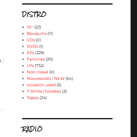
DISTRO
10''
(22)
Bouquins
(11)
CDs
(0)
DVDs
(1)
EPs
(329)
Fanzines
(29)
 :
LPs
(752)
Non classé
(0)
Nouveautés / NEW
(64)
occasion-used
(5)
T-Shirts / Goodies
(3)
Tapes
(24)
RADIO