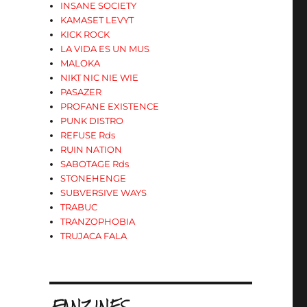
INSANE SOCIETY
KAMASET LEVYT
KICK ROCK
LA VIDA ES UN MUS
MALOKA
NIKT NIC NIE WIE
PASAZER
PROFANE EXISTENCE
PUNK DISTRO
REFUSE Rds
RUIN NATION
SABOTAGE Rds
STONEHENGE
SUBVERSIVE WAYS
TRABUC
TRANZOPHOBIA
TRUJACA FALA
.FANZINES