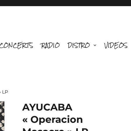
CONCERTS
RADIO
DISTRO
VIDEOS
» LP
AYUCABA
« Operacion