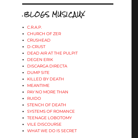
.BLOGS MUSICAUX
C.R.A.P.
CHURCH OF ZER
CRUSHEAD
D-CRUST
DEAD AIR AT THE PULPIT
DEGEN ERIK
DISCARGA DIRECTA
DUMP SITE
KILLED BY DEATH
MEANTIME
PAY NO MORE THAN
RUIDO
STENCH OF DEATH
SYSTEMS OF ROMANCE
TEENAGE LOBOTOMY
VILE DISCOURSE
WHAT WE DO IS SECRET