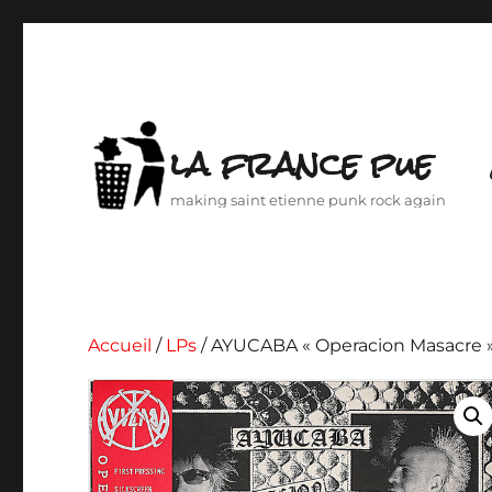
la france pue
making saint etienne punk rock again
Accueil
/
LPs
/ AYUCABA « Operacion Masacre 