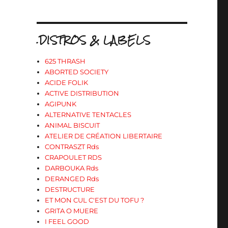
.DISTROS & LABELS
625 THRASH
ABORTED SOCIETY
ACIDE FOLIK
ACTIVE DISTRIBUTION
AGIPUNK
ALTERNATIVE TENTACLES
ANIMAL BISCUIT
ATELIER DE CRÉATION LIBERTAIRE
CONTRASZT Rds
CRAPOULET RDS
DARBOUKA Rds
DERANGED Rds
DESTRUCTURE
ET MON CUL C'EST DU TOFU ?
GRITA O MUERE
I FEEL GOOD