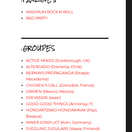
MAXIMUM ROCK N ROLL
RAD PARTY
.GROUPES
ACTIVE MINDS (Scarborough, UK)
ALTERCADO (Graneros, Chile)
BERNAYS PROPAGANDA (Skopje,
Macedonia)
CHICKEN'S CALL (Grenoble, France)
CRIMEN (Mexico, Mexico)
DIR YASSIN (Israel)
GOOD GOOD THINGS (Annonay, F)
HONDARTZAKO HONDAKINAK (Pays
Basque)
INNER CONFLICT (Koln, Germany)
JUGGLING JUGULARS (Vaasa, Finland)