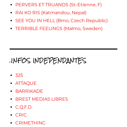
PERVERS ET TRUANDS (St-Etienne, F)
RAI KO RIS (Katmandou, Nepal)
SEE YOU IN HELL (Brno, Czech Republic)
TERRIBLE FEELINGS (Malmo, Sweden)
.INFOS INDEPENDANTES
325
ATTAQUE
BARRIKADE
BREST MEDIAS LIBRES
C.Q.F.D.
CRIC
CRIMETHINC