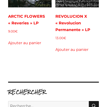
ARCTIC FLOWERS
REVOLUCION X
« Reveries » LP
« Revolucion
Permanente » LP
9.00
€
13.00
€
Ajouter au panier
Ajouter au panier
RECHERCHER
RE
Recherche