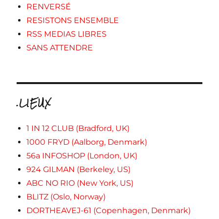
RENVERSÉ
RESISTONS ENSEMBLE
RSS MEDIAS LIBRES
SANS ATTENDRE
.LIEUX
1 IN 12 CLUB (Bradford, UK)
1000 FRYD (Aalborg, Denmark)
56a INFOSHOP (London, UK)
924 GILMAN (Berkeley, US)
ABC NO RIO (New York, US)
BLITZ (Oslo, Norway)
DORTHEAVEJ-61 (Copenhagen, Denmark)