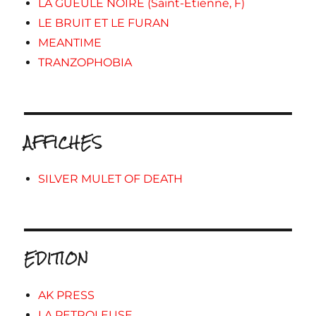
LA GUEULE NOIRE (Saint-Etienne, F)
LE BRUIT ET LE FURAN
MEANTIME
TRANZOPHOBIA
AFFICHES
SILVER MULET OF DEATH
EDITION
AK PRESS
LA PETROLEUSE