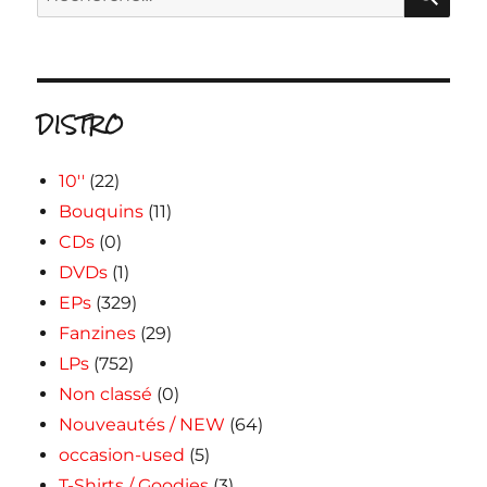
pour :
DISTRO
10''
(22)
Bouquins
(11)
CDs
(0)
DVDs
(1)
EPs
(329)
Fanzines
(29)
LPs
(752)
Non classé
(0)
Nouveautés / NEW
(64)
occasion-used
(5)
T-Shirts / Goodies
(3)