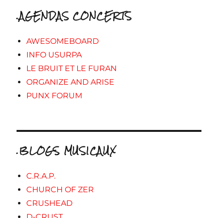
.AGENDAS CONCERTS
AWESOMEBOARD
INFO USURPA
LE BRUIT ET LE FURAN
ORGANIZE AND ARISE
PUNX FORUM
.BLOGS MUSICAUX
C.R.A.P.
CHURCH OF ZER
CRUSHEAD
D-CRUST