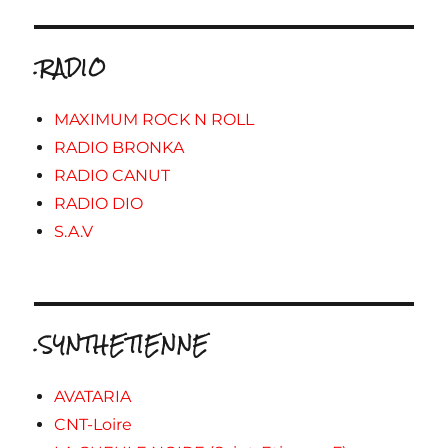
.RADIO
MAXIMUM ROCK N ROLL
RADIO BRONKA
RADIO CANUT
RADIO DIO
S.A.V
.SYNTHETIENNE
AVATARIA
CNT-Loire