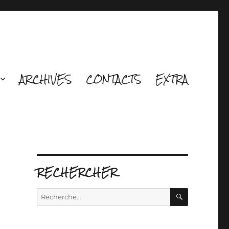
ARCHIVES
CONTACTS
EXTRA
RECHERCHER
d
RECHERCH
Recherche
pour :