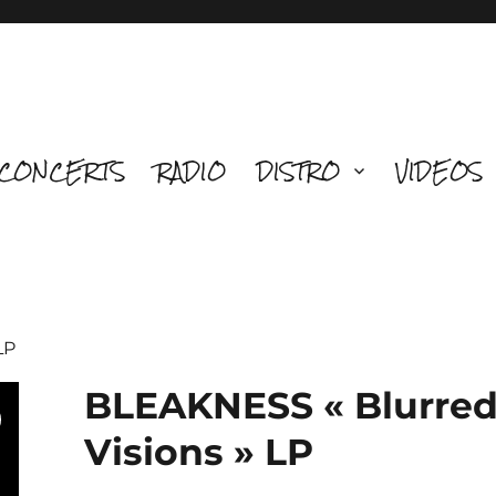
CONCERTS
RADIO
DISTRO
VIDEOS
LP
BLEAKNESS « Blurre
Visions » LP