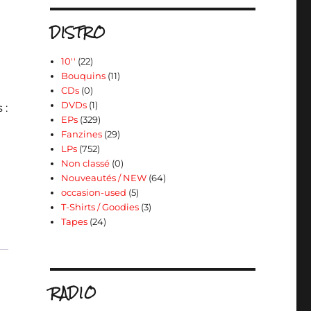
DISTRO
10''
(22)
Bouquins
(11)
CDs
(0)
DVDs
(1)
 :
EPs
(329)
Fanzines
(29)
LPs
(752)
Non classé
(0)
Nouveautés / NEW
(64)
occasion-used
(5)
T-Shirts / Goodies
(3)
Tapes
(24)
RADIO