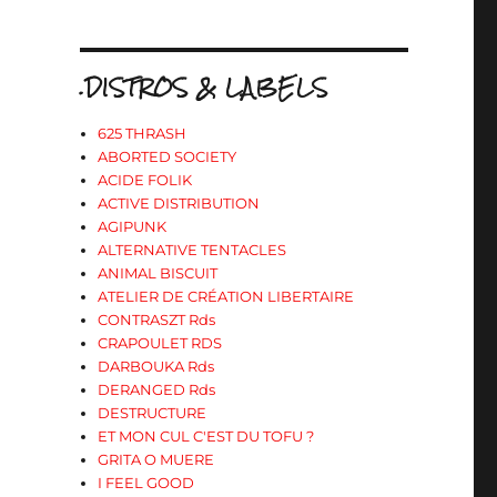
.DISTROS & LABELS
625 THRASH
ABORTED SOCIETY
ACIDE FOLIK
ACTIVE DISTRIBUTION
AGIPUNK
ALTERNATIVE TENTACLES
ANIMAL BISCUIT
ATELIER DE CRÉATION LIBERTAIRE
CONTRASZT Rds
CRAPOULET RDS
DARBOUKA Rds
DERANGED Rds
DESTRUCTURE
ET MON CUL C'EST DU TOFU ?
GRITA O MUERE
I FEEL GOOD