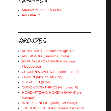
MAXIMUM ROCK N ROLL
RAD PARTY
.GROUPES
ACTIVE MINDS (Scarborough, UK)
ALTERCADO (Graneros, Chile)
BERNAYS PROPAGANDA (Skopje,
Macedonia)
CHICKEN'S CALL (Grenoble, France)
CRIMEN (Mexico, Mexico)
DIR YASSIN (Israel)
GOOD GOOD THINGS (Annonay, F)
HONDARTZAKO HONDAKINAK (Pays
Basque)
INNER CONFLICT (Koln, Germany)
JUGGLING JUGULARS (Vaasa, Finland)