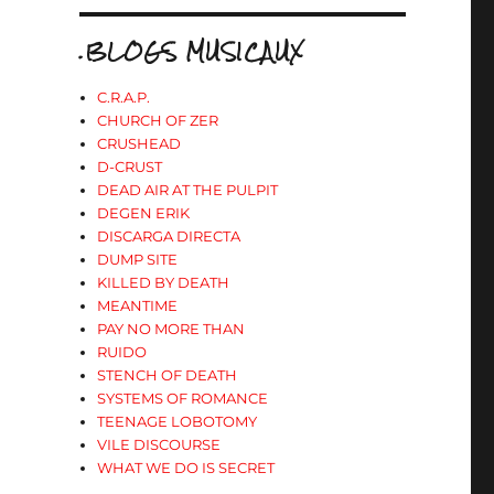
.BLOGS MUSICAUX
C.R.A.P.
CHURCH OF ZER
CRUSHEAD
D-CRUST
DEAD AIR AT THE PULPIT
DEGEN ERIK
DISCARGA DIRECTA
DUMP SITE
KILLED BY DEATH
MEANTIME
PAY NO MORE THAN
RUIDO
STENCH OF DEATH
SYSTEMS OF ROMANCE
TEENAGE LOBOTOMY
VILE DISCOURSE
WHAT WE DO IS SECRET