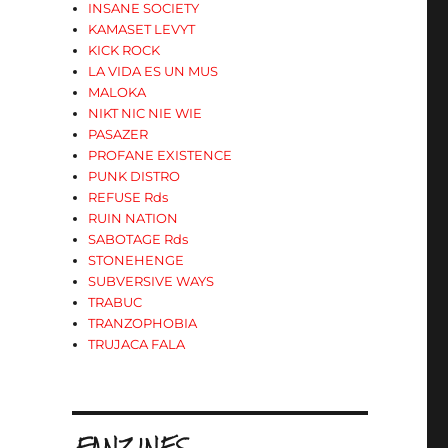
INSANE SOCIETY
KAMASET LEVYT
KICK ROCK
LA VIDA ES UN MUS
MALOKA
NIKT NIC NIE WIE
PASAZER
PROFANE EXISTENCE
PUNK DISTRO
REFUSE Rds
RUIN NATION
SABOTAGE Rds
STONEHENGE
SUBVERSIVE WAYS
TRABUC
TRANZOPHOBIA
TRUJACA FALA
.FANZINES