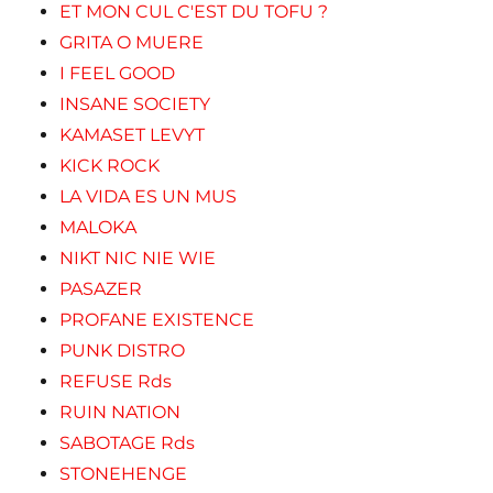
ET MON CUL C'EST DU TOFU ?
GRITA O MUERE
I FEEL GOOD
INSANE SOCIETY
KAMASET LEVYT
KICK ROCK
LA VIDA ES UN MUS
MALOKA
NIKT NIC NIE WIE
PASAZER
PROFANE EXISTENCE
PUNK DISTRO
REFUSE Rds
RUIN NATION
SABOTAGE Rds
STONEHENGE