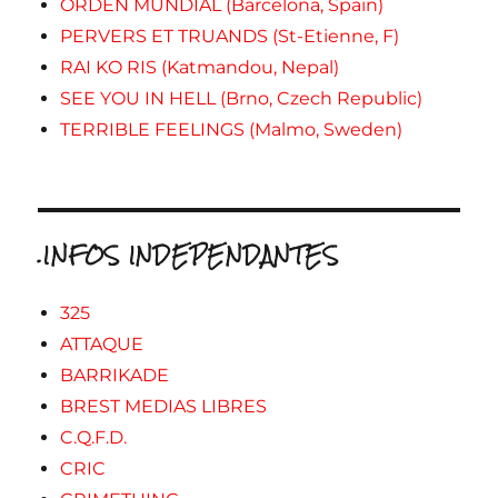
ORDEN MUNDIAL (Barcelona, Spain)
PERVERS ET TRUANDS (St-Etienne, F)
RAI KO RIS (Katmandou, Nepal)
SEE YOU IN HELL (Brno, Czech Republic)
TERRIBLE FEELINGS (Malmo, Sweden)
.INFOS INDEPENDANTES
325
ATTAQUE
BARRIKADE
BREST MEDIAS LIBRES
C.Q.F.D.
CRIC