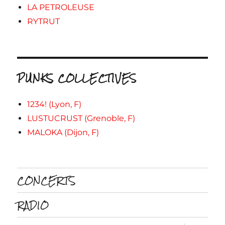
LA PETROLEUSE
RYTRUT
PUNKS COLLECTIVES
1234! (Lyon, F)
LUSTUCRUST (Grenoble, F)
MALOKA (Dijon, F)
CONCERTS
RADIO