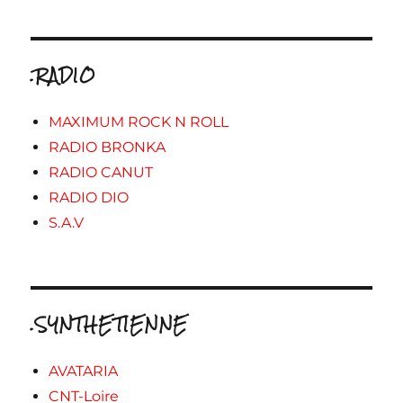
.RADIO
MAXIMUM ROCK N ROLL
RADIO BRONKA
RADIO CANUT
RADIO DIO
S.A.V
.SYNTHETIENNE
AVATARIA
CNT-Loire