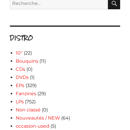
Recherche
pour :
DISTRO
10''
(22)
Bouquins
(11)
CDs
(0)
DVDs
(1)
EPs
(329)
Fanzines
(29)
LPs
(752)
Non classé
(0)
Nouveautés / NEW
(64)
occasion-used
(5)