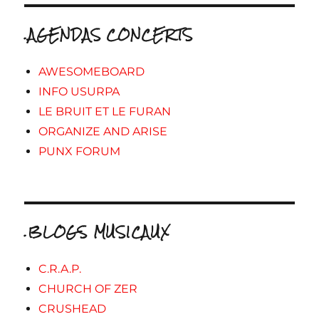
.AGENDAS CONCERTS
AWESOMEBOARD
INFO USURPA
LE BRUIT ET LE FURAN
ORGANIZE AND ARISE
PUNX FORUM
.BLOGS MUSICAUX
C.R.A.P.
CHURCH OF ZER
CRUSHEAD