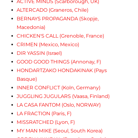
ACTIVE MINDS (Scarborough, UK)
ALTERCADO (Graneros, Chile)
BERNAYS PROPAGANDA (Skopje,
Macedonia)
CHICKEN'S CALL (Grenoble, France)
CRIMEN (Mexico, Mexico)
DIR YASSIN (Israel)
GOOD GOOD THINGS (Annonay, F)
HONDARTZAKO HONDAKINAK (Pays
Basque)
INNER CONFLICT (Koln, Germany)
JUGGLING JUGULARS (Vaasa, Finland)
LA CASA FANTOM (Oslo, NORWAY)
LA FRACTION (Paris, F)
MISSRATCHED (Lyon, F)
MY MAN MIKE (Seoul, South Korea)