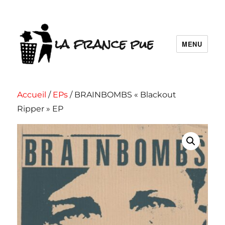
la france pue
MENU
Accueil
/
EPs
/ BRAINBOMBS « Blackout
Ripper » EP