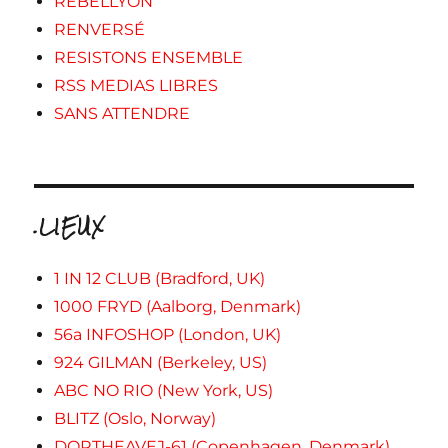
REBELLYON
RENVERSÉ
RESISTONS ENSEMBLE
RSS MEDIAS LIBRES
SANS ATTENDRE
.LIEUX
1 IN 12 CLUB (Bradford, UK)
1000 FRYD (Aalborg, Denmark)
56a INFOSHOP (London, UK)
924 GILMAN (Berkeley, US)
ABC NO RIO (New York, US)
BLITZ (Oslo, Norway)
DORTHEAVEJ-61 (Copenhagen, Denmark)