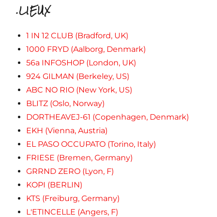
.LIEUX
1 IN 12 CLUB (Bradford, UK)
1000 FRYD (Aalborg, Denmark)
56a INFOSHOP (London, UK)
924 GILMAN (Berkeley, US)
ABC NO RIO (New York, US)
BLITZ (Oslo, Norway)
DORTHEAVEJ-61 (Copenhagen, Denmark)
EKH (Vienna, Austria)
EL PASO OCCUPATO (Torino, Italy)
FRIESE (Bremen, Germany)
GRRND ZERO (Lyon, F)
KOPI (BERLIN)
KTS (Freiburg, Germany)
L'ETINCELLE (Angers, F)