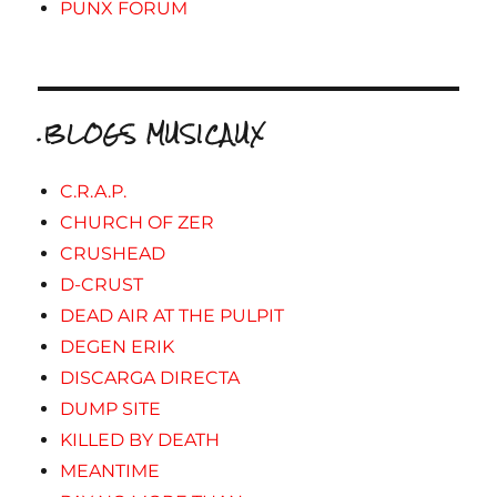
PUNX FORUM
.BLOGS MUSICAUX
C.R.A.P.
CHURCH OF ZER
CRUSHEAD
D-CRUST
DEAD AIR AT THE PULPIT
DEGEN ERIK
DISCARGA DIRECTA
DUMP SITE
KILLED BY DEATH
MEANTIME