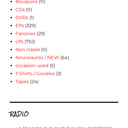
Bouquins
(11)
CDs
(0)
DVDs
(1)
EPs
(329)
Fanzines
(29)
LPs
(752)
Non classé
(0)
Nouveautés / NEW
(64)
occasion-used
(5)
T-Shirts / Goodies
(3)
Tapes
(24)
RADIO