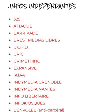
.INFOS INDEPENDANTES
325
ATTAQUE
BARRIKADE
BREST MEDIAS LIBRES
C.Q.F.D.
CRIC
CRIMETHINC
EXPANSIVE
IATAA
INDYMEDIA GRENOBLE
INDYMEDIA NANTES
INFO LIBERTAIRE
INFOKIOSQUES
L'ENVOLEE (anti-carcéral)