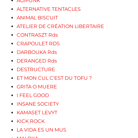
AGIPUNK
ALTERNATIVE TENTACLES
ANIMAL BISCUIT
ATELIER DE CRÉATION LIBERTAIRE
CONTRASZT Rds
CRAPOULET RDS
DARBOUKA Rds
DERANGED Rds
DESTRUCTURE
ET MON CUL C'EST DU TOFU ?
GRITA O MUERE
I FEEL GOOD
INSANE SOCIETY
KAMASET LEVYT
KICK ROCK
LA VIDA ES UN MUS