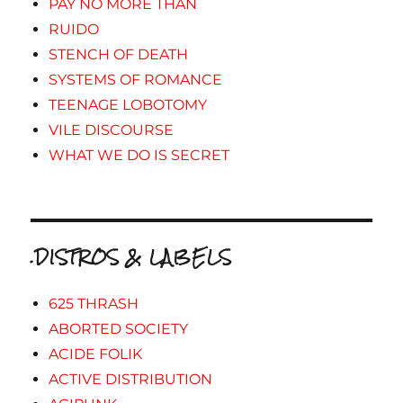
PAY NO MORE THAN
RUIDO
STENCH OF DEATH
SYSTEMS OF ROMANCE
TEENAGE LOBOTOMY
VILE DISCOURSE
WHAT WE DO IS SECRET
.DISTROS & LABELS
625 THRASH
ABORTED SOCIETY
ACIDE FOLIK
ACTIVE DISTRIBUTION