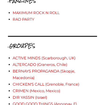
.FANZINES
MAXIMUM ROCK N ROLL
RAD PARTY
.GROUPES
ACTIVE MINDS (Scarborough, UK)
ALTERCADO (Graneros, Chile)
BERNAYS PROPAGANDA (Skopje,
Macedonia)
CHICKEN'S CALL (Grenoble, France)
CRIMEN (Mexico, Mexico)
DIR YASSIN (Israel)
GOOD GOOD THINGS (Annonay, F)