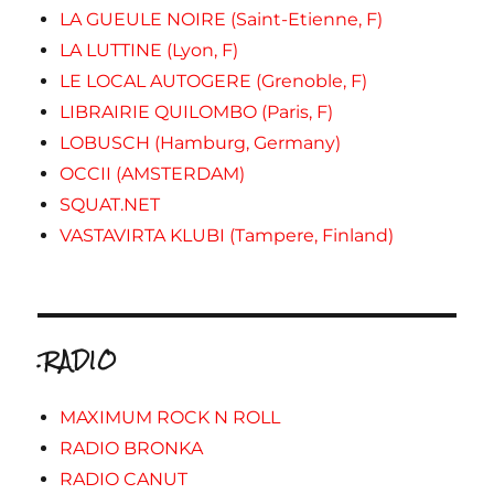
LA GUEULE NOIRE (Saint-Etienne, F)
LA LUTTINE (Lyon, F)
LE LOCAL AUTOGERE (Grenoble, F)
LIBRAIRIE QUILOMBO (Paris, F)
LOBUSCH (Hamburg, Germany)
OCCII (AMSTERDAM)
SQUAT.NET
VASTAVIRTA KLUBI (Tampere, Finland)
.RADIO
MAXIMUM ROCK N ROLL
RADIO BRONKA
RADIO CANUT