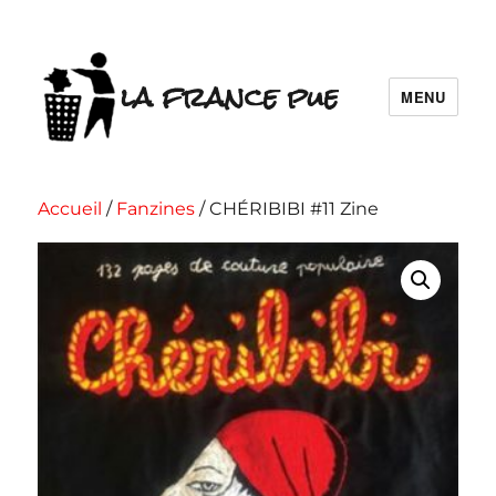
la france pue
MENU
Accueil
/
Fanzines
/ CHÉRIBIBI #11 Zine