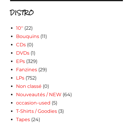
DISTRO
10''
(22)
Bouquins
(11)
CDs
(0)
DVDs
(1)
EPs
(329)
Fanzines
(29)
LPs
(752)
Non classé
(0)
Nouveautés / NEW
(64)
occasion-used
(5)
T-Shirts / Goodies
(3)
Tapes
(24)