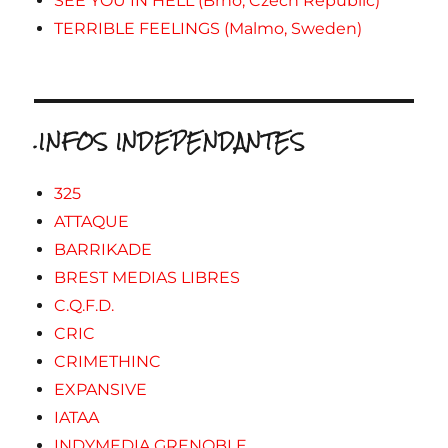
SEE YOU IN HELL (Brno, Czech Republic)
TERRIBLE FEELINGS (Malmo, Sweden)
.INFOS INDEPENDANTES
325
ATTAQUE
BARRIKADE
BREST MEDIAS LIBRES
C.Q.F.D.
CRIC
CRIMETHINC
EXPANSIVE
IATAA
INDYMEDIA GRENOBLE