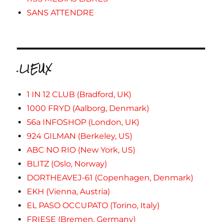
SANS ATTENDRE
.LIEUX
1 IN 12 CLUB (Bradford, UK)
1000 FRYD (Aalborg, Denmark)
56a INFOSHOP (London, UK)
924 GILMAN (Berkeley, US)
ABC NO RIO (New York, US)
BLITZ (Oslo, Norway)
DORTHEAVEJ-61 (Copenhagen, Denmark)
EKH (Vienna, Austria)
EL PASO OCCUPATO (Torino, Italy)
FRIESE (Bremen, Germany)