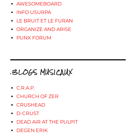
AWESOMEBOARD
INFO USURPA
LE BRUIT ET LE FURAN
ORGANIZE AND ARISE
PUNX FORUM
.BLOGS MUSICAUX
C.R.A.P.
CHURCH OF ZER
CRUSHEAD
D-CRUST
DEAD AIR AT THE PULPIT
DEGEN ERIK