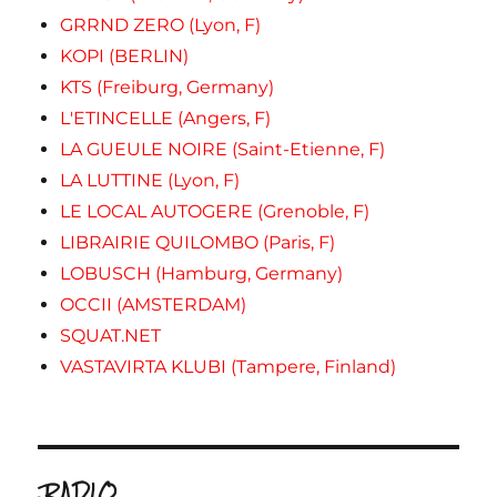
GRRND ZERO (Lyon, F)
KOPI (BERLIN)
KTS (Freiburg, Germany)
L'ETINCELLE (Angers, F)
LA GUEULE NOIRE (Saint-Etienne, F)
LA LUTTINE (Lyon, F)
LE LOCAL AUTOGERE (Grenoble, F)
LIBRAIRIE QUILOMBO (Paris, F)
LOBUSCH (Hamburg, Germany)
OCCII (AMSTERDAM)
SQUAT.NET
VASTAVIRTA KLUBI (Tampere, Finland)
.RADIO