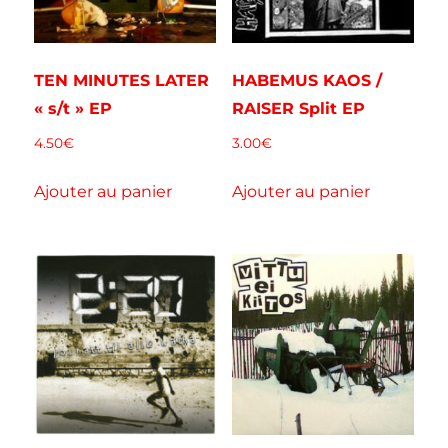
TEN MINUTES LATER
HABEMUS KAOS /
« s/t » EP
RAISER Split EP
4.50
€
3.00
€
Ajouter au panier
Ajouter au panier