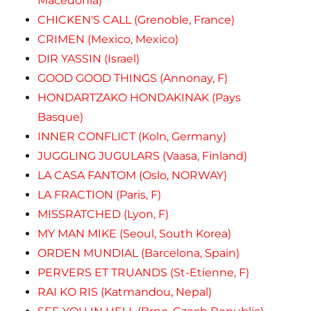
Macedonia)
CHICKEN'S CALL (Grenoble, France)
CRIMEN (Mexico, Mexico)
DIR YASSIN (Israel)
GOOD GOOD THINGS (Annonay, F)
HONDARTZAKO HONDAKINAK (Pays
Basque)
INNER CONFLICT (Koln, Germany)
JUGGLING JUGULARS (Vaasa, Finland)
LA CASA FANTOM (Oslo, NORWAY)
LA FRACTION (Paris, F)
MISSRATCHED (Lyon, F)
MY MAN MIKE (Seoul, South Korea)
ORDEN MUNDIAL (Barcelona, Spain)
PERVERS ET TRUANDS (St-Etienne, F)
RAI KO RIS (Katmandou, Nepal)