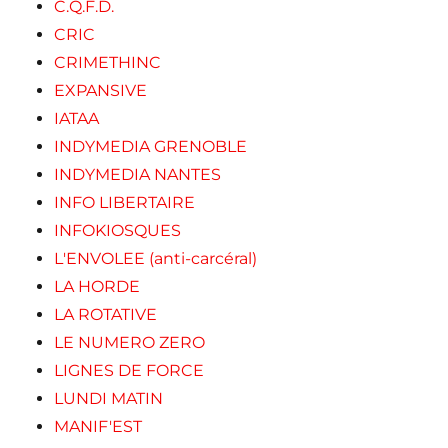
C.Q.F.D.
CRIC
CRIMETHINC
EXPANSIVE
IATAA
INDYMEDIA GRENOBLE
INDYMEDIA NANTES
INFO LIBERTAIRE
INFOKIOSQUES
L'ENVOLEE (anti-carcéral)
LA HORDE
LA ROTATIVE
LE NUMERO ZERO
LIGNES DE FORCE
LUNDI MATIN
MANIF'EST