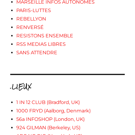
MARSEILLE INFOS AUTONOMES
PARIS-LUTTES
REBELLYON
RENVERSÉ
RESISTONS ENSEMBLE
RSS MEDIAS LIBRES
SANS ATTENDRE
.LIEUX
1 IN 12 CLUB (Bradford, UK)
1000 FRYD (Aalborg, Denmark)
56a INFOSHOP (London, UK)
924 GILMAN (Berkeley, US)