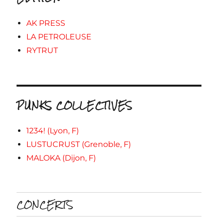
AK PRESS
LA PETROLEUSE
RYTRUT
PUNKS COLLECTIVES
1234! (Lyon, F)
LUSTUCRUST (Grenoble, F)
MALOKA (Dijon, F)
CONCERTS