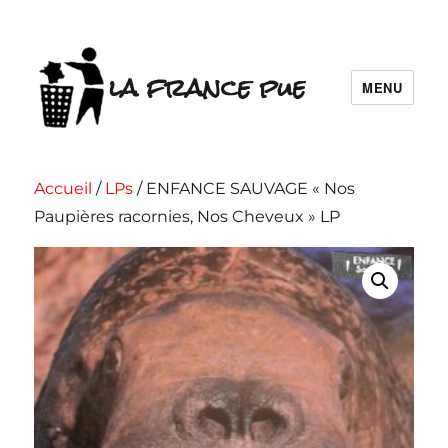
la france pue
MENU
Accueil
/
LPs
/ ENFANCE SAUVAGE « Nos
Paupières racornies, Nos Cheveux » LP