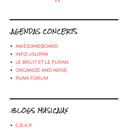
.AGENDAS CONCERTS
AWESOMEBOARD
INFO USURPA
LE BRUIT ET LE FURAN
ORGANIZE AND ARISE
PUNX FORUM
.BLOGS MUSICAUX
C.R.A.P.