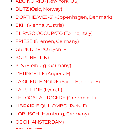
ABC NO RIO (New York, US)
BLITZ (Oslo, Norway)
DORTHEAVEJ-61 (Copenhagen, Denmark)
EKH (Vienna, Austria)
EL PASO OCCUPATO (Torino, Italy)
FRIESE (Bremen, Germany)
GRRND ZERO (Lyon, F)
KOPI (BERLIN)
KTS (Freiburg, Germany)
L'ETINCELLE (Angers, F)
LA GUEULE NOIRE (Saint-Etienne, F)
LA LUTTINE (Lyon, F)
LE LOCAL AUTOGERE (Grenoble, F)
LIBRAIRIE QUILOMBO (Paris, F)
LOBUSCH (Hamburg, Germany)
OCCII (AMSTERDAM)