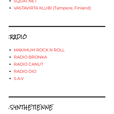
SQUAT.NET
VASTAVIRTA KLUBI (Tampere, Finland)
.RADIO
MAXIMUM ROCK N ROLL
RADIO BRONKA
RADIO CANUT
RADIO DIO
S.A.V
.SYNTHETIENNE