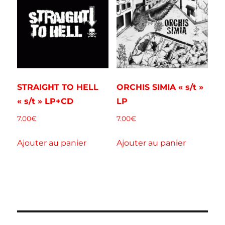
STRAIGHT TO HELL
ORCHIS SIMIA « s/t »
« s/t » LP+CD
LP
7.00
€
7.00
€
Ajouter au panier
Ajouter au panier