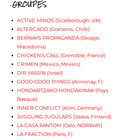
.GROUPES
ACTIVE MINDS (Scarborough, UK)
ALTERCADO (Graneros, Chile)
BERNAYS PROPAGANDA (Skopje,
Macedonia)
CHICKEN'S CALL (Grenoble, France)
CRIMEN (Mexico, Mexico)
DIR YASSIN (Israel)
GOOD GOOD THINGS (Annonay, F)
HONDARTZAKO HONDAKINAK (Pays
Basque)
INNER CONFLICT (Koln, Germany)
JUGGLING JUGULARS (Vaasa, Finland)
LA CASA FANTOM (Oslo, NORWAY)
LA FRACTION (Paris, F)