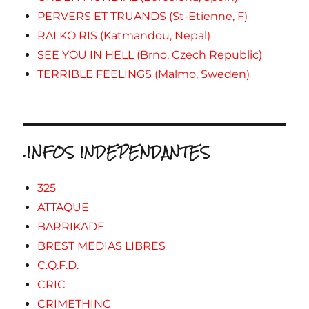
PERVERS ET TRUANDS (St-Etienne, F)
RAI KO RIS (Katmandou, Nepal)
SEE YOU IN HELL (Brno, Czech Republic)
TERRIBLE FEELINGS (Malmo, Sweden)
.INFOS INDEPENDANTES
325
ATTAQUE
BARRIKADE
BREST MEDIAS LIBRES
C.Q.F.D.
CRIC
CRIMETHINC