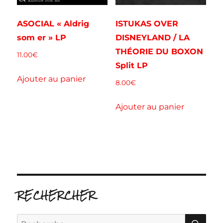
ASOCIAL « Aldrig
ISTUKAS OVER
som er » LP
DISNEYLAND / LA
THÉORIE DU BOXON
11.00
€
Split LP
Ajouter au panier
8.00
€
Ajouter au panier
RECHERCHER
RE
Recherche