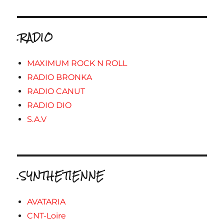
.RADIO
MAXIMUM ROCK N ROLL
RADIO BRONKA
RADIO CANUT
RADIO DIO
S.A.V
.SYNTHETIENNE
AVATARIA
CNT-Loire