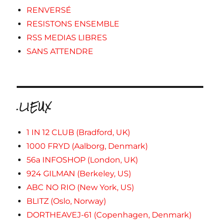
RENVERSÉ
RESISTONS ENSEMBLE
RSS MEDIAS LIBRES
SANS ATTENDRE
.LIEUX
1 IN 12 CLUB (Bradford, UK)
1000 FRYD (Aalborg, Denmark)
56a INFOSHOP (London, UK)
924 GILMAN (Berkeley, US)
ABC NO RIO (New York, US)
BLITZ (Oslo, Norway)
DORTHEAVEJ-61 (Copenhagen, Denmark)