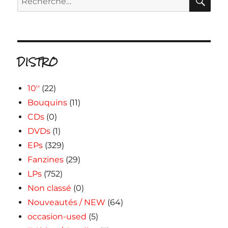
pour :
DISTRO
10''
(22)
Bouquins
(11)
CDs
(0)
DVDs
(1)
EPs
(329)
Fanzines
(29)
LPs
(752)
Non classé
(0)
Nouveautés / NEW
(64)
occasion-used
(5)