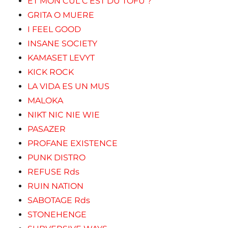
ET MON CUL C'EST DU TOFU ?
GRITA O MUERE
I FEEL GOOD
INSANE SOCIETY
KAMASET LEVYT
KICK ROCK
LA VIDA ES UN MUS
MALOKA
NIKT NIC NIE WIE
PASAZER
PROFANE EXISTENCE
PUNK DISTRO
REFUSE Rds
RUIN NATION
SABOTAGE Rds
STONEHENGE