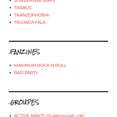
SUBVERSIVE WAYS
TRABUC
TRANZOPHOBIA
TRUJACA FALA
.FANZINES
MAXIMUM ROCK N ROLL
RAD PARTY
.GROUPES
ACTIVE MINDS (Scarborough, UK)