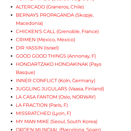
ALTERCADO (Graneros, Chile)
BERNAYS PROPAGANDA (Skopje,
Macedonia)
CHICKEN'S CALL (Grenoble, France)
CRIMEN (Mexico, Mexico)
DIR YASSIN (Israel)
GOOD GOOD THINGS (Annonay, F)
HONDARTZAKO HONDAKINAK (Pays
Basque)
INNER CONFLICT (Koln, Germany)
JUGGLING JUGULARS (Vaasa, Finland)
LA CASA FANTOM (Oslo, NORWAY)
LA FRACTION (Paris, F)
MISSRATCHED (Lyon, F)
MY MAN MIKE (Seoul, South Korea)
ORDEN MUNDIAL (Barcelona, Spain)