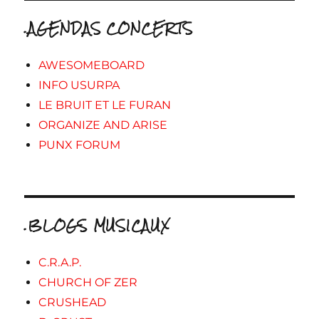
.AGENDAS CONCERTS
AWESOMEBOARD
INFO USURPA
LE BRUIT ET LE FURAN
ORGANIZE AND ARISE
PUNX FORUM
.BLOGS MUSICAUX
C.R.A.P.
CHURCH OF ZER
CRUSHEAD