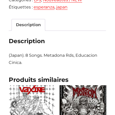
"Freedom
Étiquettes :
esperanza
,
japan
&
Equality"
LP
Description
Description
(Japan). 8 Songs. Metadona Rds, Educacion
Cinica.
Produits similaires