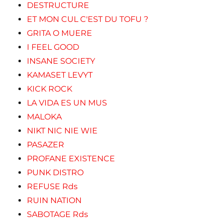
DESTRUCTURE
ET MON CUL C'EST DU TOFU ?
GRITA O MUERE
I FEEL GOOD
INSANE SOCIETY
KAMASET LEVYT
KICK ROCK
LA VIDA ES UN MUS
MALOKA
NIKT NIC NIE WIE
PASAZER
PROFANE EXISTENCE
PUNK DISTRO
REFUSE Rds
RUIN NATION
SABOTAGE Rds