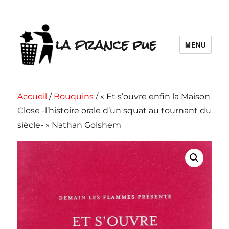
la france pue
MENU
Accueil
/
Bouquins
/ « Et s’ouvre enfin la Maison
Close -l’histoire orale d’un squat au tournant du
siècle- » Nathan Golshem