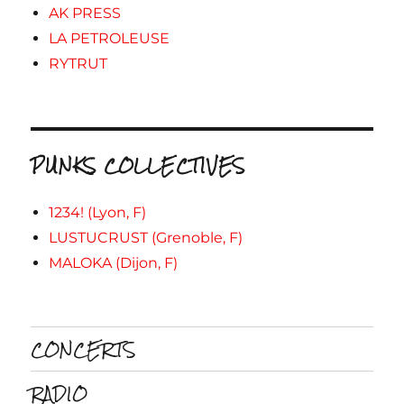
AK PRESS
LA PETROLEUSE
RYTRUT
PUNKS COLLECTIVES
1234! (Lyon, F)
LUSTUCRUST (Grenoble, F)
MALOKA (Dijon, F)
CONCERTS
RADIO