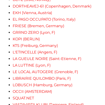
DORTHEAVEJ-61 (Copenhagen, Denmark)
EKH (Vienna, Austria)
EL PASO OCCUPATO (Torino, Italy)
FRIESE (Bremen, Germany)
GRRND ZERO (Lyon, F)
KOPI (BERLIN)
KTS (Freiburg, Germany)
L'ETINCELLE (Angers, F)
LA GUEULE NOIRE (Saint-Etienne, F)
LA LUTTINE (Lyon, F)
LE LOCAL AUTOGERE (Grenoble, F)
LIBRAIRIE QUILOMBO (Paris, F)
LOBUSCH (Hamburg, Germany)
OCCII (AMSTERDAM)
SQUAT.NET
VASTAVIRTA KLUBI (Tampere, Finland)