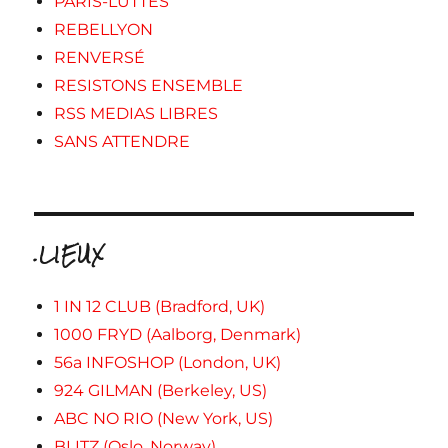
PARIS-LUTTES
REBELLYON
RENVERSÉ
RESISTONS ENSEMBLE
RSS MEDIAS LIBRES
SANS ATTENDRE
.LIEUX
1 IN 12 CLUB (Bradford, UK)
1000 FRYD (Aalborg, Denmark)
56a INFOSHOP (London, UK)
924 GILMAN (Berkeley, US)
ABC NO RIO (New York, US)
BLITZ (Oslo, Norway)