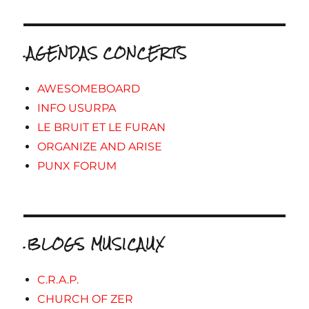
.AGENDAS CONCERTS
AWESOMEBOARD
INFO USURPA
LE BRUIT ET LE FURAN
ORGANIZE AND ARISE
PUNX FORUM
.BLOGS MUSICAUX
C.R.A.P.
CHURCH OF ZER