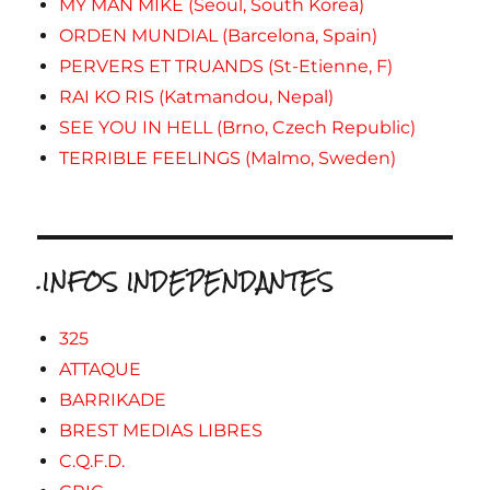
MY MAN MIKE (Seoul, South Korea)
ORDEN MUNDIAL (Barcelona, Spain)
PERVERS ET TRUANDS (St-Etienne, F)
RAI KO RIS (Katmandou, Nepal)
SEE YOU IN HELL (Brno, Czech Republic)
TERRIBLE FEELINGS (Malmo, Sweden)
.INFOS INDEPENDANTES
325
ATTAQUE
BARRIKADE
BREST MEDIAS LIBRES
C.Q.F.D.