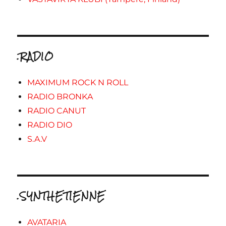
.RADIO
MAXIMUM ROCK N ROLL
RADIO BRONKA
RADIO CANUT
RADIO DIO
S.A.V
.SYNTHETIENNE
AVATARIA