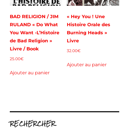
BAD RELIGION / JIM
« Hey You ! Une
RULAND « Do What
Histoire Orale des
You Want -L’Histoire
Burning Heads »
de Bad Religion »
Livre
Livre / Book
32.00
€
25.00
€
Ajouter au panier
Ajouter au panier
RECHERCHER