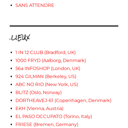
SANS ATTENDRE
.LIEUX
1 IN 12 CLUB (Bradford, UK)
1000 FRYD (Aalborg, Denmark)
56a INFOSHOP (London, UK)
924 GILMAN (Berkeley, US)
ABC NO RIO (New York, US)
BLITZ (Oslo, Norway)
DORTHEAVEJ-61 (Copenhagen, Denmark)
EKH (Vienna, Austria)
EL PASO OCCUPATO (Torino, Italy)
FRIESE (Bremen, Germany)