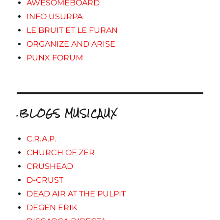
AWESOMEBOARD
INFO USURPA
LE BRUIT ET LE FURAN
ORGANIZE AND ARISE
PUNX FORUM
.BLOGS MUSICAUX
C.R.A.P.
CHURCH OF ZER
CRUSHEAD
D-CRUST
DEAD AIR AT THE PULPIT
DEGEN ERIK