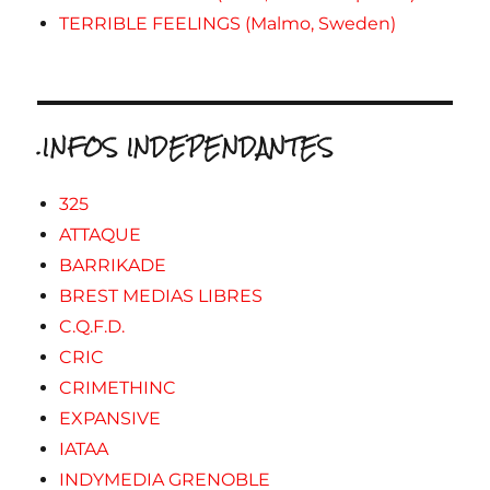
TERRIBLE FEELINGS (Malmo, Sweden)
.INFOS INDEPENDANTES
325
ATTAQUE
BARRIKADE
BREST MEDIAS LIBRES
C.Q.F.D.
CRIC
CRIMETHINC
EXPANSIVE
IATAA
INDYMEDIA GRENOBLE