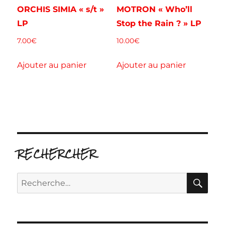
ORCHIS SIMIA « s/t »
MOTRON « Who’ll
LP
Stop the Rain ? » LP
7.00
€
10.00
€
Ajouter au panier
Ajouter au panier
RECHERCHER
RE
Recherche
pour :