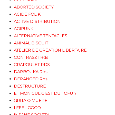
ABORTED SOCIETY
ACIDE FOLIK
ACTIVE DISTRIBUTION
AGIPUNK
ALTERNATIVE TENTACLES
ANIMAL BISCUIT
ATELIER DE CRÉATION LIBERTAIRE
CONTRASZT Rds
CRAPOULET RDS
DARBOUKA Rds
DERANGED Rds
DESTRUCTURE
ET MON CUL C'EST DU TOFU ?
GRITA O MUERE
I FEEL GOOD
INSANE SOCIETY