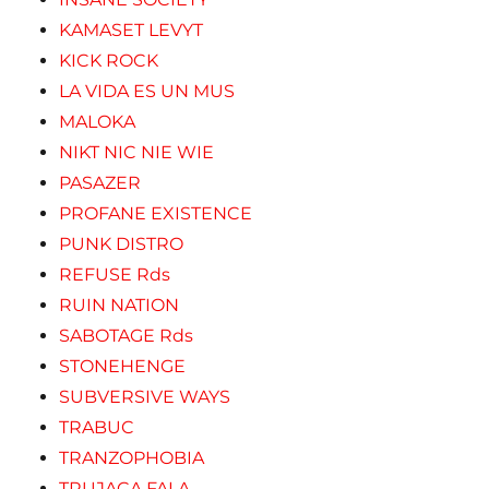
KAMASET LEVYT
KICK ROCK
LA VIDA ES UN MUS
MALOKA
NIKT NIC NIE WIE
PASAZER
PROFANE EXISTENCE
PUNK DISTRO
REFUSE Rds
RUIN NATION
SABOTAGE Rds
STONEHENGE
SUBVERSIVE WAYS
TRABUC
TRANZOPHOBIA
TRUJACA FALA