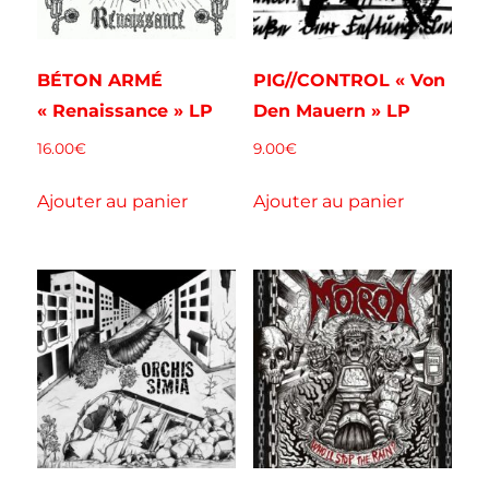
BÉTON ARMÉ
PIG//CONTROL « Von
« Renaissance » LP
Den Mauern » LP
16.00
€
9.00
€
Ajouter au panier
Ajouter au panier