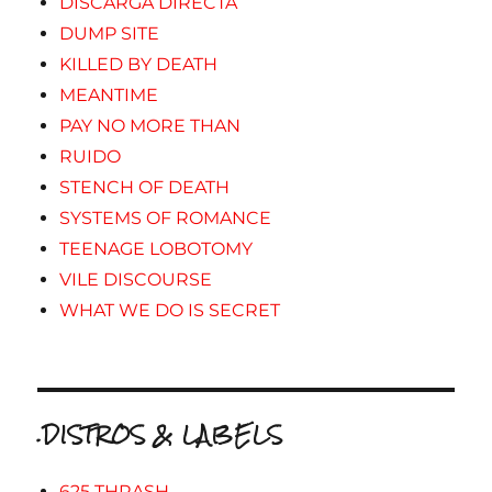
DISCARGA DIRECTA
DUMP SITE
KILLED BY DEATH
MEANTIME
PAY NO MORE THAN
RUIDO
STENCH OF DEATH
SYSTEMS OF ROMANCE
TEENAGE LOBOTOMY
VILE DISCOURSE
WHAT WE DO IS SECRET
.DISTROS & LABELS
625 THRASH