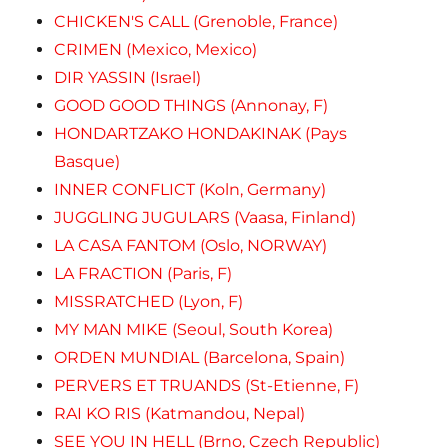
CHICKEN'S CALL (Grenoble, France)
CRIMEN (Mexico, Mexico)
DIR YASSIN (Israel)
GOOD GOOD THINGS (Annonay, F)
HONDARTZAKO HONDAKINAK (Pays
Basque)
INNER CONFLICT (Koln, Germany)
JUGGLING JUGULARS (Vaasa, Finland)
LA CASA FANTOM (Oslo, NORWAY)
LA FRACTION (Paris, F)
MISSRATCHED (Lyon, F)
MY MAN MIKE (Seoul, South Korea)
ORDEN MUNDIAL (Barcelona, Spain)
PERVERS ET TRUANDS (St-Etienne, F)
RAI KO RIS (Katmandou, Nepal)
SEE YOU IN HELL (Brno, Czech Republic)