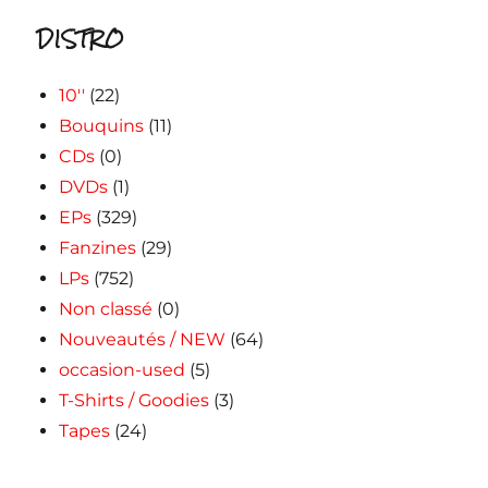
DISTRO
10''
(22)
Bouquins
(11)
CDs
(0)
DVDs
(1)
EPs
(329)
Fanzines
(29)
LPs
(752)
Non classé
(0)
Nouveautés / NEW
(64)
occasion-used
(5)
T-Shirts / Goodies
(3)
Tapes
(24)