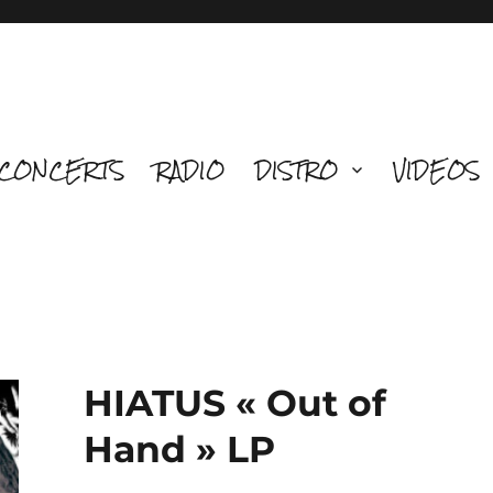
CONCERTS
RADIO
DISTRO
VIDEOS
HIATUS « Out of
Hand » LP