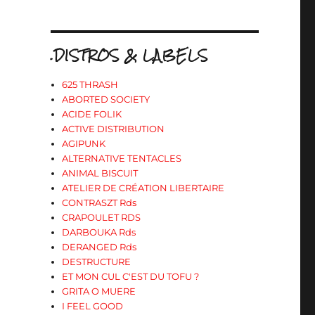
.DISTROS & LABELS
625 THRASH
ABORTED SOCIETY
ACIDE FOLIK
ACTIVE DISTRIBUTION
AGIPUNK
ALTERNATIVE TENTACLES
ANIMAL BISCUIT
ATELIER DE CRÉATION LIBERTAIRE
CONTRASZT Rds
CRAPOULET RDS
DARBOUKA Rds
DERANGED Rds
DESTRUCTURE
ET MON CUL C'EST DU TOFU ?
GRITA O MUERE
I FEEL GOOD