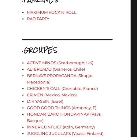
MAXIMUM ROCK N ROLL
RAD PARTY
.GROUPES
ACTIVE MINDS (Scarborough, UK)
ALTERCADO (Graneros, Chile)
BERNAYS PROPAGANDA (Skopje,
Macedonia)
CHICKEN'S CALL (Grenoble, France)
CRIMEN (Mexico, Mexico)
DIR YASSIN (Israel)
GOOD GOOD THINGS (Annonay, F)
HONDARTZAKO HONDAKINAK (Pays
Basque)
INNER CONFLICT (Koln, Germany)
JUGGLING JUGULARS (Vaasa, Finland)