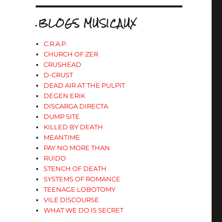
.BLOGS MUSICAUX
C.R.A.P.
CHURCH OF ZER
CRUSHEAD
D-CRUST
DEAD AIR AT THE PULPIT
DEGEN ERIK
DISCARGA DIRECTA
DUMP SITE
KILLED BY DEATH
MEANTIME
PAY NO MORE THAN
RUIDO
STENCH OF DEATH
SYSTEMS OF ROMANCE
TEENAGE LOBOTOMY
VILE DISCOURSE
WHAT WE DO IS SECRET