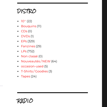
DISTRO
10''
(22)
Bouquins
(11)
CDs
(0)
DVDs
(1)
EPs
(329)
Fanzines
(29)
LPs
(752)
Non classé
(0)
Nouveautés / NEW
(64)
occasion-used
(5)
T-Shirts / Goodies
(3)
Tapes
(24)
RADIO