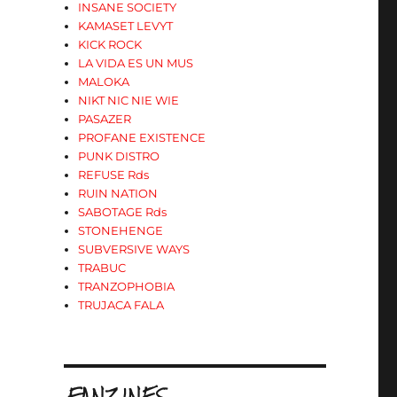
INSANE SOCIETY
KAMASET LEVYT
KICK ROCK
LA VIDA ES UN MUS
MALOKA
NIKT NIC NIE WIE
PASAZER
PROFANE EXISTENCE
PUNK DISTRO
REFUSE Rds
RUIN NATION
SABOTAGE Rds
STONEHENGE
SUBVERSIVE WAYS
TRABUC
TRANZOPHOBIA
TRUJACA FALA
.FANZINES