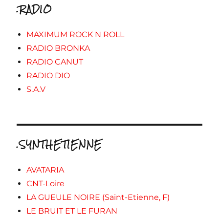
.RADIO
MAXIMUM ROCK N ROLL
RADIO BRONKA
RADIO CANUT
RADIO DIO
S.A.V
.SYNTHETIENNE
AVATARIA
CNT-Loire
LA GUEULE NOIRE (Saint-Etienne, F)
LE BRUIT ET LE FURAN