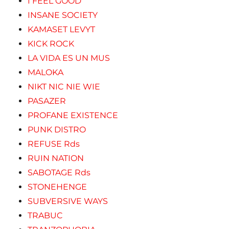
I FEEL GOOD
INSANE SOCIETY
KAMASET LEVYT
KICK ROCK
LA VIDA ES UN MUS
MALOKA
NIKT NIC NIE WIE
PASAZER
PROFANE EXISTENCE
PUNK DISTRO
REFUSE Rds
RUIN NATION
SABOTAGE Rds
STONEHENGE
SUBVERSIVE WAYS
TRABUC