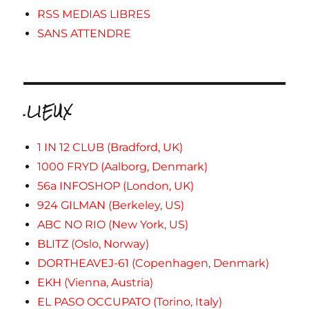
RSS MEDIAS LIBRES
SANS ATTENDRE
.LIEUX
1 IN 12 CLUB (Bradford, UK)
1000 FRYD (Aalborg, Denmark)
56a INFOSHOP (London, UK)
924 GILMAN (Berkeley, US)
ABC NO RIO (New York, US)
BLITZ (Oslo, Norway)
DORTHEAVEJ-61 (Copenhagen, Denmark)
EKH (Vienna, Austria)
EL PASO OCCUPATO (Torino, Italy)