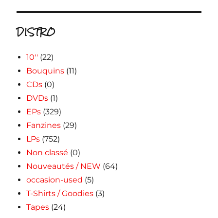
DISTRO
10''
(22)
Bouquins
(11)
CDs
(0)
DVDs
(1)
EPs
(329)
Fanzines
(29)
LPs
(752)
Non classé
(0)
Nouveautés / NEW
(64)
occasion-used
(5)
T-Shirts / Goodies
(3)
Tapes
(24)