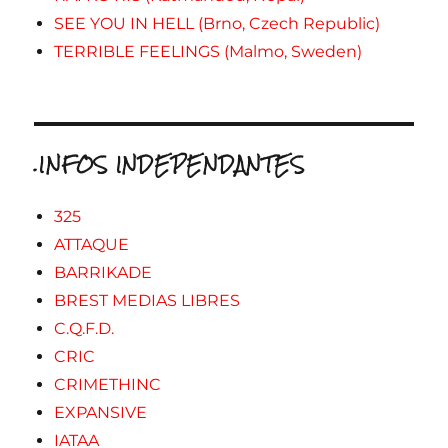
SEE YOU IN HELL (Brno, Czech Republic)
TERRIBLE FEELINGS (Malmo, Sweden)
.INFOS INDEPENDANTES
325
ATTAQUE
BARRIKADE
BREST MEDIAS LIBRES
C.Q.F.D.
CRIC
CRIMETHINC
EXPANSIVE
IATAA