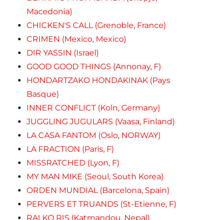
Macedonia)
CHICKEN'S CALL (Grenoble, France)
CRIMEN (Mexico, Mexico)
DIR YASSIN (Israel)
GOOD GOOD THINGS (Annonay, F)
HONDARTZAKO HONDAKINAK (Pays
Basque)
INNER CONFLICT (Koln, Germany)
JUGGLING JUGULARS (Vaasa, Finland)
LA CASA FANTOM (Oslo, NORWAY)
LA FRACTION (Paris, F)
MISSRATCHED (Lyon, F)
MY MAN MIKE (Seoul, South Korea)
ORDEN MUNDIAL (Barcelona, Spain)
PERVERS ET TRUANDS (St-Etienne, F)
RAI KO RIS (Katmandou, Nepal)