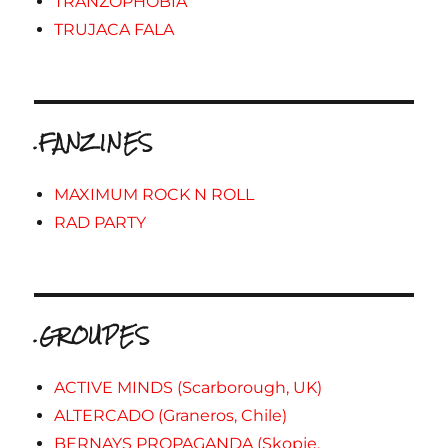
TRANZOPHOBIA
TRUJACA FALA
.FANZINES
MAXIMUM ROCK N ROLL
RAD PARTY
.GROUPES
ACTIVE MINDS (Scarborough, UK)
ALTERCADO (Graneros, Chile)
BERNAYS PROPAGANDA (Skopje,