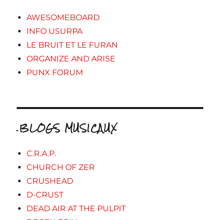
AWESOMEBOARD
INFO USURPA
LE BRUIT ET LE FURAN
ORGANIZE AND ARISE
PUNX FORUM
.BLOGS MUSICAUX
C.R.A.P.
CHURCH OF ZER
CRUSHEAD
D-CRUST
DEAD AIR AT THE PULPIT