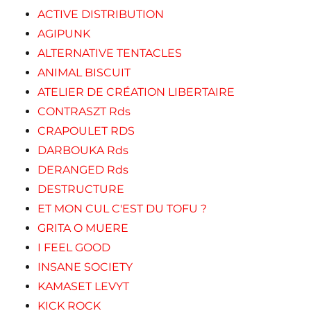
ACTIVE DISTRIBUTION
AGIPUNK
ALTERNATIVE TENTACLES
ANIMAL BISCUIT
ATELIER DE CRÉATION LIBERTAIRE
CONTRASZT Rds
CRAPOULET RDS
DARBOUKA Rds
DERANGED Rds
DESTRUCTURE
ET MON CUL C'EST DU TOFU ?
GRITA O MUERE
I FEEL GOOD
INSANE SOCIETY
KAMASET LEVYT
KICK ROCK