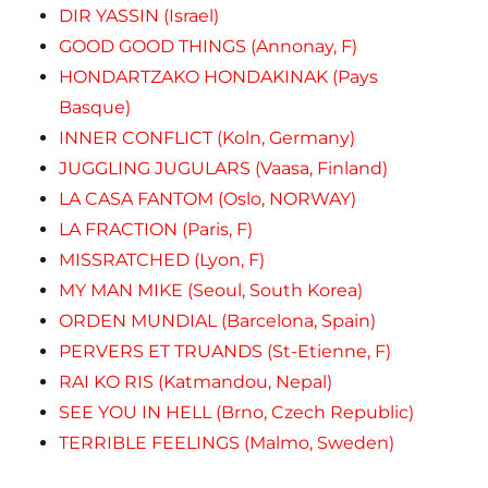
DIR YASSIN (Israel)
GOOD GOOD THINGS (Annonay, F)
HONDARTZAKO HONDAKINAK (Pays
Basque)
INNER CONFLICT (Koln, Germany)
JUGGLING JUGULARS (Vaasa, Finland)
LA CASA FANTOM (Oslo, NORWAY)
LA FRACTION (Paris, F)
MISSRATCHED (Lyon, F)
MY MAN MIKE (Seoul, South Korea)
ORDEN MUNDIAL (Barcelona, Spain)
PERVERS ET TRUANDS (St-Etienne, F)
RAI KO RIS (Katmandou, Nepal)
SEE YOU IN HELL (Brno, Czech Republic)
TERRIBLE FEELINGS (Malmo, Sweden)