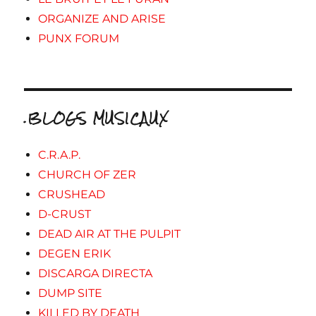
ORGANIZE AND ARISE
PUNX FORUM
.BLOGS MUSICAUX
C.R.A.P.
CHURCH OF ZER
CRUSHEAD
D-CRUST
DEAD AIR AT THE PULPIT
DEGEN ERIK
DISCARGA DIRECTA
DUMP SITE
KILLED BY DEATH