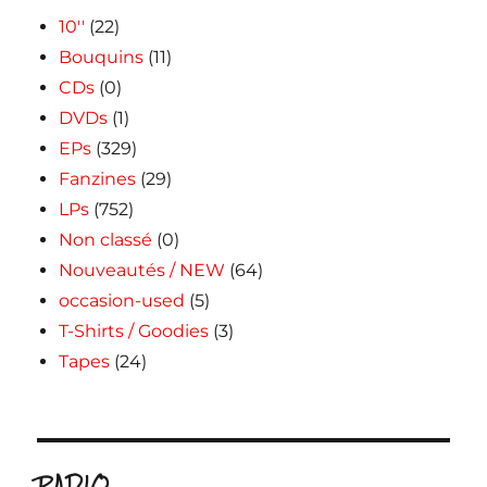
10''
(22)
Bouquins
(11)
CDs
(0)
DVDs
(1)
EPs
(329)
Fanzines
(29)
LPs
(752)
Non classé
(0)
Nouveautés / NEW
(64)
occasion-used
(5)
T-Shirts / Goodies
(3)
Tapes
(24)
RADIO