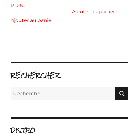
13.00
€
Ajouter au panier
Ajouter au panier
RECHERCHER
RE
Recherche
pour :
DISTRO