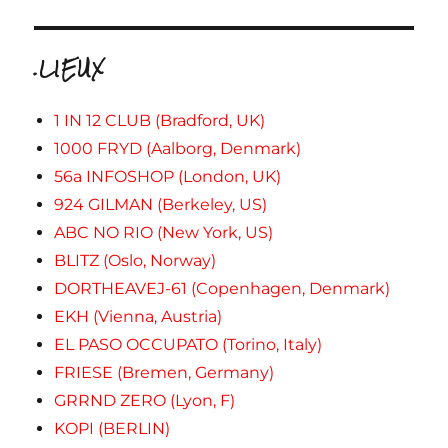
.LIEUX
1 IN 12 CLUB (Bradford, UK)
1000 FRYD (Aalborg, Denmark)
56a INFOSHOP (London, UK)
924 GILMAN (Berkeley, US)
ABC NO RIO (New York, US)
BLITZ (Oslo, Norway)
DORTHEAVEJ-61 (Copenhagen, Denmark)
EKH (Vienna, Austria)
EL PASO OCCUPATO (Torino, Italy)
FRIESE (Bremen, Germany)
GRRND ZERO (Lyon, F)
KOPI (BERLIN)