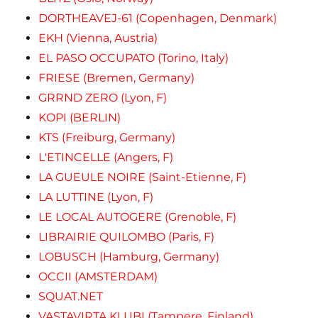
DORTHEAVEJ-61 (Copenhagen, Denmark)
EKH (Vienna, Austria)
EL PASO OCCUPATO (Torino, Italy)
FRIESE (Bremen, Germany)
GRRND ZERO (Lyon, F)
KOPI (BERLIN)
KTS (Freiburg, Germany)
L'ETINCELLE (Angers, F)
LA GUEULE NOIRE (Saint-Etienne, F)
LA LUTTINE (Lyon, F)
LE LOCAL AUTOGERE (Grenoble, F)
LIBRAIRIE QUILOMBO (Paris, F)
LOBUSCH (Hamburg, Germany)
OCCII (AMSTERDAM)
SQUAT.NET
VASTAVIRTA KLUBI (Tampere, Finland)