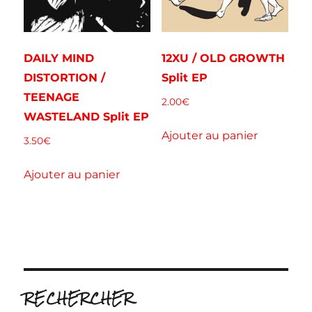
DAILY MIND
12XU / OLD GROWTH
DISTORTION /
Split EP
TEENAGE
2.00
€
WASTELAND Split EP
Ajouter au panier
3.50
€
Ajouter au panier
RECHERCHER