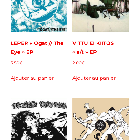
LEPER « Ögat // The
VITTU EI KIITOS
Eye » EP
« s/t » EP
5.50
€
2.00
€
Ajouter au panier
Ajouter au panier