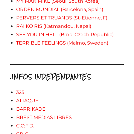
MY MAN MIKE (Seoul, South Korea)
ORDEN MUNDIAL (Barcelona, Spain)
PERVERS ET TRUANDS (St-Etienne, F)
RAI KO RIS (Katmandou, Nepal)
SEE YOU IN HELL (Brno, Czech Republic)
TERRIBLE FEELINGS (Malmo, Sweden)
.INFOS INDEPENDANTES
325
ATTAQUE
BARRIKADE
BREST MEDIAS LIBRES
C.Q.F.D.