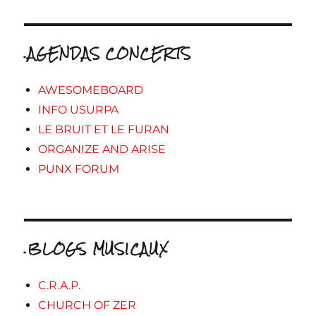
.AGENDAS CONCERTS
AWESOMEBOARD
INFO USURPA
LE BRUIT ET LE FURAN
ORGANIZE AND ARISE
PUNX FORUM
.BLOGS MUSICAUX
C.R.A.P.
CHURCH OF ZER