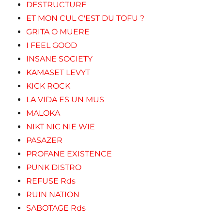
DESTRUCTURE
ET MON CUL C'EST DU TOFU ?
GRITA O MUERE
I FEEL GOOD
INSANE SOCIETY
KAMASET LEVYT
KICK ROCK
LA VIDA ES UN MUS
MALOKA
NIKT NIC NIE WIE
PASAZER
PROFANE EXISTENCE
PUNK DISTRO
REFUSE Rds
RUIN NATION
SABOTAGE Rds