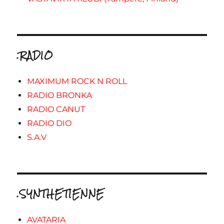
.RADIO
MAXIMUM ROCK N ROLL
RADIO BRONKA
RADIO CANUT
RADIO DIO
S.A.V
.SYNTHETIENNE
AVATARIA