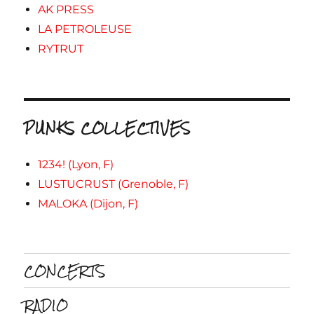
AK PRESS
LA PETROLEUSE
RYTRUT
PUNKS COLLECTIVES
1234! (Lyon, F)
LUSTUCRUST (Grenoble, F)
MALOKA (Dijon, F)
CONCERTS
RADIO