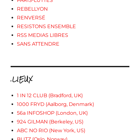
PARIS-LUTTES
REBELLYON
RENVERSÉ
RESISTONS ENSEMBLE
RSS MEDIAS LIBRES
SANS ATTENDRE
.LIEUX
1 IN 12 CLUB (Bradford, UK)
1000 FRYD (Aalborg, Denmark)
56a INFOSHOP (London, UK)
924 GILMAN (Berkeley, US)
ABC NO RIO (New York, US)
BLITZ (Oslo, Norway)