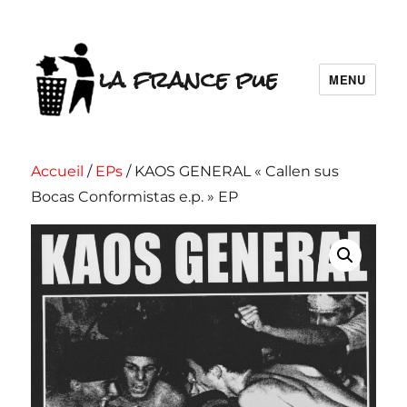
la france pue
MENU
Accueil
/
EPs
/ KAOS GENERAL « Callen sus
Bocas Conformistas e.p. » EP