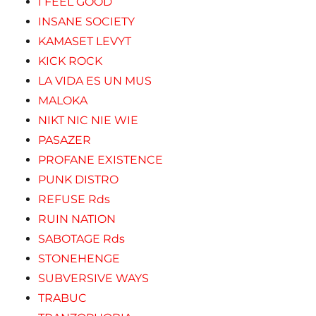
I FEEL GOOD
INSANE SOCIETY
KAMASET LEVYT
KICK ROCK
LA VIDA ES UN MUS
MALOKA
NIKT NIC NIE WIE
PASAZER
PROFANE EXISTENCE
PUNK DISTRO
REFUSE Rds
RUIN NATION
SABOTAGE Rds
STONEHENGE
SUBVERSIVE WAYS
TRABUC