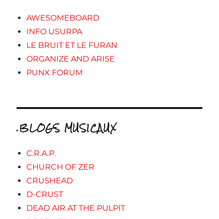
AWESOMEBOARD
INFO USURPA
LE BRUIT ET LE FURAN
ORGANIZE AND ARISE
PUNX FORUM
.BLOGS MUSICAUX
C.R.A.P.
CHURCH OF ZER
CRUSHEAD
D-CRUST
DEAD AIR AT THE PULPIT