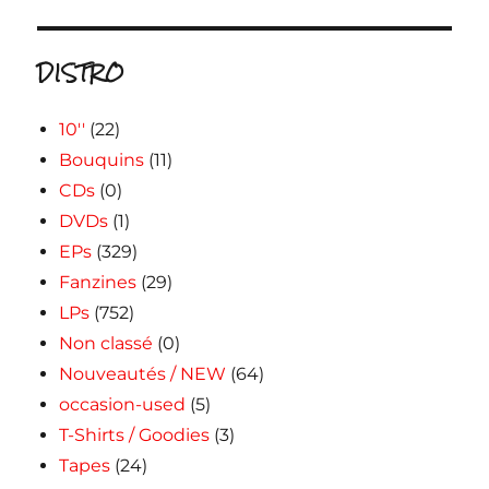
DISTRO
10''
(22)
Bouquins
(11)
CDs
(0)
DVDs
(1)
EPs
(329)
Fanzines
(29)
LPs
(752)
Non classé
(0)
Nouveautés / NEW
(64)
occasion-used
(5)
T-Shirts / Goodies
(3)
Tapes
(24)