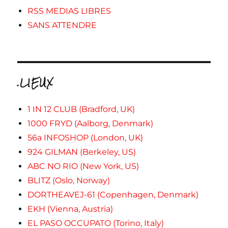
RSS MEDIAS LIBRES
SANS ATTENDRE
.LIEUX
1 IN 12 CLUB (Bradford, UK)
1000 FRYD (Aalborg, Denmark)
56a INFOSHOP (London, UK)
924 GILMAN (Berkeley, US)
ABC NO RIO (New York, US)
BLITZ (Oslo, Norway)
DORTHEAVEJ-61 (Copenhagen, Denmark)
EKH (Vienna, Austria)
EL PASO OCCUPATO (Torino, Italy)