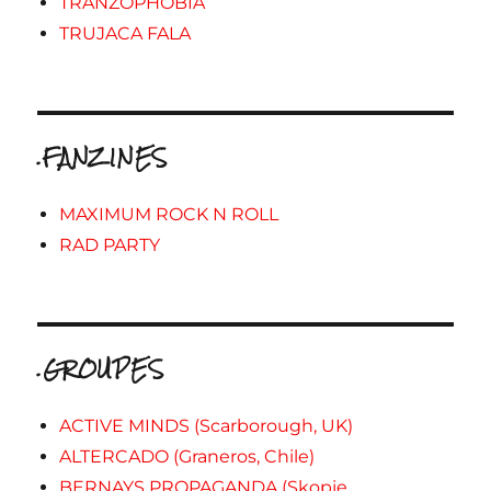
TRANZOPHOBIA
TRUJACA FALA
.FANZINES
MAXIMUM ROCK N ROLL
RAD PARTY
.GROUPES
ACTIVE MINDS (Scarborough, UK)
ALTERCADO (Graneros, Chile)
BERNAYS PROPAGANDA (Skopje,