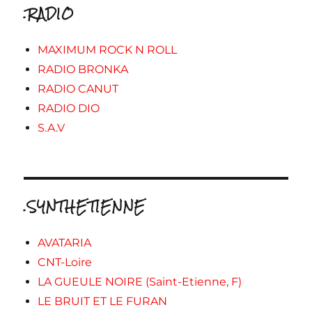
.RADIO
MAXIMUM ROCK N ROLL
RADIO BRONKA
RADIO CANUT
RADIO DIO
S.A.V
.SYNTHETIENNE
AVATARIA
CNT-Loire
LA GUEULE NOIRE (Saint-Etienne, F)
LE BRUIT ET LE FURAN