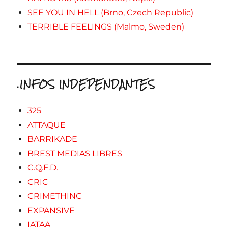
SEE YOU IN HELL (Brno, Czech Republic)
TERRIBLE FEELINGS (Malmo, Sweden)
.INFOS INDEPENDANTES
325
ATTAQUE
BARRIKADE
BREST MEDIAS LIBRES
C.Q.F.D.
CRIC
CRIMETHINC
EXPANSIVE
IATAA