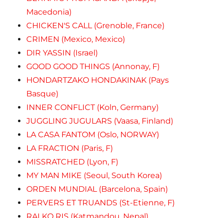
Macedonia)
CHICKEN'S CALL (Grenoble, France)
CRIMEN (Mexico, Mexico)
DIR YASSIN (Israel)
GOOD GOOD THINGS (Annonay, F)
HONDARTZAKO HONDAKINAK (Pays
Basque)
INNER CONFLICT (Koln, Germany)
JUGGLING JUGULARS (Vaasa, Finland)
LA CASA FANTOM (Oslo, NORWAY)
LA FRACTION (Paris, F)
MISSRATCHED (Lyon, F)
MY MAN MIKE (Seoul, South Korea)
ORDEN MUNDIAL (Barcelona, Spain)
PERVERS ET TRUANDS (St-Etienne, F)
RAI KO RIS (Katmandou, Nepal)