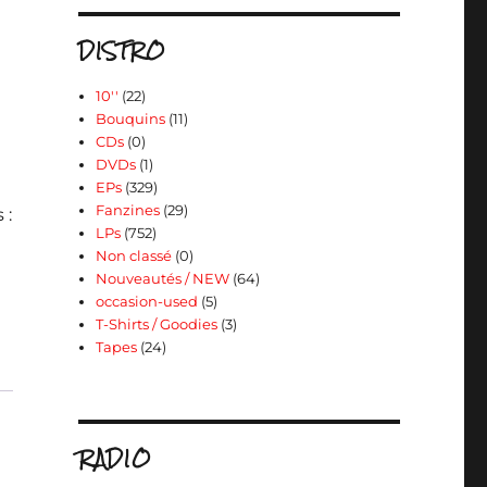
DISTRO
10''
(22)
Bouquins
(11)
CDs
(0)
DVDs
(1)
EPs
(329)
Fanzines
(29)
 :
LPs
(752)
Non classé
(0)
Nouveautés / NEW
(64)
occasion-used
(5)
T-Shirts / Goodies
(3)
Tapes
(24)
RADIO