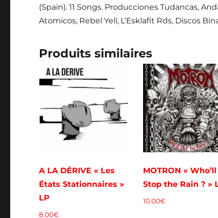
(Spain). 11 Songs. Producciones Tudancas, Anda
Atomicos, Rebel Yell, L’Esklafit Rds, Discos Bi
Produits similaires
A LA DÉRIVE « Les
MOTRON « Who’ll
États Stationnaires »
Stop the Rain ? » 
LP
10.00
€
8.00
€