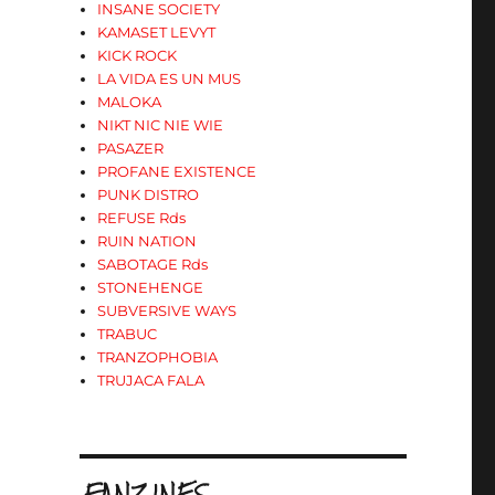
INSANE SOCIETY
KAMASET LEVYT
KICK ROCK
LA VIDA ES UN MUS
MALOKA
NIKT NIC NIE WIE
PASAZER
PROFANE EXISTENCE
PUNK DISTRO
REFUSE Rds
RUIN NATION
SABOTAGE Rds
STONEHENGE
SUBVERSIVE WAYS
TRABUC
TRANZOPHOBIA
TRUJACA FALA
.FANZINES