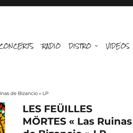
CONCERTS
RADIO
DISTRO
VIDEOS
nas de Bizancio » LP
LES FEÜILLES
MÖRTES « Las Ruinas