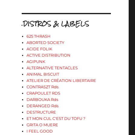
.DISTROS & LABELS
625 THRASH
ABORTED SOCIETY
ACIDE FOLIK
ACTIVE DISTRIBUTION
AGIPUNK
ALTERNATIVE TENTACLES
ANIMAL BISCUIT
ATELIER DE CRÉATION LIBERTAIRE
CONTRASZT Rds
CRAPOULET RDS
DARBOUKA Rds
DERANGED Rds
DESTRUCTURE
ET MON CUL C'EST DU TOFU ?
GRITA O MUERE
I FEEL GOOD