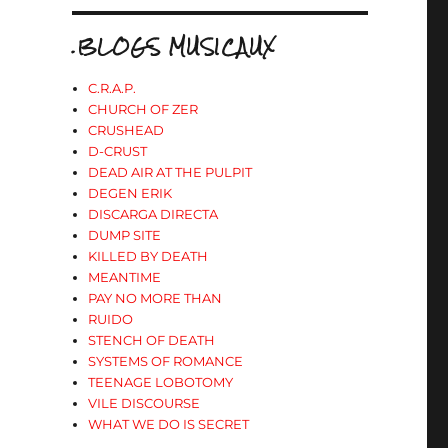
.BLOGS MUSICAUX
C.R.A.P.
CHURCH OF ZER
CRUSHEAD
D-CRUST
DEAD AIR AT THE PULPIT
DEGEN ERIK
DISCARGA DIRECTA
DUMP SITE
KILLED BY DEATH
MEANTIME
PAY NO MORE THAN
RUIDO
STENCH OF DEATH
SYSTEMS OF ROMANCE
TEENAGE LOBOTOMY
VILE DISCOURSE
WHAT WE DO IS SECRET