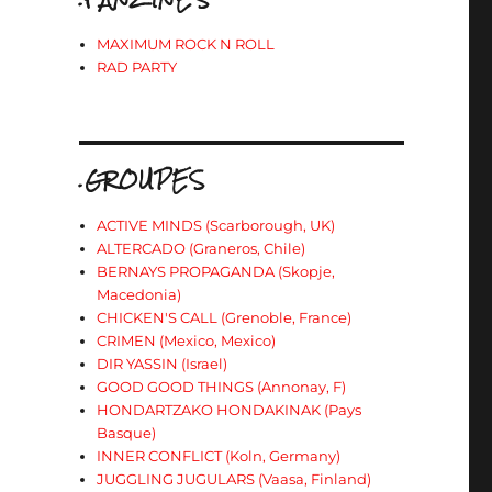
MAXIMUM ROCK N ROLL
RAD PARTY
.GROUPES
ACTIVE MINDS (Scarborough, UK)
ALTERCADO (Graneros, Chile)
BERNAYS PROPAGANDA (Skopje,
Macedonia)
CHICKEN'S CALL (Grenoble, France)
CRIMEN (Mexico, Mexico)
DIR YASSIN (Israel)
GOOD GOOD THINGS (Annonay, F)
HONDARTZAKO HONDAKINAK (Pays
Basque)
INNER CONFLICT (Koln, Germany)
JUGGLING JUGULARS (Vaasa, Finland)