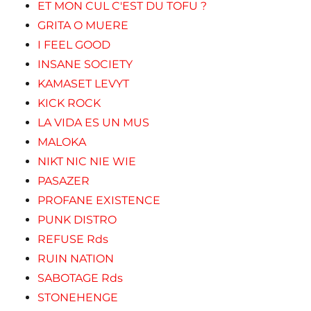
ET MON CUL C'EST DU TOFU ?
GRITA O MUERE
I FEEL GOOD
INSANE SOCIETY
KAMASET LEVYT
KICK ROCK
LA VIDA ES UN MUS
MALOKA
NIKT NIC NIE WIE
PASAZER
PROFANE EXISTENCE
PUNK DISTRO
REFUSE Rds
RUIN NATION
SABOTAGE Rds
STONEHENGE