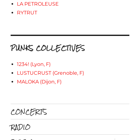
LA PETROLEUSE
RYTRUT
PUNKS COLLECTIVES
1234! (Lyon, F)
LUSTUCRUST (Grenoble, F)
MALOKA (Dijon, F)
CONCERTS
RADIO