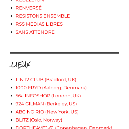
RENVERSÉ
RESISTONS ENSEMBLE
RSS MEDIAS LIBRES
SANS ATTENDRE
.LIEUX
1 IN 12 CLUB (Bradford, UK)
1000 FRYD (Aalborg, Denmark)
56a INFOSHOP (London, UK)
924 GILMAN (Berkeley, US)
ABC NO RIO (New York, US)
BLITZ (Oslo, Norway)
DORTHEAVEJ-61 (Copenhagen, Denmark)