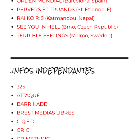
ORDEN MUNDIAL (Barcelona, Spain)
PERVERS ET TRUANDS (St-Etienne, F)
RAI KO RIS (Katmandou, Nepal)
SEE YOU IN HELL (Brno, Czech Republic)
TERRIBLE FEELINGS (Malmo, Sweden)
.INFOS INDEPENDANTES
325
ATTAQUE
BARRIKADE
BREST MEDIAS LIBRES
C.Q.F.D.
CRIC
CRIMETHINC