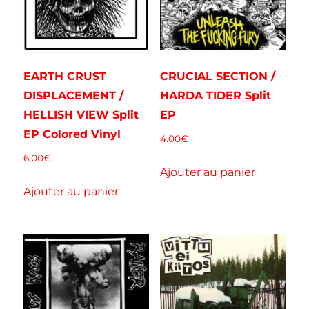
EARTH CRUST
CRUCIAL SECTION /
DISPLACEMENT /
HARDA TIDER Split
HELLISH VIEW Split
EP
EP Colored Vinyl
4.00
€
6.00
€
Ajouter au panier
Ajouter au panier