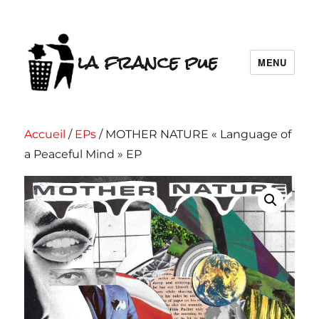
la france pue
MENU
Accueil
/
EPs
/ MOTHER NATURE « Language of
a Peaceful Mind » EP