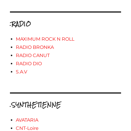
.RADIO
MAXIMUM ROCK N ROLL
RADIO BRONKA
RADIO CANUT
RADIO DIO
S.A.V
.SYNTHETIENNE
AVATARIA
CNT-Loire