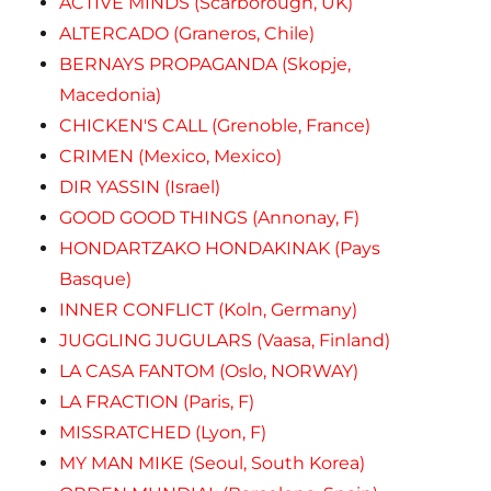
ACTIVE MINDS (Scarborough, UK)
ALTERCADO (Graneros, Chile)
BERNAYS PROPAGANDA (Skopje,
Macedonia)
CHICKEN'S CALL (Grenoble, France)
CRIMEN (Mexico, Mexico)
DIR YASSIN (Israel)
GOOD GOOD THINGS (Annonay, F)
HONDARTZAKO HONDAKINAK (Pays
Basque)
INNER CONFLICT (Koln, Germany)
JUGGLING JUGULARS (Vaasa, Finland)
LA CASA FANTOM (Oslo, NORWAY)
LA FRACTION (Paris, F)
MISSRATCHED (Lyon, F)
MY MAN MIKE (Seoul, South Korea)