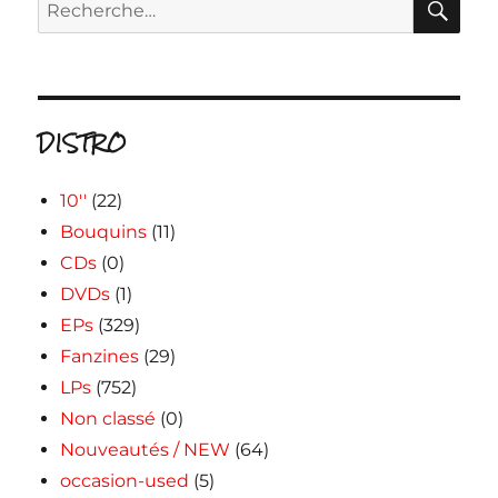
Recherche
pour :
DISTRO
10''
(22)
Bouquins
(11)
CDs
(0)
DVDs
(1)
EPs
(329)
Fanzines
(29)
LPs
(752)
Non classé
(0)
Nouveautés / NEW
(64)
occasion-used
(5)