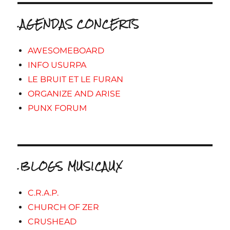
.AGENDAS CONCERTS
AWESOMEBOARD
INFO USURPA
LE BRUIT ET LE FURAN
ORGANIZE AND ARISE
PUNX FORUM
.BLOGS MUSICAUX
C.R.A.P.
CHURCH OF ZER
CRUSHEAD