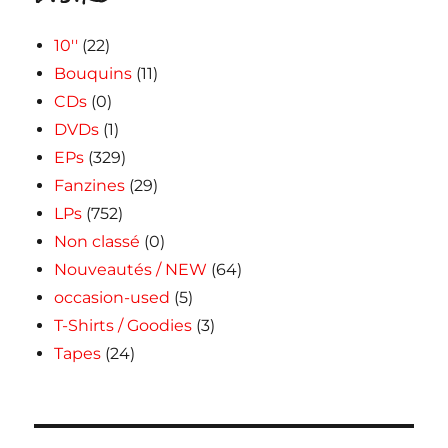
10''
(22)
Bouquins
(11)
CDs
(0)
DVDs
(1)
EPs
(329)
Fanzines
(29)
LPs
(752)
Non classé
(0)
Nouveautés / NEW
(64)
occasion-used
(5)
T-Shirts / Goodies
(3)
Tapes
(24)