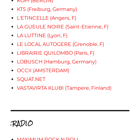
KOPI (BERLIN)
KTS (Freiburg, Germany)
L'ETINCELLE (Angers, F)
LA GUEULE NOIRE (Saint-Etienne, F)
LA LUTTINE (Lyon, F)
LE LOCAL AUTOGERE (Grenoble, F)
LIBRAIRIE QUILOMBO (Paris, F)
LOBUSCH (Hamburg, Germany)
OCCII (AMSTERDAM)
SQUAT.NET
VASTAVIRTA KLUBI (Tampere, Finland)
.RADIO
MAXIMUM ROCK N ROLL