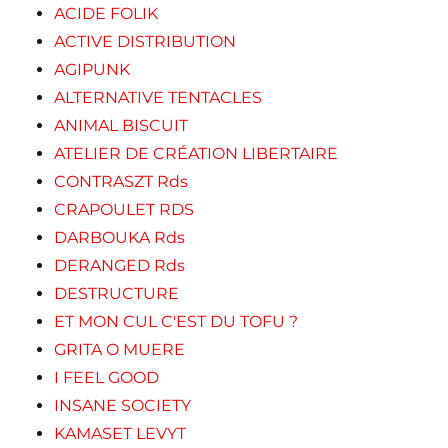
ACIDE FOLIK
ACTIVE DISTRIBUTION
AGIPUNK
ALTERNATIVE TENTACLES
ANIMAL BISCUIT
ATELIER DE CRÉATION LIBERTAIRE
CONTRASZT Rds
CRAPOULET RDS
DARBOUKA Rds
DERANGED Rds
DESTRUCTURE
ET MON CUL C'EST DU TOFU ?
GRITA O MUERE
I FEEL GOOD
INSANE SOCIETY
KAMASET LEVYT