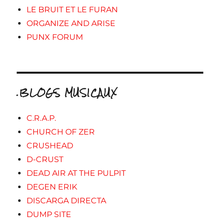
LE BRUIT ET LE FURAN
ORGANIZE AND ARISE
PUNX FORUM
.BLOGS MUSICAUX
C.R.A.P.
CHURCH OF ZER
CRUSHEAD
D-CRUST
DEAD AIR AT THE PULPIT
DEGEN ERIK
DISCARGA DIRECTA
DUMP SITE