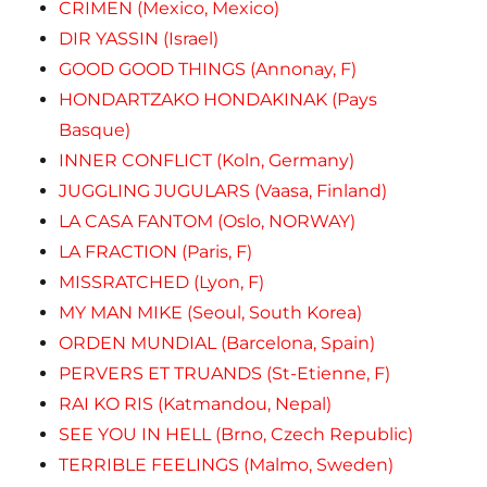
CRIMEN (Mexico, Mexico)
DIR YASSIN (Israel)
GOOD GOOD THINGS (Annonay, F)
HONDARTZAKO HONDAKINAK (Pays
Basque)
INNER CONFLICT (Koln, Germany)
JUGGLING JUGULARS (Vaasa, Finland)
LA CASA FANTOM (Oslo, NORWAY)
LA FRACTION (Paris, F)
MISSRATCHED (Lyon, F)
MY MAN MIKE (Seoul, South Korea)
ORDEN MUNDIAL (Barcelona, Spain)
PERVERS ET TRUANDS (St-Etienne, F)
RAI KO RIS (Katmandou, Nepal)
SEE YOU IN HELL (Brno, Czech Republic)
TERRIBLE FEELINGS (Malmo, Sweden)