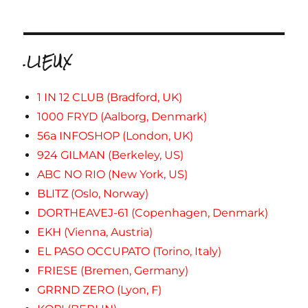
.LIEUX
1 IN 12 CLUB (Bradford, UK)
1000 FRYD (Aalborg, Denmark)
56a INFOSHOP (London, UK)
924 GILMAN (Berkeley, US)
ABC NO RIO (New York, US)
BLITZ (Oslo, Norway)
DORTHEAVEJ-61 (Copenhagen, Denmark)
EKH (Vienna, Austria)
EL PASO OCCUPATO (Torino, Italy)
FRIESE (Bremen, Germany)
GRRND ZERO (Lyon, F)