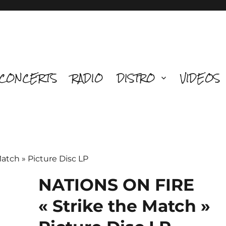
CONCERTS
RADIO
DISTRO
VIDEOS
atch » Picture Disc LP
NATIONS ON FIRE
« Strike the Match »