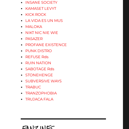
INSANE SOCIETY
KAMASET LEVYT
KICK ROCK
LA VIDA ES UN MUS
MALOKA
NIKT NIC NIE WIE
PASAZER
PROFANE EXISTENCE
PUNK DISTRO
REFUSE Rds
RUIN NATION
SABOTAGE Rds
STONEHENGE
SUBVERSIVE WAYS
TRABUC
TRANZOPHOBIA
TRUJACA FALA
.FANZINES