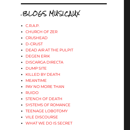
.BLOGS MUSICAUX
C.R.A.P.
CHURCH OF ZER
CRUSHEAD
D-CRUST
DEAD AIR AT THE PULPIT
DEGEN ERIK
DISCARGA DIRECTA
DUMP SITE
KILLED BY DEATH
MEANTIME
PAY NO MORE THAN
RUIDO
STENCH OF DEATH
SYSTEMS OF ROMANCE
TEENAGE LOBOTOMY
VILE DISCOURSE
WHAT WE DO IS SECRET