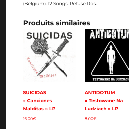
(Belgium). 12 Songs. Refuse Rds.
Produits similaires
SUICIDAS
ANTIDOTUM
« Canciones
« Testowane Na
Malditas » LP
Ludziach » LP
16.00
€
8.00
€