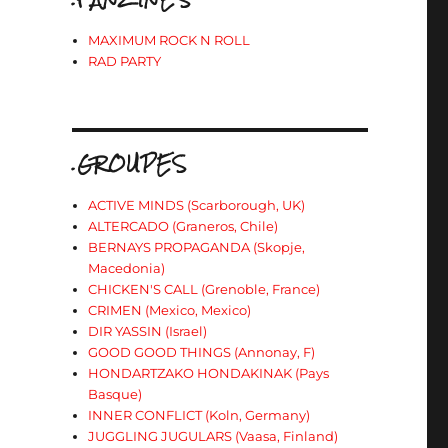
MAXIMUM ROCK N ROLL
RAD PARTY
.GROUPES
ACTIVE MINDS (Scarborough, UK)
ALTERCADO (Graneros, Chile)
BERNAYS PROPAGANDA (Skopje,
Macedonia)
CHICKEN'S CALL (Grenoble, France)
CRIMEN (Mexico, Mexico)
DIR YASSIN (Israel)
GOOD GOOD THINGS (Annonay, F)
HONDARTZAKO HONDAKINAK (Pays
Basque)
INNER CONFLICT (Koln, Germany)
JUGGLING JUGULARS (Vaasa, Finland)