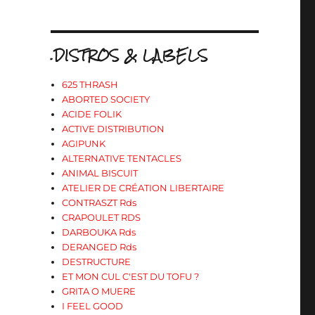
.DISTROS & LABELS
625 THRASH
ABORTED SOCIETY
ACIDE FOLIK
ACTIVE DISTRIBUTION
AGIPUNK
ALTERNATIVE TENTACLES
ANIMAL BISCUIT
ATELIER DE CRÉATION LIBERTAIRE
CONTRASZT Rds
CRAPOULET RDS
DARBOUKA Rds
DERANGED Rds
DESTRUCTURE
ET MON CUL C'EST DU TOFU ?
GRITA O MUERE
I FEEL GOOD