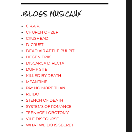
.BLOGS MUSICAUX
C.R.A.P.
CHURCH OF ZER
CRUSHEAD
D-CRUST
DEAD AIR AT THE PULPIT
DEGEN ERIK
DISCARGA DIRECTA
DUMP SITE
KILLED BY DEATH
MEANTIME
PAY NO MORE THAN
RUIDO
STENCH OF DEATH
SYSTEMS OF ROMANCE
TEENAGE LOBOTOMY
VILE DISCOURSE
WHAT WE DO IS SECRET