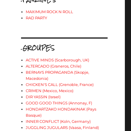
MAXIMUM ROCK N ROLL
RAD PARTY
.GROUPES
ACTIVE MINDS (Scarborough, UK)
ALTERCADO (Graneros, Chile)
BERNAYS PROPAGANDA (Skopje,
Macedonia)
CHICKEN'S CALL (Grenoble, France)
CRIMEN (Mexico, Mexico)
DIR YASSIN (Israel)
GOOD GOOD THINGS (Annonay, F)
HONDARTZAKO HONDAKINAK (Pays
Basque)
INNER CONFLICT (Koln, Germany)
JUGGLING JUGULARS (Vaasa, Finland)