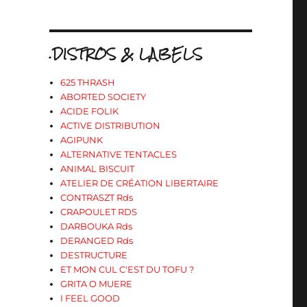
.DISTROS & LABELS
625 THRASH
ABORTED SOCIETY
ACIDE FOLIK
ACTIVE DISTRIBUTION
AGIPUNK
ALTERNATIVE TENTACLES
ANIMAL BISCUIT
ATELIER DE CRÉATION LIBERTAIRE
CONTRASZT Rds
CRAPOULET RDS
DARBOUKA Rds
DERANGED Rds
DESTRUCTURE
ET MON CUL C'EST DU TOFU ?
GRITA O MUERE
I FEEL GOOD