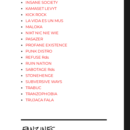
INSANE SOCIETY
KAMASET LEVYT
KICK ROCK
LA VIDA ES UN MUS
MALOKA
NIKT NIC NIE WIE
PASAZER
PROFANE EXISTENCE
PUNK DISTRO
REFUSE Rds
RUIN NATION
SABOTAGE Rds
STONEHENGE
SUBVERSIVE WAYS
TRABUC
TRANZOPHOBIA
TRUJACA FALA
.FANZINES