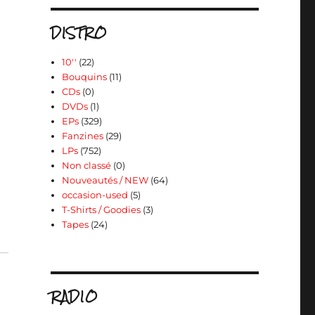
DISTRO
10''
(22)
Bouquins
(11)
CDs
(0)
DVDs
(1)
EPs
(329)
Fanzines
(29)
LPs
(752)
Non classé
(0)
Nouveautés / NEW
(64)
occasion-used
(5)
T-Shirts / Goodies
(3)
Tapes
(24)
RADIO