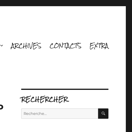
ARCHIVES
CONTACTS
EXTRA
RECHERCHER
P
RECHERCH
Recherche
pour :