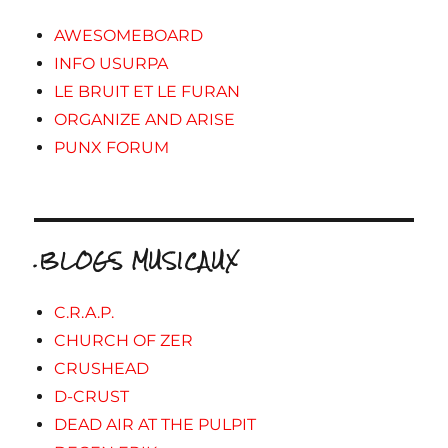
AWESOMEBOARD
INFO USURPA
LE BRUIT ET LE FURAN
ORGANIZE AND ARISE
PUNX FORUM
.BLOGS MUSICAUX
C.R.A.P.
CHURCH OF ZER
CRUSHEAD
D-CRUST
DEAD AIR AT THE PULPIT