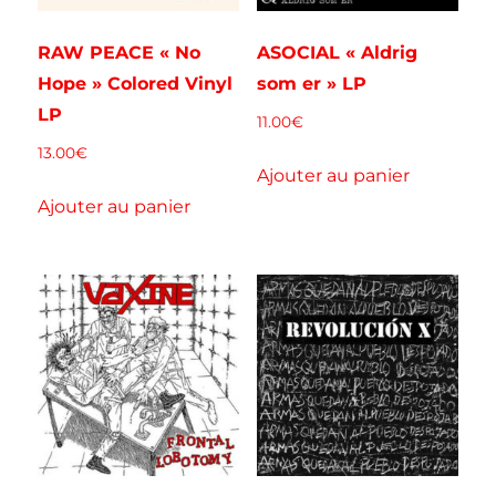
RAW PEACE « No
ASOCIAL « Aldrig
Hope » Colored Vinyl
som er » LP
LP
11.00
€
13.00
€
Ajouter au panier
Ajouter au panier