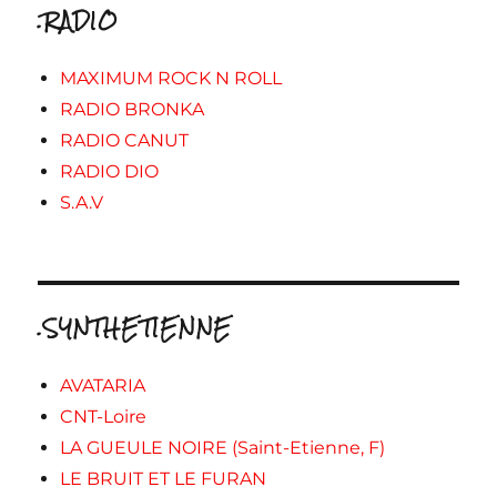
.RADIO
MAXIMUM ROCK N ROLL
RADIO BRONKA
RADIO CANUT
RADIO DIO
S.A.V
.SYNTHETIENNE
AVATARIA
CNT-Loire
LA GUEULE NOIRE (Saint-Etienne, F)
LE BRUIT ET LE FURAN