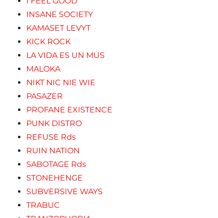
I FEEL GOOD
INSANE SOCIETY
KAMASET LEVYT
KICK ROCK
LA VIDA ES UN MUS
MALOKA
NIKT NIC NIE WIE
PASAZER
PROFANE EXISTENCE
PUNK DISTRO
REFUSE Rds
RUIN NATION
SABOTAGE Rds
STONEHENGE
SUBVERSIVE WAYS
TRABUC