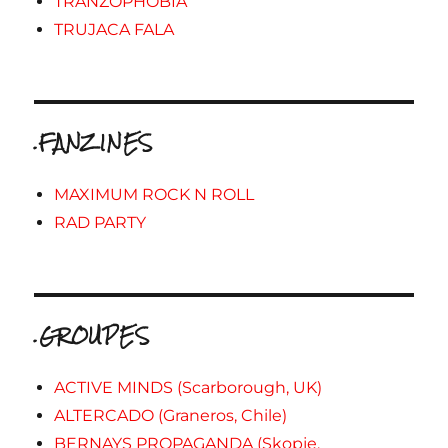
TRANZOPHOBIA
TRUJACA FALA
.FANZINES
MAXIMUM ROCK N ROLL
RAD PARTY
.GROUPES
ACTIVE MINDS (Scarborough, UK)
ALTERCADO (Graneros, Chile)
BERNAYS PROPAGANDA (Skopje,