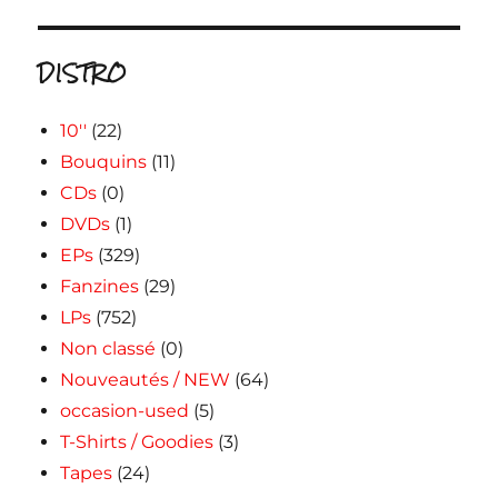
DISTRO
10''
(22)
Bouquins
(11)
CDs
(0)
DVDs
(1)
EPs
(329)
Fanzines
(29)
LPs
(752)
Non classé
(0)
Nouveautés / NEW
(64)
occasion-used
(5)
T-Shirts / Goodies
(3)
Tapes
(24)