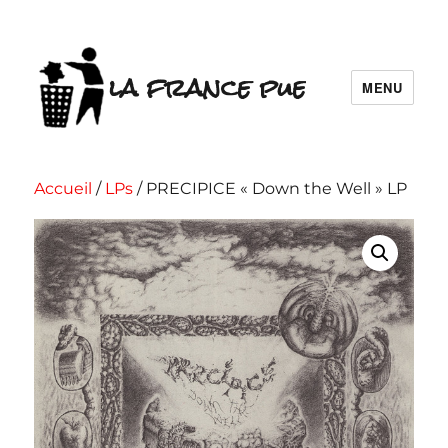
la france pue
MENU
Accueil
/
LPs
/ PRECIPICE « Down the Well » LP