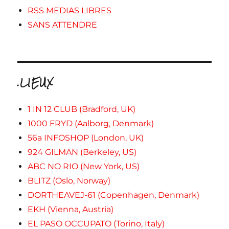
RSS MEDIAS LIBRES
SANS ATTENDRE
.LIEUX
1 IN 12 CLUB (Bradford, UK)
1000 FRYD (Aalborg, Denmark)
56a INFOSHOP (London, UK)
924 GILMAN (Berkeley, US)
ABC NO RIO (New York, US)
BLITZ (Oslo, Norway)
DORTHEAVEJ-61 (Copenhagen, Denmark)
EKH (Vienna, Austria)
EL PASO OCCUPATO (Torino, Italy)