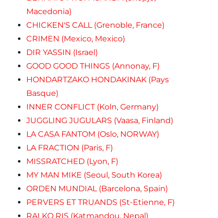
Macedonia)
CHICKEN'S CALL (Grenoble, France)
CRIMEN (Mexico, Mexico)
DIR YASSIN (Israel)
GOOD GOOD THINGS (Annonay, F)
HONDARTZAKO HONDAKINAK (Pays
Basque)
INNER CONFLICT (Koln, Germany)
JUGGLING JUGULARS (Vaasa, Finland)
LA CASA FANTOM (Oslo, NORWAY)
LA FRACTION (Paris, F)
MISSRATCHED (Lyon, F)
MY MAN MIKE (Seoul, South Korea)
ORDEN MUNDIAL (Barcelona, Spain)
PERVERS ET TRUANDS (St-Etienne, F)
RAI KO RIS (Katmandou, Nepal)