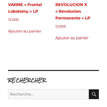
VAXINE « Frontal
REVOLUCION X
Lobotomy » LP
« Revolucion
Permanente » LP
13.00
€
13.00
€
Ajouter au panier
Ajouter au panier
RECHERCHER
RE
Recherche
pour :