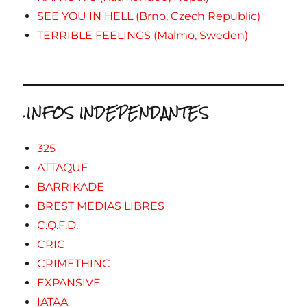
SEE YOU IN HELL (Brno, Czech Republic)
TERRIBLE FEELINGS (Malmo, Sweden)
.INFOS INDEPENDANTES
325
ATTAQUE
BARRIKADE
BREST MEDIAS LIBRES
C.Q.F.D.
CRIC
CRIMETHINC
EXPANSIVE
IATAA