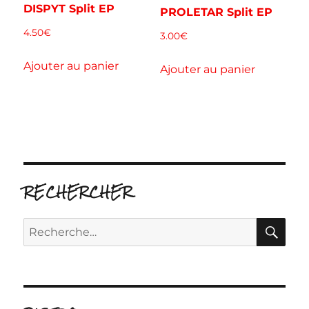
DISPYT Split EP
PROLETAR Split EP
4.50
€
3.00
€
Ajouter au panier
Ajouter au panier
RECHERCHER
RE
Recherche
pour :