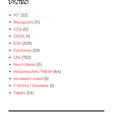
DISTRO
10''
(22)
Bouquins
(11)
CDs
(0)
DVDs
(1)
EPs
(329)
Fanzines
(29)
LPs
(752)
Non classé
(0)
Nouveautés / NEW
(64)
occasion-used
(5)
T-Shirts / Goodies
(3)
Tapes
(24)