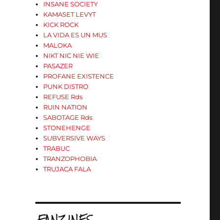
INSANE SOCIETY
KAMASET LEVYT
KICK ROCK
LA VIDA ES UN MUS
MALOKA
NIKT NIC NIE WIE
PASAZER
PROFANE EXISTENCE
PUNK DISTRO
REFUSE Rds
RUIN NATION
SABOTAGE Rds
STONEHENGE
SUBVERSIVE WAYS
TRABUC
TRANZOPHOBIA
TRUJACA FALA
.FANZINES