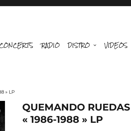
CONCERTS
RADIO
DISTRO
VIDEOS
8 » LP
QUEMANDO RUEDAS
« 1986-1988 » LP