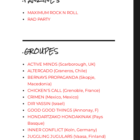
MAXIMUM ROCK N ROLL
RAD PARTY
.GROUPES
ACTIVE MINDS (Scarborough, UK)
ALTERCADO (Graneros, Chile)
BERNAYS PROPAGANDA (Skopje,
Macedonia)
CHICKEN'S CALL (Grenoble, France)
CRIMEN (Mexico, Mexico)
DIR YASSIN (Israel)
GOOD GOOD THINGS (Annonay, F)
HONDARTZAKO HONDAKINAK (Pays
Basque)
INNER CONFLICT (Koln, Germany)
JUGGLING JUGULARS (Vaasa, Finland)