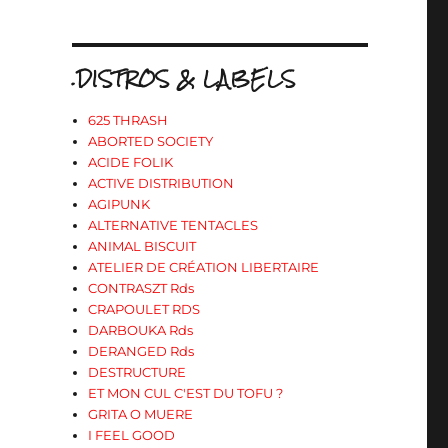
.DISTROS & LABELS
625 THRASH
ABORTED SOCIETY
ACIDE FOLIK
ACTIVE DISTRIBUTION
AGIPUNK
ALTERNATIVE TENTACLES
ANIMAL BISCUIT
ATELIER DE CRÉATION LIBERTAIRE
CONTRASZT Rds
CRAPOULET RDS
DARBOUKA Rds
DERANGED Rds
DESTRUCTURE
ET MON CUL C'EST DU TOFU ?
GRITA O MUERE
I FEEL GOOD