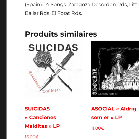
(Spain). 14 Songs. Zaragoza Desorden Rds, Lit
Bailar Rds, El Forat Rds.
Produits similaires
SUICIDAS
ASOCIAL « Aldrig
« Canciones
som er » LP
Malditas » LP
11.00
€
16.00
€