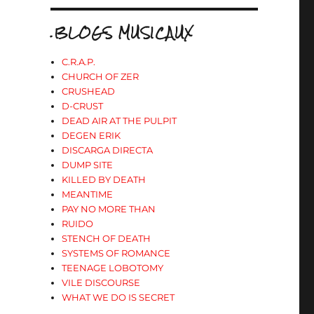
.BLOGS MUSICAUX
C.R.A.P.
CHURCH OF ZER
CRUSHEAD
D-CRUST
DEAD AIR AT THE PULPIT
DEGEN ERIK
DISCARGA DIRECTA
DUMP SITE
KILLED BY DEATH
MEANTIME
PAY NO MORE THAN
RUIDO
STENCH OF DEATH
SYSTEMS OF ROMANCE
TEENAGE LOBOTOMY
VILE DISCOURSE
WHAT WE DO IS SECRET