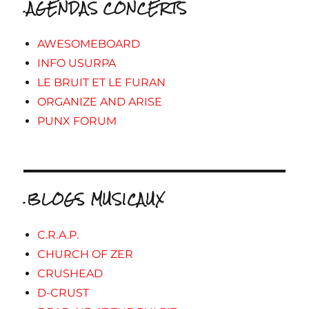
.AGENDAS CONCERTS
AWESOMEBOARD
INFO USURPA
LE BRUIT ET LE FURAN
ORGANIZE AND ARISE
PUNX FORUM
.BLOGS MUSICAUX
C.R.A.P.
CHURCH OF ZER
CRUSHEAD
D-CRUST