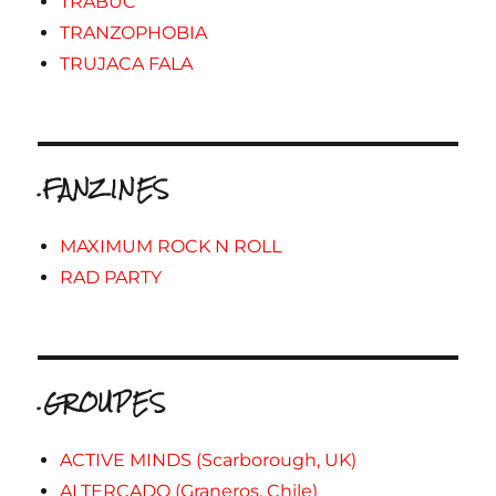
TRABUC
TRANZOPHOBIA
TRUJACA FALA
.FANZINES
MAXIMUM ROCK N ROLL
RAD PARTY
.GROUPES
ACTIVE MINDS (Scarborough, UK)
ALTERCADO (Graneros, Chile)