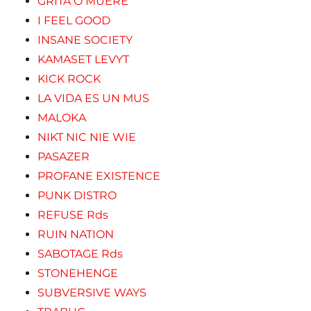
GRITA O MUERE
I FEEL GOOD
INSANE SOCIETY
KAMASET LEVYT
KICK ROCK
LA VIDA ES UN MUS
MALOKA
NIKT NIC NIE WIE
PASAZER
PROFANE EXISTENCE
PUNK DISTRO
REFUSE Rds
RUIN NATION
SABOTAGE Rds
STONEHENGE
SUBVERSIVE WAYS