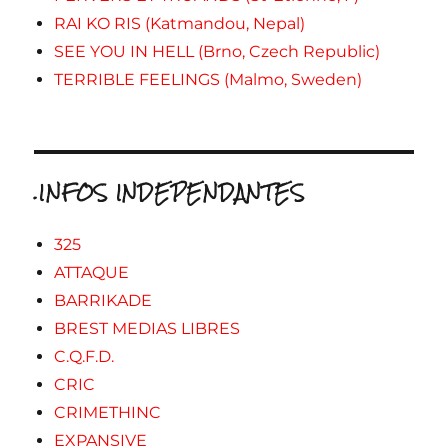
RAI KO RIS (Katmandou, Nepal)
SEE YOU IN HELL (Brno, Czech Republic)
TERRIBLE FEELINGS (Malmo, Sweden)
.INFOS INDEPENDANTES
325
ATTAQUE
BARRIKADE
BREST MEDIAS LIBRES
C.Q.F.D.
CRIC
CRIMETHINC
EXPANSIVE