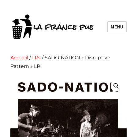
la france pue
MENU
Accueil
/
LPs
/ SADO-NATION « Disruptive
Pattern » LP