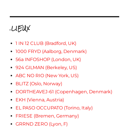
.LIEUX
1 IN 12 CLUB (Bradford, UK)
1000 FRYD (Aalborg, Denmark)
56a INFOSHOP (London, UK)
924 GILMAN (Berkeley, US)
ABC NO RIO (New York, US)
BLITZ (Oslo, Norway)
DORTHEAVEJ-61 (Copenhagen, Denmark)
EKH (Vienna, Austria)
EL PASO OCCUPATO (Torino, Italy)
FRIESE (Bremen, Germany)
GRRND ZERO (Lyon, F)