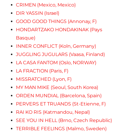
CRIMEN (Mexico, Mexico)
DIR YASSIN (Israel)
GOOD GOOD THINGS (Annonay, F)
HONDARTZAKO HONDAKINAK (Pays
Basque)
INNER CONFLICT (Koln, Germany)
JUGGLING JUGULARS (Vaasa, Finland)
LA CASA FANTOM (Oslo, NORWAY)
LA FRACTION (Paris, F)
MISSRATCHED (Lyon, F)
MY MAN MIKE (Seoul, South Korea)
ORDEN MUNDIAL (Barcelona, Spain)
PERVERS ET TRUANDS (St-Etienne, F)
RAI KO RIS (Katmandou, Nepal)
SEE YOU IN HELL (Brno, Czech Republic)
TERRIBLE FEELINGS (Malmo, Sweden)