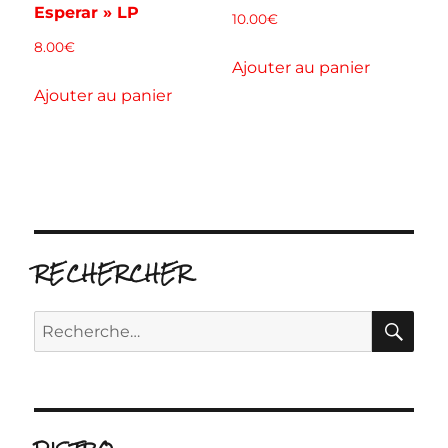
Esperar » LP
10.00
€
8.00
€
Ajouter au panier
Ajouter au panier
RECHERCHER
RE
Recherche
pour :