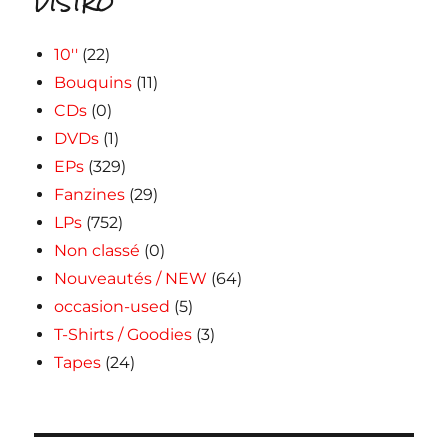
DISTRO
10''
(22)
Bouquins
(11)
CDs
(0)
DVDs
(1)
EPs
(329)
Fanzines
(29)
LPs
(752)
Non classé
(0)
Nouveautés / NEW
(64)
occasion-used
(5)
T-Shirts / Goodies
(3)
Tapes
(24)