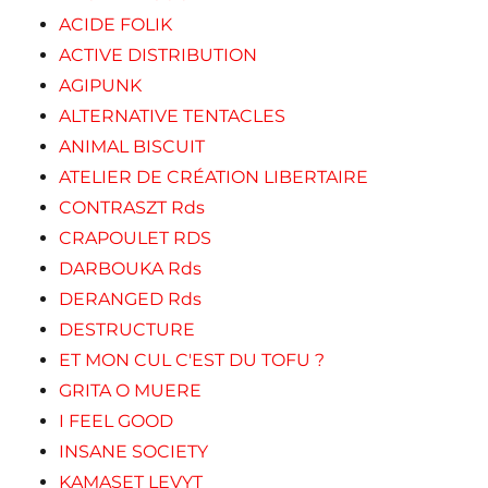
ACIDE FOLIK
ACTIVE DISTRIBUTION
AGIPUNK
ALTERNATIVE TENTACLES
ANIMAL BISCUIT
ATELIER DE CRÉATION LIBERTAIRE
CONTRASZT Rds
CRAPOULET RDS
DARBOUKA Rds
DERANGED Rds
DESTRUCTURE
ET MON CUL C'EST DU TOFU ?
GRITA O MUERE
I FEEL GOOD
INSANE SOCIETY
KAMASET LEVYT