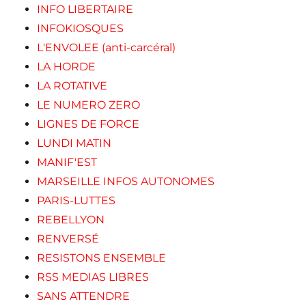
INFO LIBERTAIRE
INFOKIOSQUES
L'ENVOLEE (anti-carcéral)
LA HORDE
LA ROTATIVE
LE NUMERO ZERO
LIGNES DE FORCE
LUNDI MATIN
MANIF'EST
MARSEILLE INFOS AUTONOMES
PARIS-LUTTES
REBELLYON
RENVERSÉ
RESISTONS ENSEMBLE
RSS MEDIAS LIBRES
SANS ATTENDRE