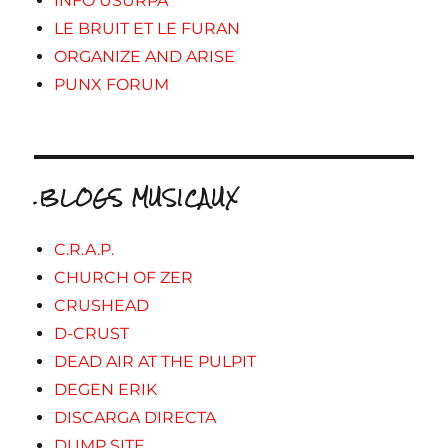
INFO USURPA
LE BRUIT ET LE FURAN
ORGANIZE AND ARISE
PUNX FORUM
.BLOGS MUSICAUX
C.R.A.P.
CHURCH OF ZER
CRUSHEAD
D-CRUST
DEAD AIR AT THE PULPIT
DEGEN ERIK
DISCARGA DIRECTA
DUMP SITE