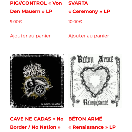
PIG//CONTROL « Von
SVÄRTA
Den Mauern » LP
« Ceremony » LP
9.00
€
10.00
€
Ajouter au panier
Ajouter au panier
CAVE NE CADAS « No
BÉTON ARMÉ
Border / No Nation »
« Renaissance » LP