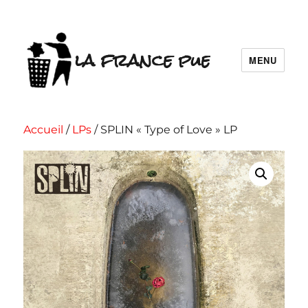
la france pue
MENU
Accueil
/
LPs
/ SPLIN « Type of Love » LP