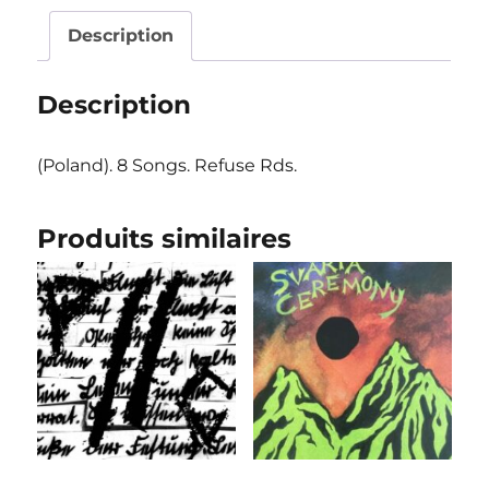
Love"
LP
Description
Description
(Poland). 8 Songs. Refuse Rds.
Produits similaires