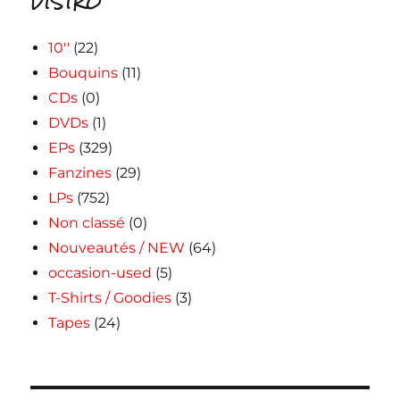
DISTRO
10''
(22)
Bouquins
(11)
CDs
(0)
DVDs
(1)
EPs
(329)
Fanzines
(29)
LPs
(752)
Non classé
(0)
Nouveautés / NEW
(64)
occasion-used
(5)
T-Shirts / Goodies
(3)
Tapes
(24)