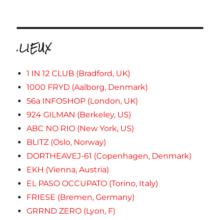
.LIEUX
1 IN 12 CLUB (Bradford, UK)
1000 FRYD (Aalborg, Denmark)
56a INFOSHOP (London, UK)
924 GILMAN (Berkeley, US)
ABC NO RIO (New York, US)
BLITZ (Oslo, Norway)
DORTHEAVEJ-61 (Copenhagen, Denmark)
EKH (Vienna, Austria)
EL PASO OCCUPATO (Torino, Italy)
FRIESE (Bremen, Germany)
GRRND ZERO (Lyon, F)