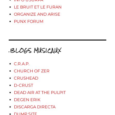
LE BRUIT ET LE FURAN
ORGANIZE AND ARISE
PUNX FORUM
.BLOGS MUSICAUX
C.R.A.P.
CHURCH OF ZER
CRUSHEAD
D-CRUST
DEAD AIR AT THE PULPIT
DEGEN ERIK
DISCARGA DIRECTA
DUMP SITE