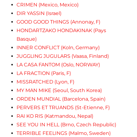
CRIMEN (Mexico, Mexico)
DIR YASSIN (Israel)
GOOD GOOD THINGS (Annonay, F)
HONDARTZAKO HONDAKINAK (Pays
Basque)
INNER CONFLICT (Koln, Germany)
JUGGLING JUGULARS (Vaasa, Finland)
LA CASA FANTOM (Oslo, NORWAY)
LA FRACTION (Paris, F)
MISSRATCHED (Lyon, F)
MY MAN MIKE (Seoul, South Korea)
ORDEN MUNDIAL (Barcelona, Spain)
PERVERS ET TRUANDS (St-Etienne, F)
RAI KO RIS (Katmandou, Nepal)
SEE YOU IN HELL (Brno, Czech Republic)
TERRIBLE FEELINGS (Malmo, Sweden)