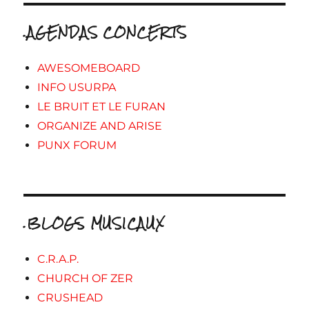
.AGENDAS CONCERTS
AWESOMEBOARD
INFO USURPA
LE BRUIT ET LE FURAN
ORGANIZE AND ARISE
PUNX FORUM
.BLOGS MUSICAUX
C.R.A.P.
CHURCH OF ZER
CRUSHEAD