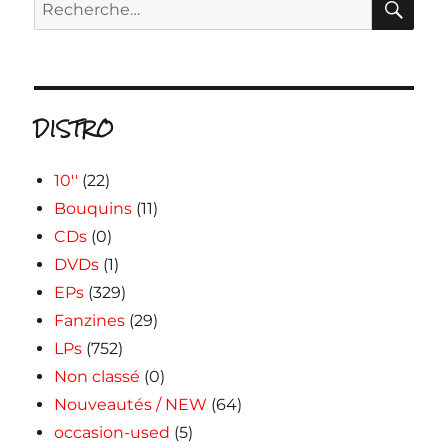
Recherche
pour :
DISTRO
10''
(22)
Bouquins
(11)
CDs
(0)
DVDs
(1)
EPs
(329)
Fanzines
(29)
LPs
(752)
Non classé
(0)
Nouveautés / NEW
(64)
occasion-used
(5)