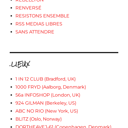
RENVERSÉ
RESISTONS ENSEMBLE
RSS MEDIAS LIBRES
SANS ATTENDRE
.LIEUX
1 IN 12 CLUB (Bradford, UK)
1000 FRYD (Aalborg, Denmark)
56a INFOSHOP (London, UK)
924 GILMAN (Berkeley, US)
ABC NO RIO (New York, US)
BLITZ (Oslo, Norway)
DORTHEAVEJ-61 (Copenhagen, Denmark)