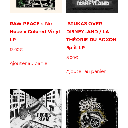
RAW PEACE « No
ISTUKAS OVER
Hope » Colored Vinyl
DISNEYLAND / LA
LP
THÉORIE DU BOXON
Split LP
13.00
€
8.00
€
Ajouter au panier
Ajouter au panier