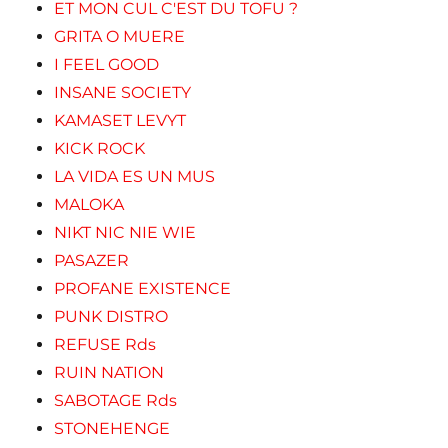
ET MON CUL C'EST DU TOFU ?
GRITA O MUERE
I FEEL GOOD
INSANE SOCIETY
KAMASET LEVYT
KICK ROCK
LA VIDA ES UN MUS
MALOKA
NIKT NIC NIE WIE
PASAZER
PROFANE EXISTENCE
PUNK DISTRO
REFUSE Rds
RUIN NATION
SABOTAGE Rds
STONEHENGE