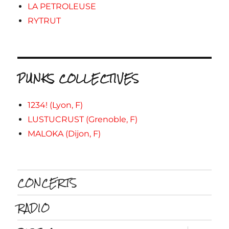
LA PETROLEUSE
RYTRUT
PUNKS COLLECTIVES
1234! (Lyon, F)
LUSTUCRUST (Grenoble, F)
MALOKA (Dijon, F)
CONCERTS
RADIO