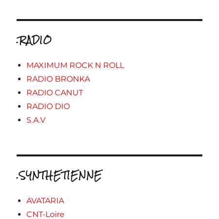
.RADIO
MAXIMUM ROCK N ROLL
RADIO BRONKA
RADIO CANUT
RADIO DIO
S.A.V
.SYNTHETIENNE
AVATARIA
CNT-Loire