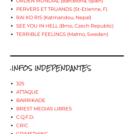
ORDEN MUNDIAL (Barcelona, Spain)
PERVERS ET TRUANDS (St-Etienne, F)
RAI KO RIS (Katmandou, Nepal)
SEE YOU IN HELL (Brno, Czech Republic)
TERRIBLE FEELINGS (Malmo, Sweden)
.INFOS INDEPENDANTES
325
ATTAQUE
BARRIKADE
BREST MEDIAS LIBRES
C.Q.F.D.
CRIC
CRIMETHINC