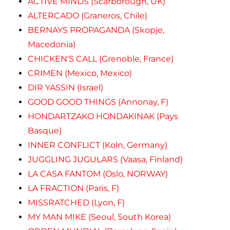
ACTIVE MINDS (Scarborough, UK)
ALTERCADO (Graneros, Chile)
BERNAYS PROPAGANDA (Skopje,
Macedonia)
CHICKEN'S CALL (Grenoble, France)
CRIMEN (Mexico, Mexico)
DIR YASSIN (Israel)
GOOD GOOD THINGS (Annonay, F)
HONDARTZAKO HONDAKINAK (Pays
Basque)
INNER CONFLICT (Koln, Germany)
JUGGLING JUGULARS (Vaasa, Finland)
LA CASA FANTOM (Oslo, NORWAY)
LA FRACTION (Paris, F)
MISSRATCHED (Lyon, F)
MY MAN MIKE (Seoul, South Korea)