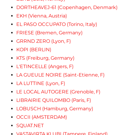
DORTHEAVEJ-61 (Copenhagen, Denmark)
EKH (Vienna, Austria)
EL PASO OCCUPATO (Torino, Italy)
FRIESE (Bremen, Germany)
GRRND ZERO (Lyon, F)
KOPI (BERLIN)
KTS (Freiburg, Germany)
L'ETINCELLE (Angers, F)
LA GUEULE NOIRE (Saint-Etienne, F)
LA LUTTINE (Lyon, F)
LE LOCAL AUTOGERE (Grenoble, F)
LIBRAIRIE QUILOMBO (Paris, F)
LOBUSCH (Hamburg, Germany)
OCCII (AMSTERDAM)
SQUAT.NET
VASTAVIRTA KLUBI (Tampere, Finland)