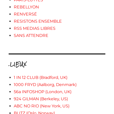
REBELLYON
RENVERSÉ
RESISTONS ENSEMBLE
RSS MEDIAS LIBRES
SANS ATTENDRE
.LIEUX
1 IN 12 CLUB (Bradford, UK)
1000 FRYD (Aalborg, Denmark)
56a INFOSHOP (London, UK)
924 GILMAN (Berkeley, US)
ABC NO RIO (New York, US)
BLITZ (Oslo, Norway)