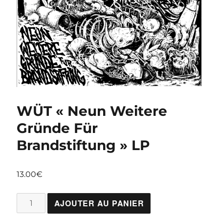
WÜT « Neun Weitere
Gründe Für
Brandstiftung » LP
13.00
€
quantité
AJOUTER AU PANIER
de