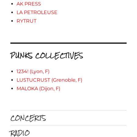
AK PRESS
LA PETROLEUSE
RYTRUT
PUNKS COLLECTIVES
1234! (Lyon, F)
LUSTUCRUST (Grenoble, F)
MALOKA (Dijon, F)
CONCERTS
RADIO