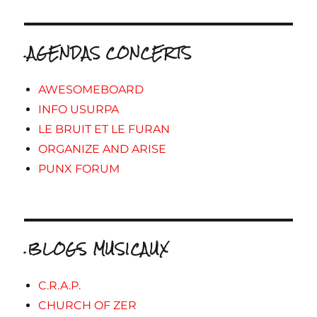
.AGENDAS CONCERTS
AWESOMEBOARD
INFO USURPA
LE BRUIT ET LE FURAN
ORGANIZE AND ARISE
PUNX FORUM
.BLOGS MUSICAUX
C.R.A.P.
CHURCH OF ZER