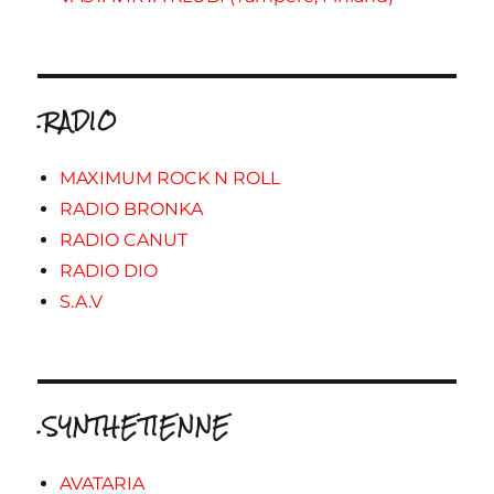
.RADIO
MAXIMUM ROCK N ROLL
RADIO BRONKA
RADIO CANUT
RADIO DIO
S.A.V
.SYNTHETIENNE
AVATARIA