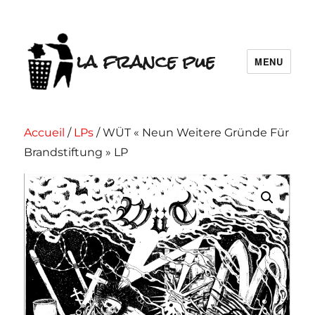
la france pue
MENU
Accueil
/
LPs
/ WÜT « Neun Weitere Gründe Für
Brandstiftung » LP