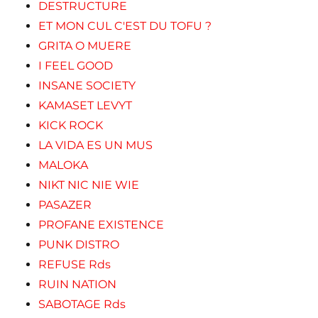
DESTRUCTURE
ET MON CUL C'EST DU TOFU ?
GRITA O MUERE
I FEEL GOOD
INSANE SOCIETY
KAMASET LEVYT
KICK ROCK
LA VIDA ES UN MUS
MALOKA
NIKT NIC NIE WIE
PASAZER
PROFANE EXISTENCE
PUNK DISTRO
REFUSE Rds
RUIN NATION
SABOTAGE Rds