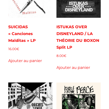
SUICIDAS
ISTUKAS OVER
« Canciones
DISNEYLAND / LA
Malditas » LP
THÉORIE DU BOXON
Split LP
16.00
€
8.00
€
Ajouter au panier
Ajouter au panier