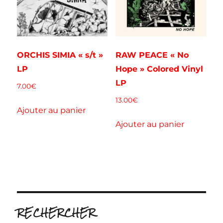
ORCHIS SIMIA « s/t »
RAW PEACE « No
LP
Hope » Colored Vinyl
LP
7.00
€
13.00
€
Ajouter au panier
Ajouter au panier
RECHERCHER