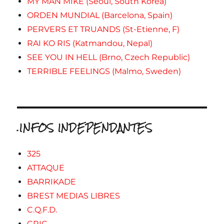
MY MAN MIKE (Seoul, South Korea)
ORDEN MUNDIAL (Barcelona, Spain)
PERVERS ET TRUANDS (St-Etienne, F)
RAI KO RIS (Katmandou, Nepal)
SEE YOU IN HELL (Brno, Czech Republic)
TERRIBLE FEELINGS (Malmo, Sweden)
.INFOS INDEPENDANTES
325
ATTAQUE
BARRIKADE
BREST MEDIAS LIBRES
C.Q.F.D.
CRIC