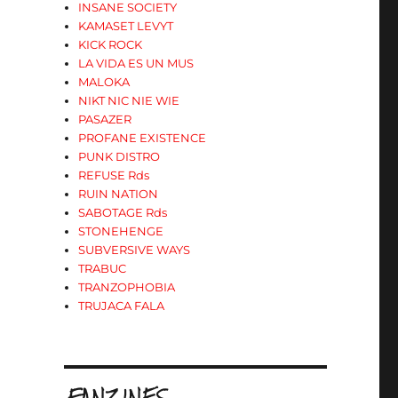
INSANE SOCIETY
KAMASET LEVYT
KICK ROCK
LA VIDA ES UN MUS
MALOKA
NIKT NIC NIE WIE
PASAZER
PROFANE EXISTENCE
PUNK DISTRO
REFUSE Rds
RUIN NATION
SABOTAGE Rds
STONEHENGE
SUBVERSIVE WAYS
TRABUC
TRANZOPHOBIA
TRUJACA FALA
.FANZINES