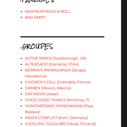
MAXIMUM ROCK N ROLL
RAD PARTY
.GROUPES
ACTIVE MINDS (Scarborough, UK)
ALTERCADO (Graneros, Chile)
BERNAYS PROPAGANDA (Skopje,
Macedonia)
CHICKEN'S CALL (Grenoble, France)
CRIMEN (Mexico, Mexico)
DIR YASSIN (Israel)
GOOD GOOD THINGS (Annonay, F)
HONDARTZAKO HONDAKINAK (Pays
Basque)
INNER CONFLICT (Koln, Germany)
JUGGLING JUGULARS (Vaasa, Finland)