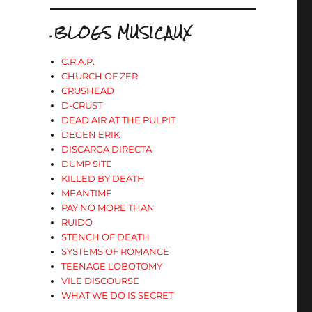
.BLOGS MUSICAUX
C.R.A.P.
CHURCH OF ZER
CRUSHEAD
D-CRUST
DEAD AIR AT THE PULPIT
DEGEN ERIK
DISCARGA DIRECTA
DUMP SITE
KILLED BY DEATH
MEANTIME
PAY NO MORE THAN
RUIDO
STENCH OF DEATH
SYSTEMS OF ROMANCE
TEENAGE LOBOTOMY
VILE DISCOURSE
WHAT WE DO IS SECRET