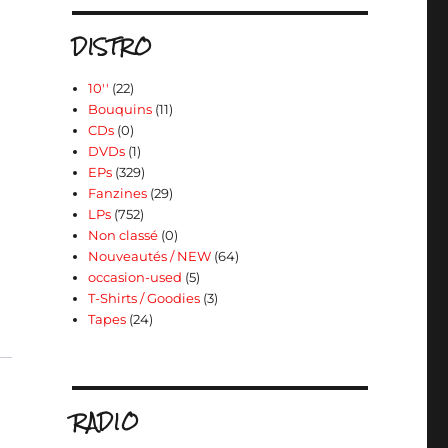
DISTRO
10''
(22)
Bouquins
(11)
CDs
(0)
DVDs
(1)
EPs
(329)
Fanzines
(29)
LPs
(752)
Non classé
(0)
Nouveautés / NEW
(64)
occasion-used
(5)
T-Shirts / Goodies
(3)
Tapes
(24)
RADIO