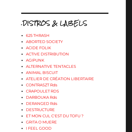
.DISTROS & LABELS
625 THRASH
ABORTED SOCIETY
ACIDE FOLIK
ACTIVE DISTRIBUTION
AGIPUNK
ALTERNATIVE TENTACLES
ANIMAL BISCUIT
ATELIER DE CRÉATION LIBERTAIRE
CONTRASZT Rds
CRAPOULET RDS
DARBOUKA Rds
DERANGED Rds
DESTRUCTURE
ET MON CUL C'EST DU TOFU ?
GRITA O MUERE
I FEEL GOOD