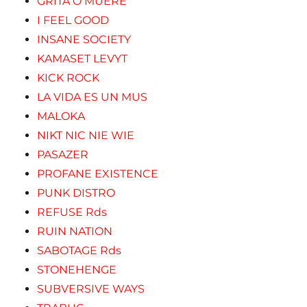
GRITA O MUERE
I FEEL GOOD
INSANE SOCIETY
KAMASET LEVYT
KICK ROCK
LA VIDA ES UN MUS
MALOKA
NIKT NIC NIE WIE
PASAZER
PROFANE EXISTENCE
PUNK DISTRO
REFUSE Rds
RUIN NATION
SABOTAGE Rds
STONEHENGE
SUBVERSIVE WAYS