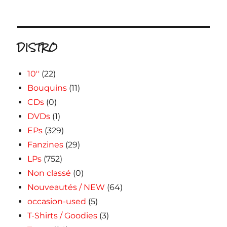
DISTRO
10''
(22)
Bouquins
(11)
CDs
(0)
DVDs
(1)
EPs
(329)
Fanzines
(29)
LPs
(752)
Non classé
(0)
Nouveautés / NEW
(64)
occasion-used
(5)
T-Shirts / Goodies
(3)