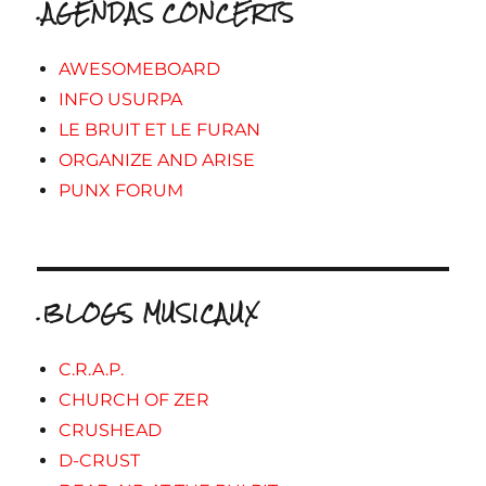
.AGENDAS CONCERTS
AWESOMEBOARD
INFO USURPA
LE BRUIT ET LE FURAN
ORGANIZE AND ARISE
PUNX FORUM
.BLOGS MUSICAUX
C.R.A.P.
CHURCH OF ZER
CRUSHEAD
D-CRUST