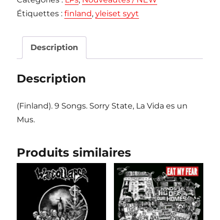
SYYT
Étiquettes :
finland
,
yleiset syyt
"Saitte
Mitä
Halusitte"
Description
LP
Description
(Finland). 9 Songs. Sorry State, La Vida es un
Mus.
Produits similaires