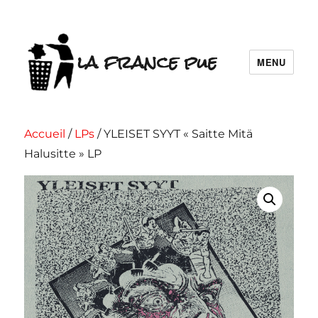
la france pue
MENU
Accueil
/
LPs
/ YLEISET SYYT « Saitte Mitä
Halusitte » LP