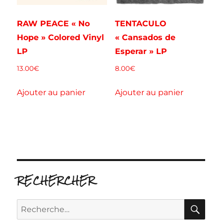
RAW PEACE « No
TENTACULO
Hope » Colored Vinyl
« Cansados de
LP
Esperar » LP
13.00
€
8.00
€
Ajouter au panier
Ajouter au panier
RECHERCHER
RE
Recherche
pour :