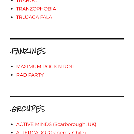
TRABUC
TRANZOPHOBIA
TRUJACA FALA
.FANZINES
MAXIMUM ROCK N ROLL
RAD PARTY
.GROUPES
ACTIVE MINDS (Scarborough, UK)
ALTERCADO (Graneros, Chile)