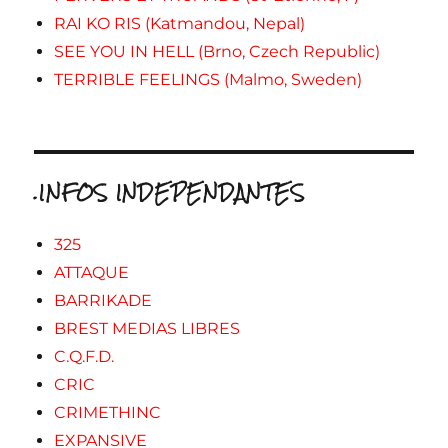
RAI KO RIS (Katmandou, Nepal)
SEE YOU IN HELL (Brno, Czech Republic)
TERRIBLE FEELINGS (Malmo, Sweden)
.INFOS INDEPENDANTES
325
ATTAQUE
BARRIKADE
BREST MEDIAS LIBRES
C.Q.F.D.
CRIC
CRIMETHINC
EXPANSIVE