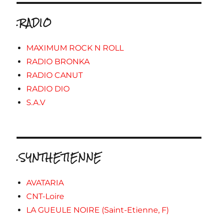
.RADIO
MAXIMUM ROCK N ROLL
RADIO BRONKA
RADIO CANUT
RADIO DIO
S.A.V
.SYNTHETIENNE
AVATARIA
CNT-Loire
LA GUEULE NOIRE (Saint-Etienne, F)