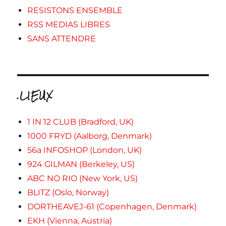
RESISTONS ENSEMBLE
RSS MEDIAS LIBRES
SANS ATTENDRE
.LIEUX
1 IN 12 CLUB (Bradford, UK)
1000 FRYD (Aalborg, Denmark)
56a INFOSHOP (London, UK)
924 GILMAN (Berkeley, US)
ABC NO RIO (New York, US)
BLITZ (Oslo, Norway)
DORTHEAVEJ-61 (Copenhagen, Denmark)
EKH (Vienna, Austria)