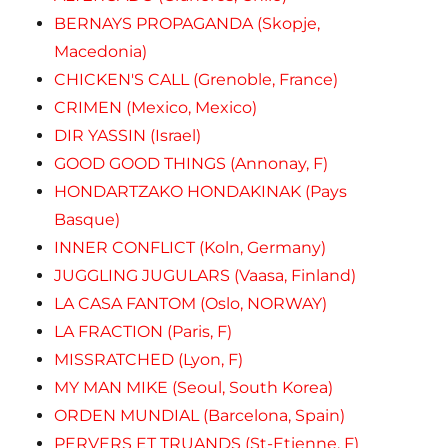
BERNAYS PROPAGANDA (Skopje,
Macedonia)
CHICKEN'S CALL (Grenoble, France)
CRIMEN (Mexico, Mexico)
DIR YASSIN (Israel)
GOOD GOOD THINGS (Annonay, F)
HONDARTZAKO HONDAKINAK (Pays
Basque)
INNER CONFLICT (Koln, Germany)
JUGGLING JUGULARS (Vaasa, Finland)
LA CASA FANTOM (Oslo, NORWAY)
LA FRACTION (Paris, F)
MISSRATCHED (Lyon, F)
MY MAN MIKE (Seoul, South Korea)
ORDEN MUNDIAL (Barcelona, Spain)
PERVERS ET TRUANDS (St-Etienne, F)