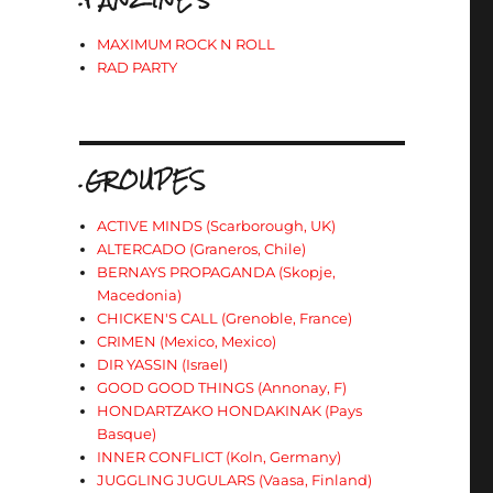
MAXIMUM ROCK N ROLL
RAD PARTY
.GROUPES
ACTIVE MINDS (Scarborough, UK)
ALTERCADO (Graneros, Chile)
BERNAYS PROPAGANDA (Skopje,
Macedonia)
CHICKEN'S CALL (Grenoble, France)
CRIMEN (Mexico, Mexico)
DIR YASSIN (Israel)
GOOD GOOD THINGS (Annonay, F)
HONDARTZAKO HONDAKINAK (Pays
Basque)
INNER CONFLICT (Koln, Germany)
JUGGLING JUGULARS (Vaasa, Finland)