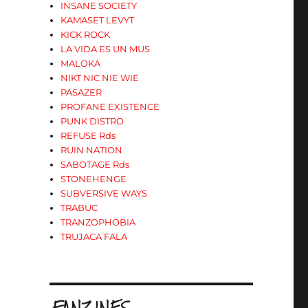
INSANE SOCIETY
KAMASET LEVYT
KICK ROCK
LA VIDA ES UN MUS
MALOKA
NIKT NIC NIE WIE
PASAZER
PROFANE EXISTENCE
PUNK DISTRO
REFUSE Rds
RUIN NATION
SABOTAGE Rds
STONEHENGE
SUBVERSIVE WAYS
TRABUC
TRANZOPHOBIA
TRUJACA FALA
.FANZINES