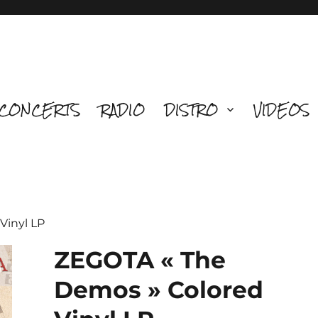
CONCERTS
RADIO
DISTRO
VIDEOS
Vinyl LP
ZEGOTA « The
Demos » Colored