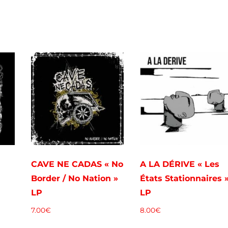
CAVE NE CADAS « No
A LA DÉRIVE « Les
Border / No Nation »
États Stationnaires 
LP
LP
7.00
€
8.00
€