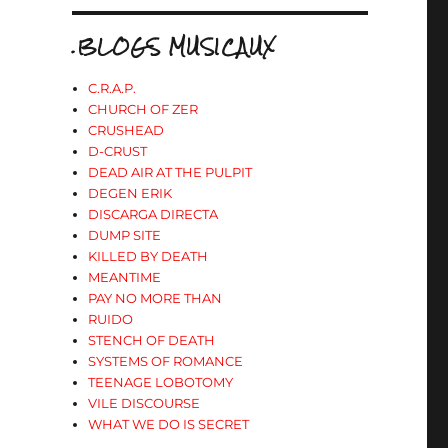
.BLOGS MUSICAUX
C.R.A.P.
CHURCH OF ZER
CRUSHEAD
D-CRUST
DEAD AIR AT THE PULPIT
DEGEN ERIK
DISCARGA DIRECTA
DUMP SITE
KILLED BY DEATH
MEANTIME
PAY NO MORE THAN
RUIDO
STENCH OF DEATH
SYSTEMS OF ROMANCE
TEENAGE LOBOTOMY
VILE DISCOURSE
WHAT WE DO IS SECRET