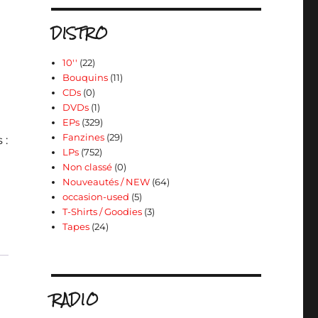
DISTRO
10''
(22)
Bouquins
(11)
CDs
(0)
DVDs
(1)
EPs
(329)
Fanzines
(29)
 :
LPs
(752)
Non classé
(0)
Nouveautés / NEW
(64)
occasion-used
(5)
T-Shirts / Goodies
(3)
Tapes
(24)
RADIO