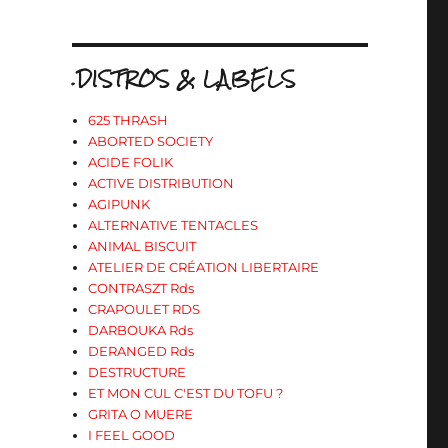
.DISTROS & LABELS
625 THRASH
ABORTED SOCIETY
ACIDE FOLIK
ACTIVE DISTRIBUTION
AGIPUNK
ALTERNATIVE TENTACLES
ANIMAL BISCUIT
ATELIER DE CRÉATION LIBERTAIRE
CONTRASZT Rds
CRAPOULET RDS
DARBOUKA Rds
DERANGED Rds
DESTRUCTURE
ET MON CUL C'EST DU TOFU ?
GRITA O MUERE
I FEEL GOOD