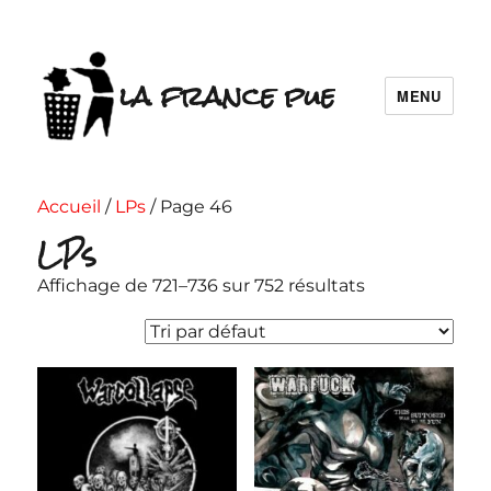
la france pue
MENU
Accueil
/
LPs
/ Page 46
LPs
Affichage de 721–736 sur 752 résultats