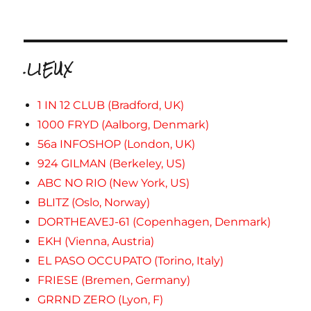
.LIEUX
1 IN 12 CLUB (Bradford, UK)
1000 FRYD (Aalborg, Denmark)
56a INFOSHOP (London, UK)
924 GILMAN (Berkeley, US)
ABC NO RIO (New York, US)
BLITZ (Oslo, Norway)
DORTHEAVEJ-61 (Copenhagen, Denmark)
EKH (Vienna, Austria)
EL PASO OCCUPATO (Torino, Italy)
FRIESE (Bremen, Germany)
GRRND ZERO (Lyon, F)