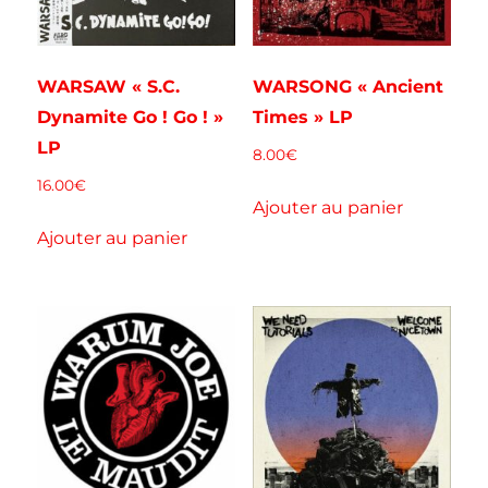
WARSAW « S.C.
WARSONG « Ancient
Dynamite Go ! Go ! »
Times » LP
LP
8.00
€
16.00
€
Ajouter au panier
Ajouter au panier