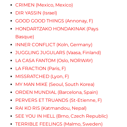
CRIMEN (Mexico, Mexico)
DIR YASSIN (Israel)
GOOD GOOD THINGS (Annonay, F)
HONDARTZAKO HONDAKINAK (Pays
Basque)
INNER CONFLICT (Koln, Germany)
JUGGLING JUGULARS (Vaasa, Finland)
LA CASA FANTOM (Oslo, NORWAY)
LA FRACTION (Paris, F)
MISSRATCHED (Lyon, F)
MY MAN MIKE (Seoul, South Korea)
ORDEN MUNDIAL (Barcelona, Spain)
PERVERS ET TRUANDS (St-Etienne, F)
RAI KO RIS (Katmandou, Nepal)
SEE YOU IN HELL (Brno, Czech Republic)
TERRIBLE FEELINGS (Malmo, Sweden)