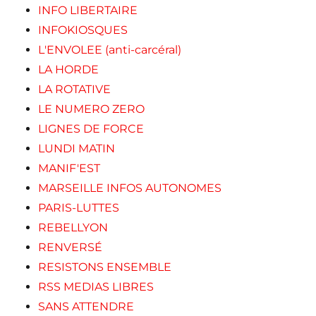
INFO LIBERTAIRE
INFOKIOSQUES
L'ENVOLEE (anti-carcéral)
LA HORDE
LA ROTATIVE
LE NUMERO ZERO
LIGNES DE FORCE
LUNDI MATIN
MANIF'EST
MARSEILLE INFOS AUTONOMES
PARIS-LUTTES
REBELLYON
RENVERSÉ
RESISTONS ENSEMBLE
RSS MEDIAS LIBRES
SANS ATTENDRE