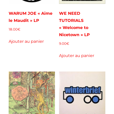
WARUM JOE « Aime
WE NEED
le Maudit » LP
TUTORIALS
« Welcome to
18.00
€
Nicetown » LP
Ajouter au panier
9.00
€
Ajouter au panier