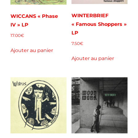
WINTERBRIEF
WICCANS « Phase
« Famous Shoppers »
IV » LP
LP
17.00
€
7.50
€
Ajouter au panier
Ajouter au panier