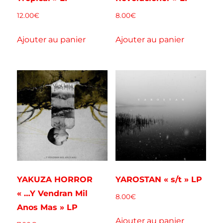
12.00
€
8.00
€
Ajouter au panier
Ajouter au panier
YAKUZA HORROR
YAROSTAN « s/t » LP
« …Y Vendran Mil
8.00
€
Anos Mas » LP
Ajouter au panier