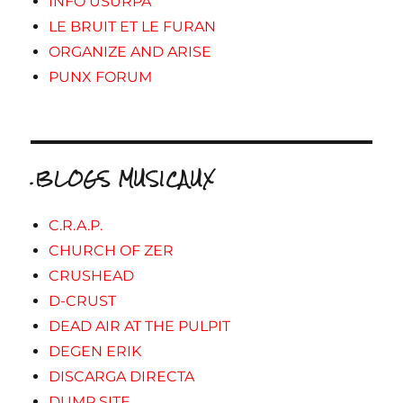
INFO USURPA
LE BRUIT ET LE FURAN
ORGANIZE AND ARISE
PUNX FORUM
.BLOGS MUSICAUX
C.R.A.P.
CHURCH OF ZER
CRUSHEAD
D-CRUST
DEAD AIR AT THE PULPIT
DEGEN ERIK
DISCARGA DIRECTA
DUMP SITE