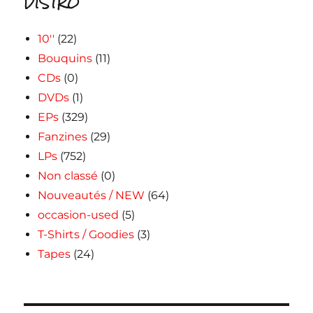
DISTRO
10''
(22)
Bouquins
(11)
CDs
(0)
DVDs
(1)
EPs
(329)
Fanzines
(29)
LPs
(752)
Non classé
(0)
Nouveautés / NEW
(64)
occasion-used
(5)
T-Shirts / Goodies
(3)
Tapes
(24)