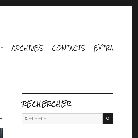
ARCHIVES
CONTACTS
EXTRA
RECHERCHER
RECHERCH
Recherche
pour :