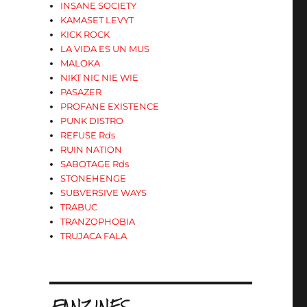
INSANE SOCIETY
KAMASET LEVYT
KICK ROCK
LA VIDA ES UN MUS
MALOKA
NIKT NIC NIE WIE
PASAZER
PROFANE EXISTENCE
PUNK DISTRO
REFUSE Rds
RUIN NATION
SABOTAGE Rds
STONEHENGE
SUBVERSIVE WAYS
TRABUC
TRANZOPHOBIA
TRUJACA FALA
.FANZINES