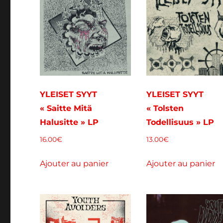
YLEISET SYYT
YLEISET SYYT
« Saitte Mitä
« Tolsten
Halusitte » LP
Todellisuus » LP
16.00
€
13.00
€
Ajouter au panier
Ajouter au panier