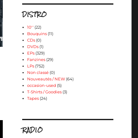
DISTRO
10''
(22)
Bouquins
(11)
CDs
(0)
DVDs
(1)
EPs
(329)
Fanzines
(29)
LPs
(752)
Non classé
(0)
Nouveautés / NEW
(64)
occasion-used
(5)
T-Shirts / Goodies
(3)
Tapes
(24)
RADIO