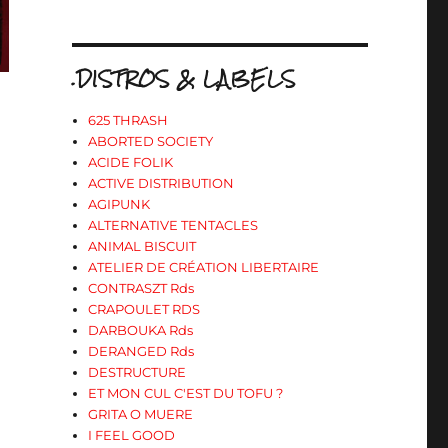
.DISTROS & LABELS
625 THRASH
ABORTED SOCIETY
ACIDE FOLIK
ACTIVE DISTRIBUTION
AGIPUNK
ALTERNATIVE TENTACLES
ANIMAL BISCUIT
ATELIER DE CRÉATION LIBERTAIRE
CONTRASZT Rds
CRAPOULET RDS
DARBOUKA Rds
DERANGED Rds
DESTRUCTURE
ET MON CUL C'EST DU TOFU ?
GRITA O MUERE
I FEEL GOOD