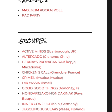
MAXIMUM ROCK N ROLL
RAD PARTY
.GROUPES
ACTIVE MINDS (Scarborough, UK)
ALTERCADO (Graneros, Chile)
BERNAYS PROPAGANDA (Skopje,
Macedonia)
CHICKEN'S CALL (Grenoble, France)
CRIMEN (Mexico, Mexico)
DIR YASSIN (Israel)
GOOD GOOD THINGS (Annonay, F)
HONDARTZAKO HONDAKINAK (Pays
Basque)
INNER CONFLICT (Koln, Germany)
JUGGLING JUGULARS (Vaasa, Finland)