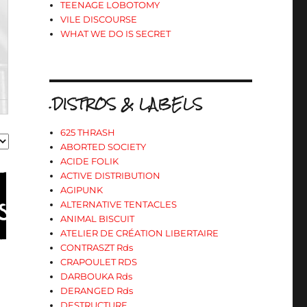
TEENAGE LOBOTOMY
VILE DISCOURSE
WHAT WE DO IS SECRET
.DISTROS & LABELS
625 THRASH
ABORTED SOCIETY
ACIDE FOLIK
ACTIVE DISTRIBUTION
AGIPUNK
ALTERNATIVE TENTACLES
ANIMAL BISCUIT
ATELIER DE CRÉATION LIBERTAIRE
CONTRASZT Rds
CRAPOULET RDS
DARBOUKA Rds
DERANGED Rds
DESTRUCTURE