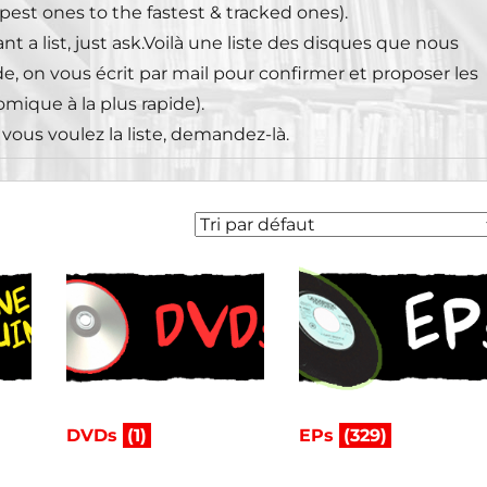
pest ones to the fastest & tracked ones).
t a list, just ask.Voilà une liste des disques que nous
 on vous écrit par mail pour confirmer et proposer les
omique à la plus rapide).
vous voulez la liste, demandez-là.
DVDs
(1)
EPs
(329)