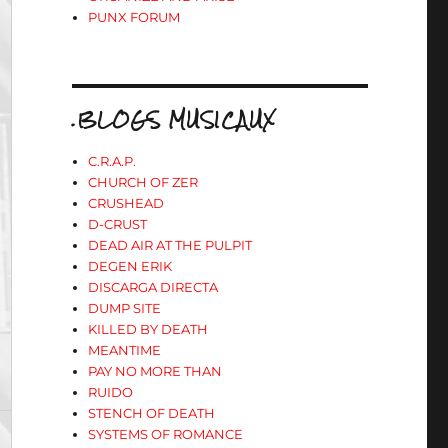
PUNX FORUM
.BLOGS MUSICAUX
C.R.A.P.
CHURCH OF ZER
CRUSHEAD
D-CRUST
DEAD AIR AT THE PULPIT
DEGEN ERIK
DISCARGA DIRECTA
DUMP SITE
KILLED BY DEATH
MEANTIME
PAY NO MORE THAN
RUIDO
STENCH OF DEATH
SYSTEMS OF ROMANCE