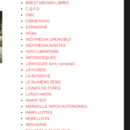
BREST MEDIAS LIBRES
C.Q.F.D.
CRIC
CRIMETHINC
EXPANSIVE
IATAA
INDYMEDIA GRENOBLE
INDYMEDIA NANTES
INFO LIBERTAIRE
INFOKIOSQUES
L'ENVOLEE (anti-carcéral)
LA HORDE
LA ROTATIVE
LE NUMERO ZERO
LIGNES DE FORCE
LUNDI MATIN
MANIF'EST
MARSEILLE INFOS AUTONOMES
PARIS-LUTTES
REBELLYON
RENVERSÉ