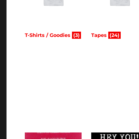
T-Shirts / Goodies
(3)
Tapes
(24)