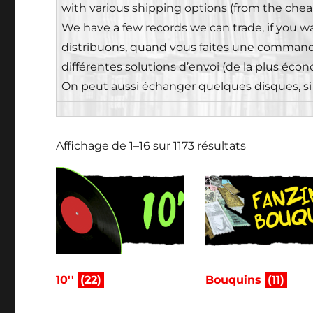
with various shipping options (from the chea
We have a few records we can trade, if you wan
distribuons, quand vous faites une commande,
différentes solutions d’envoi (de la plus écon
On peut aussi échanger quelques disques, si 
Affichage de 1–16 sur 1173 résultats
10''
(22)
Bouquins
(11)