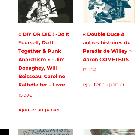
« DIY OR DIE ! -Do It
« Double Duce &
Yourself, Do It
autres histoires du
Together & Punk
Paradis de Willey »
Anarchism » – Jim
Aaron COMETBUS
Donaghey, Will
13.00
€
Boisseau, Caroline
Ajouter au panier
Kaltefleiter – Livre
10.00
€
Ajouter au panier