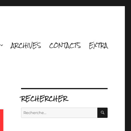
ARCHIVES
CONTACTS
EXTRA
RECHERCHER
RECHERCH
Recherche
pour :