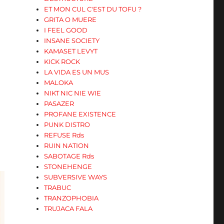
ET MON CUL C'EST DU TOFU ?
GRITA O MUERE
I FEEL GOOD
INSANE SOCIETY
KAMASET LEVYT
KICK ROCK
LA VIDA ES UN MUS
MALOKA
NIKT NIC NIE WIE
PASAZER
PROFANE EXISTENCE
PUNK DISTRO
REFUSE Rds
RUIN NATION
SABOTAGE Rds
STONEHENGE
SUBVERSIVE WAYS
TRABUC
TRANZOPHOBIA
TRUJACA FALA