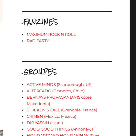
.FANZINES
MAXIMUM ROCK N ROLL
RAD PARTY
.GROUPES
ACTIVE MINDS (Scarborough, UK)
ALTERCADO (Graneros, Chile)
BERNAYS PROPAGANDA (Skopje,
Macedonia)
CHICKEN'S CALL (Grenoble, France)
CRIMEN (Mexico, Mexico)
DIR YASSIN (Israel)
GOOD GOOD THINGS (Annonay, F)
HONDARTZAKO HONDAKINAK (Pays