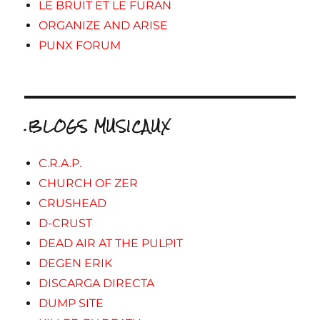
LE BRUIT ET LE FURAN
ORGANIZE AND ARISE
PUNX FORUM
.BLOGS MUSICAUX
C.R.A.P.
CHURCH OF ZER
CRUSHEAD
D-CRUST
DEAD AIR AT THE PULPIT
DEGEN ERIK
DISCARGA DIRECTA
DUMP SITE