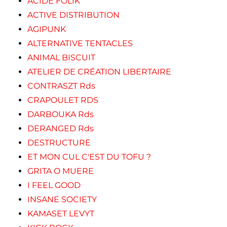
ACIDE FOLIK
ACTIVE DISTRIBUTION
AGIPUNK
ALTERNATIVE TENTACLES
ANIMAL BISCUIT
ATELIER DE CRÉATION LIBERTAIRE
CONTRASZT Rds
CRAPOULET RDS
DARBOUKA Rds
DERANGED Rds
DESTRUCTURE
ET MON CUL C'EST DU TOFU ?
GRITA O MUERE
I FEEL GOOD
INSANE SOCIETY
KAMASET LEVYT