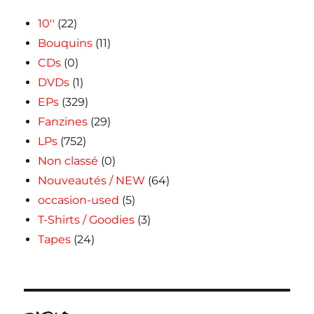
10''
(22)
Bouquins
(11)
CDs
(0)
DVDs
(1)
EPs
(329)
Fanzines
(29)
LPs
(752)
Non classé
(0)
Nouveautés / NEW
(64)
occasion-used
(5)
T-Shirts / Goodies
(3)
Tapes
(24)