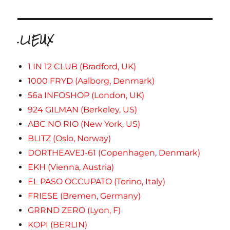
.LIEUX
1 IN 12 CLUB (Bradford, UK)
1000 FRYD (Aalborg, Denmark)
56a INFOSHOP (London, UK)
924 GILMAN (Berkeley, US)
ABC NO RIO (New York, US)
BLITZ (Oslo, Norway)
DORTHEAVEJ-61 (Copenhagen, Denmark)
EKH (Vienna, Austria)
EL PASO OCCUPATO (Torino, Italy)
FRIESE (Bremen, Germany)
GRRND ZERO (Lyon, F)
KOPI (BERLIN)