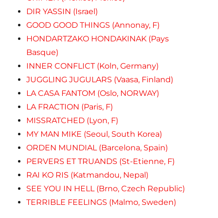
DIR YASSIN (Israel)
GOOD GOOD THINGS (Annonay, F)
HONDARTZAKO HONDAKINAK (Pays
Basque)
INNER CONFLICT (Koln, Germany)
JUGGLING JUGULARS (Vaasa, Finland)
LA CASA FANTOM (Oslo, NORWAY)
LA FRACTION (Paris, F)
MISSRATCHED (Lyon, F)
MY MAN MIKE (Seoul, South Korea)
ORDEN MUNDIAL (Barcelona, Spain)
PERVERS ET TRUANDS (St-Etienne, F)
RAI KO RIS (Katmandou, Nepal)
SEE YOU IN HELL (Brno, Czech Republic)
TERRIBLE FEELINGS (Malmo, Sweden)