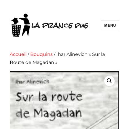
la france pue
MENU
Accueil
/
Bouquins
/ Ihar Alinevich « Sur la
Route de Magadan »