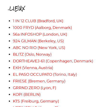
.LIEUX
1 IN 12 CLUB (Bradford, UK)
1000 FRYD (Aalborg, Denmark)
56a INFOSHOP (London, UK)
924 GILMAN (Berkeley, US)
ABC NO RIO (New York, US)
BLITZ (Oslo, Norway)
DORTHEAVEJ-61 (Copenhagen, Denmark)
EKH (Vienna, Austria)
EL PASO OCCUPATO (Torino, Italy)
FRIESE (Bremen, Germany)
GRRND ZERO (Lyon, F)
KOPI (BERLIN)
KTS (Freiburg, Germany)