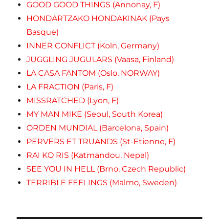
GOOD GOOD THINGS (Annonay, F)
HONDARTZAKO HONDAKINAK (Pays
Basque)
INNER CONFLICT (Koln, Germany)
JUGGLING JUGULARS (Vaasa, Finland)
LA CASA FANTOM (Oslo, NORWAY)
LA FRACTION (Paris, F)
MISSRATCHED (Lyon, F)
MY MAN MIKE (Seoul, South Korea)
ORDEN MUNDIAL (Barcelona, Spain)
PERVERS ET TRUANDS (St-Etienne, F)
RAI KO RIS (Katmandou, Nepal)
SEE YOU IN HELL (Brno, Czech Republic)
TERRIBLE FEELINGS (Malmo, Sweden)