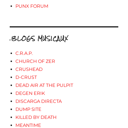
PUNX FORUM
.BLOGS MUSICAUX
C.R.A.P.
CHURCH OF ZER
CRUSHEAD
D-CRUST
DEAD AIR AT THE PULPIT
DEGEN ERIK
DISCARGA DIRECTA
DUMP SITE
KILLED BY DEATH
MEANTIME