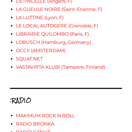
L'ETINCELLE (Angers, F)
LA GUEULE NOIRE (Saint-Etienne, F)
LA LUTTINE (Lyon, F)
LE LOCAL AUTOGERE (Grenoble, F)
LIBRAIRIE QUILOMBO (Paris, F)
LOBUSCH (Hamburg, Germany)
OCCII (AMSTERDAM)
SQUAT.NET
VASTAVIRTA KLUBI (Tampere, Finland)
.RADIO
MAXIMUM ROCK N ROLL
RADIO BRONKA