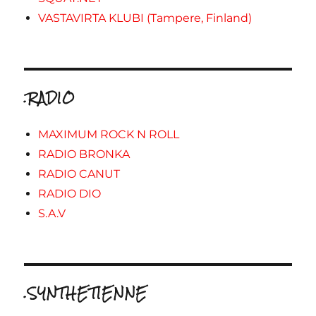
VASTAVIRTA KLUBI (Tampere, Finland)
.RADIO
MAXIMUM ROCK N ROLL
RADIO BRONKA
RADIO CANUT
RADIO DIO
S.A.V
.SYNTHETIENNE