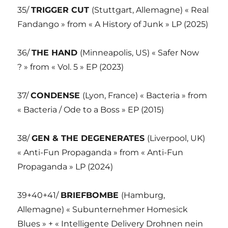
35/
TRIGGER CUT
(Stuttgart, Allemagne) « Real
Fandango » from « A History of Junk » LP (2025)
36/
THE HAND
(Minneapolis, US) « Safer Now
? » from « Vol. 5 » EP (2023)
37/
CONDENSE
(Lyon, France) « Bacteria » from
« Bacteria / Ode to a Boss » EP (2015)
38/
GEN & THE DEGENERATES
(Liverpool, UK)
« Anti-Fun Propaganda » from « Anti-Fun
Propaganda » LP (2024)
39+40+41/
BRIEFBOMBE
(Hamburg,
Allemagne) « Subunternehmer Homesick
Blues » + « Intelligente Delivery Drohnen nein