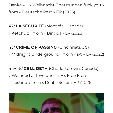
Danke » + « Weihnacht überstünden fuck you »
from « Deutsche Pest » EP (2026)
42/
LA SÉCURITÉ
(Montréal, Canada)
« Ketchup » from « Bingo ! » LP (2026)
43/
CRIME OF PASSING
(Cincinnati, US)
« Midnight Underground » from « s/t » LP (2022)
44+45/
CELL DETH
(Charlottetown, Canada)
« We need a Revolution » + « Free Free
Palestine » from « Death Seller » EP (2026)