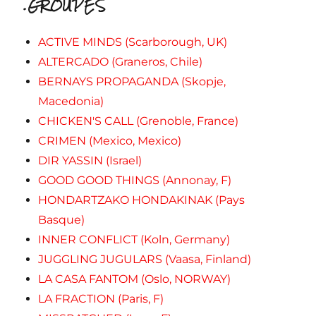
.GROUPES
ACTIVE MINDS (Scarborough, UK)
ALTERCADO (Graneros, Chile)
BERNAYS PROPAGANDA (Skopje,
Macedonia)
CHICKEN'S CALL (Grenoble, France)
CRIMEN (Mexico, Mexico)
DIR YASSIN (Israel)
GOOD GOOD THINGS (Annonay, F)
HONDARTZAKO HONDAKINAK (Pays
Basque)
INNER CONFLICT (Koln, Germany)
JUGGLING JUGULARS (Vaasa, Finland)
LA CASA FANTOM (Oslo, NORWAY)
LA FRACTION (Paris, F)