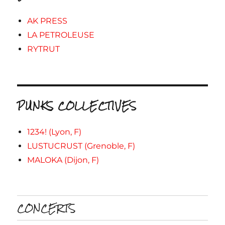
AK PRESS
LA PETROLEUSE
RYTRUT
PUNKS COLLECTIVES
1234! (Lyon, F)
LUSTUCRUST (Grenoble, F)
MALOKA (Dijon, F)
CONCERTS