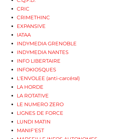
C.Q.F.D.
CRIC
CRIMETHINC
EXPANSIVE
IATAA
INDYMEDIA GRENOBLE
INDYMEDIA NANTES
INFO LIBERTAIRE
INFOKIOSQUES
L'ENVOLEE (anti-carcéral)
LA HORDE
LA ROTATIVE
LE NUMERO ZERO
LIGNES DE FORCE
LUNDI MATIN
MANIF'EST