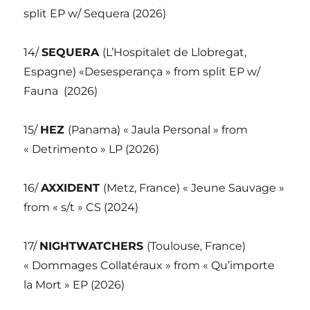
split EP w/ Sequera (2026)
14/
SEQUERA
(L’Hospitalet de Llobregat,
Espagne) «Desesperança » from split EP w/
Fauna
(2026)
15/
HEZ
(Panama) « Jaula Personal » from
« Detrimento » LP (2026)
16/
AXXIDENT
(Metz, France) « Jeune Sauvage »
from « s/t » CS (2024)
17/
NIGHTWATCHERS
(Toulouse, France)
« Dommages Collatéraux » from « Qu’importe
la Mort » EP (2026)