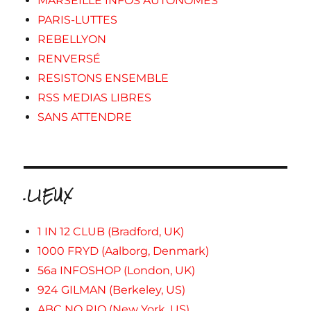
MARSEILLE INFOS AUTONOMES
PARIS-LUTTES
REBELLYON
RENVERSÉ
RESISTONS ENSEMBLE
RSS MEDIAS LIBRES
SANS ATTENDRE
.LIEUX
1 IN 12 CLUB (Bradford, UK)
1000 FRYD (Aalborg, Denmark)
56a INFOSHOP (London, UK)
924 GILMAN (Berkeley, US)
ABC NO RIO (New York, US)