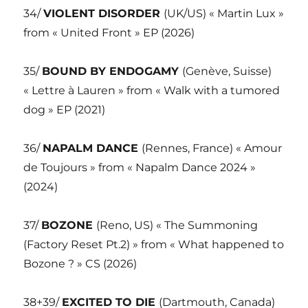
34/
VIOLENT DISORDER
(UK/US) « Martin Lux »
from « United Front » EP (2026)
35/
BOUND BY ENDOGAMY
(Genève, Suisse)
« Lettre à Lauren » from « Walk with a tumored
dog » EP (2021)
36/
NAPALM DANCE
(Rennes, France) « Amour
de Toujours » from « Napalm Dance 2024 »
(2024)
37/
BOZONE
(Reno, US) « The Summoning
(Factory Reset Pt.2) » from « What happened to
Bozone ? » CS (2026)
38+39/
EXCITED TO DIE
(Dartmouth, Canada)