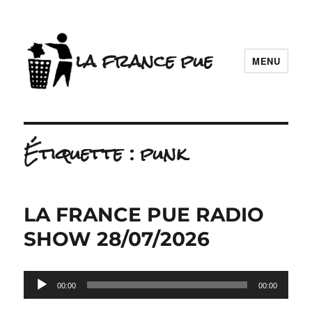
la france pue
MENU
Étiquette :
punk
LA FRANCE PUE RADIO
SHOW 28/07/2026
Lecteur
00:00
00:00
audio