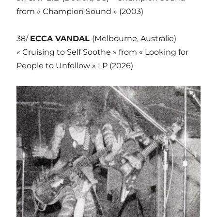
from « Champion Sound » (2003)
38/
ECCA VANDAL
(Melbourne, Australie)
« Cruising to Self Soothe » from « Looking for
People to Unfollow » LP (2026)