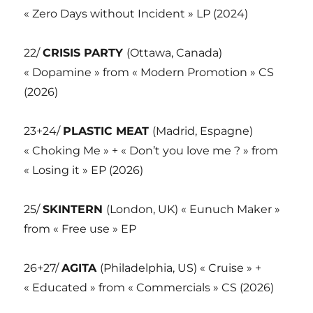
« Zero Days without Incident » LP (2024)
22/
CRISIS PARTY
(Ottawa, Canada)
« Dopamine » from « Modern Promotion » CS
(2026)
23+24/
PLASTIC MEAT
(Madrid, Espagne)
« Choking Me » + « Don’t you love me ? » from
« Losing it » EP (2026)
25/
SKINTERN
(London, UK) « Eunuch Maker »
from « Free use » EP
26+27/
AGITA
(Philadelphia, US) « Cruise » +
« Educated » from « Commercials » CS (2026)