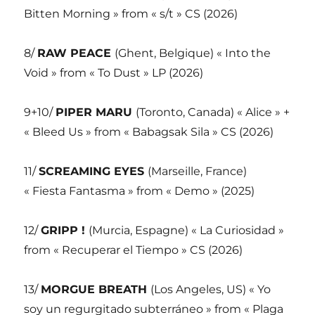
Bitten Morning » from « s/t » CS (2026)
8/
RAW PEACE
(Ghent, Belgique) « Into the
Void » from « To Dust » LP (2026)
9+10/
PIPER MARU
(Toronto, Canada) « Alice » +
« Bleed Us » from « Babagsak Sila » CS (2026)
11/
SCREAMING EYES
(Marseille, France)
« Fiesta Fantasma » from « Demo » (2025)
12/
GRIPP !
(Murcia, Espagne) « La Curiosidad »
from « Recuperar el Tiempo » CS (2026)
13/
MORGUE BREATH
(Los Angeles, US) « Yo
soy un regurgitado subterráneo » from « Plaga