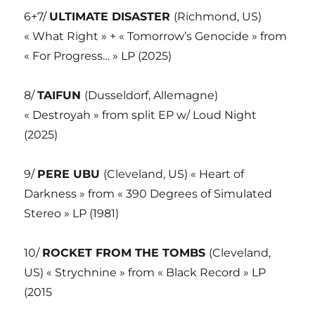
6+7/
ULTIMATE DISASTER
(Richmond, US)
« What Right » + « Tomorrow’s Genocide » from
« For Progress… » LP (2025)
8/
TAIFUN
(Dusseldorf, Allemagne)
« Destroyah » from split EP w/ Loud Night
(2025)
9/
PERE UBU
(Cleveland, US) « Heart of
Darkness » from « 390 Degrees of Simulated
Stereo » LP (1981)
10/
ROCKET FROM THE TOMBS
(Cleveland,
US) « Strychnine » from « Black Record » LP
(2015