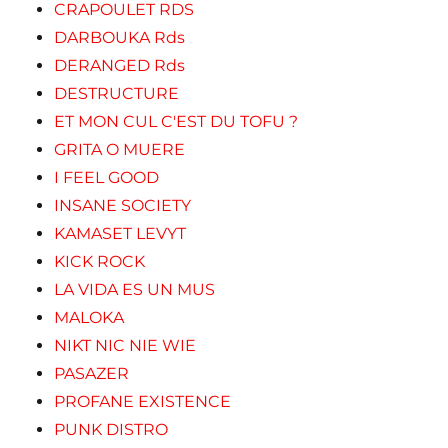
CRAPOULET RDS
DARBOUKA Rds
DERANGED Rds
DESTRUCTURE
ET MON CUL C'EST DU TOFU ?
GRITA O MUERE
I FEEL GOOD
INSANE SOCIETY
KAMASET LEVYT
KICK ROCK
LA VIDA ES UN MUS
MALOKA
NIKT NIC NIE WIE
PASAZER
PROFANE EXISTENCE
PUNK DISTRO