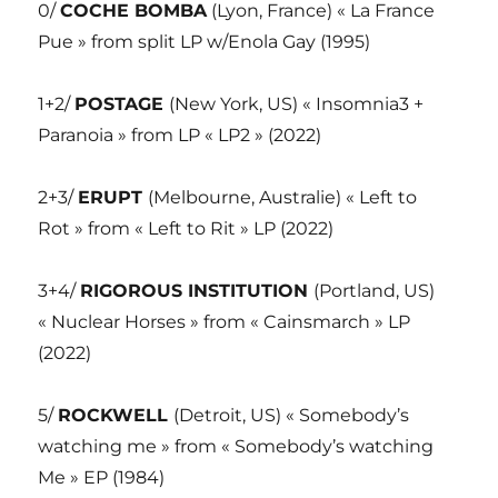
0/
COCHE BOMBA
(Lyon, France) « La France
Pue » from split LP w/Enola Gay (1995)
1+2/
POSTAGE
(New York, US) « Insomnia3 +
Paranoia » from LP « LP2 » (2022)
2+3/
ERUPT
(Melbourne, Australie) « Left to
Rot » from « Left to Rit » LP (2022)
3+4/
RIGOROUS INSTITUTION
(Portland, US)
« Nuclear Horses » from « Cainsmarch » LP
(2022)
5/
ROCKWELL
(Detroit, US) « Somebody’s
watching me » from « Somebody’s watching
Me » EP (1984)