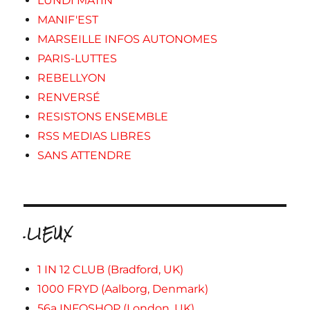
LUNDI MATIN
MANIF'EST
MARSEILLE INFOS AUTONOMES
PARIS-LUTTES
REBELLYON
RENVERSÉ
RESISTONS ENSEMBLE
RSS MEDIAS LIBRES
SANS ATTENDRE
.LIEUX
1 IN 12 CLUB (Bradford, UK)
1000 FRYD (Aalborg, Denmark)
56a INFOSHOP (London, UK)