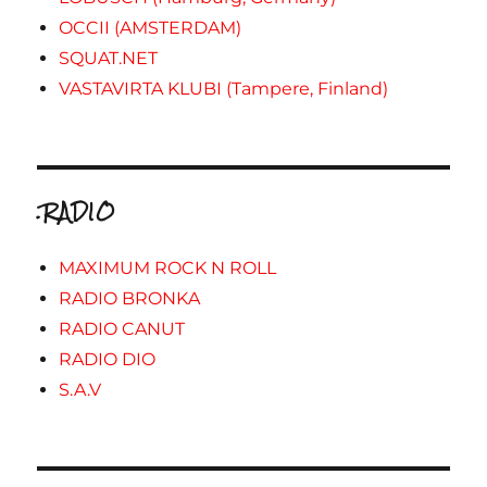
OCCII (AMSTERDAM)
SQUAT.NET
VASTAVIRTA KLUBI (Tampere, Finland)
.RADIO
MAXIMUM ROCK N ROLL
RADIO BRONKA
RADIO CANUT
RADIO DIO
S.A.V