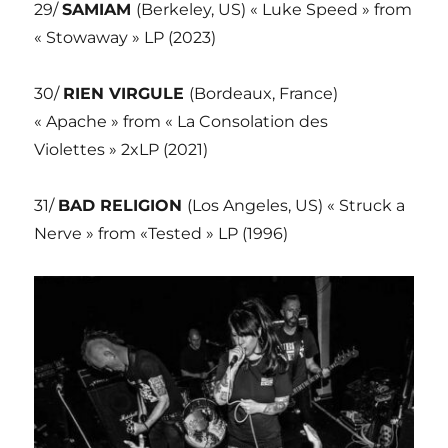
29/
SAMIAM
(Berkeley, US) « Luke Speed » from
« Stowaway » LP (2023)
30/
RIEN VIRGULE
(Bordeaux, France)
« Apache » from « La Consolation des
Violettes » 2xLP (2021)
31/
BAD RELIGION
(Los Angeles, US) « Struck a
Nerve » from «Tested » LP (1996)