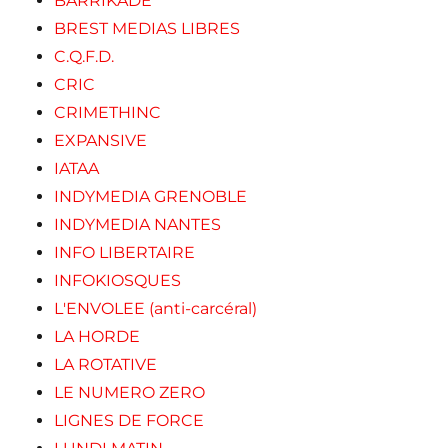
BARRIKADE
BREST MEDIAS LIBRES
C.Q.F.D.
CRIC
CRIMETHINC
EXPANSIVE
IATAA
INDYMEDIA GRENOBLE
INDYMEDIA NANTES
INFO LIBERTAIRE
INFOKIOSQUES
L'ENVOLEE (anti-carcéral)
LA HORDE
LA ROTATIVE
LE NUMERO ZERO
LIGNES DE FORCE