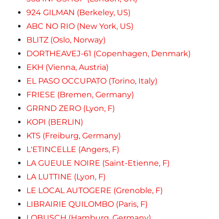
924 GILMAN (Berkeley, US)
ABC NO RIO (New York, US)
BLITZ (Oslo, Norway)
DORTHEAVEJ-61 (Copenhagen, Denmark)
EKH (Vienna, Austria)
EL PASO OCCUPATO (Torino, Italy)
FRIESE (Bremen, Germany)
GRRND ZERO (Lyon, F)
KOPI (BERLIN)
KTS (Freiburg, Germany)
L'ETINCELLE (Angers, F)
LA GUEULE NOIRE (Saint-Etienne, F)
LA LUTTINE (Lyon, F)
LE LOCAL AUTOGERE (Grenoble, F)
LIBRAIRIE QUILOMBO (Paris, F)
LOBUSCH (Hamburg, Germany)