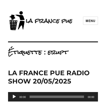
la france pue
MENU
Étiquette :
erupt
LA FRANCE PUE RADIO
SHOW 20/05/2025
Lecteur
00:00
00:00
audio