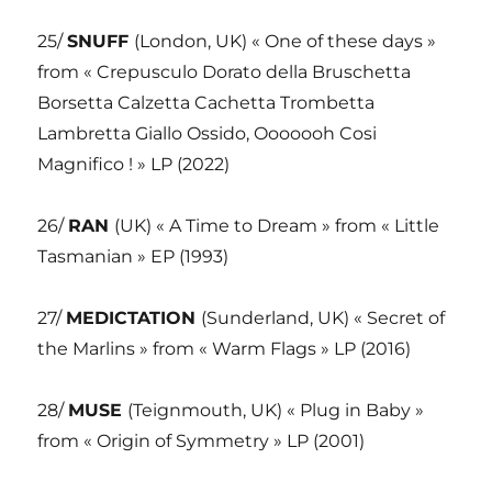
25/
SNUFF
(London, UK) « One of these days »
from « Crepusculo Dorato della Bruschetta
Borsetta Calzetta Cachetta Trombetta
Lambretta Giallo Ossido, Ooooooh Cosi
Magnifico ! » LP (2022)
26/
RAN
(UK) « A Time to Dream » from « Little
Tasmanian » EP (1993)
27/
MEDICTATION
(Sunderland, UK) « Secret of
the Marlins » from « Warm Flags » LP (2016)
28/
MUSE
(Teignmouth, UK) « Plug in Baby »
from « Origin of Symmetry » LP (2001)