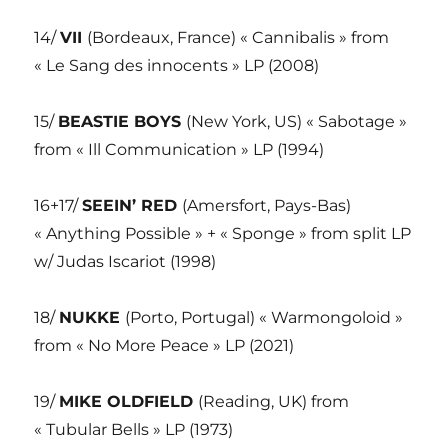
14/
VII
(Bordeaux, France) « Cannibalis » from
« Le Sang des innocents » LP (2008)
15/
BEASTIE BOYS
(New York, US) « Sabotage »
from « Ill Communication » LP (1994)
16+17/
SEEIN’ RED
(Amersfort, Pays-Bas)
« Anything Possible » + « Sponge » from split LP
w/ Judas Iscariot (1998)
18/
NUKKE
(Porto, Portugal) « Warmongoloid »
from « No More Peace » LP (2021)
19/
MIKE OLDFIELD
(Reading, UK) from
« Tubular Bells » LP (1973)