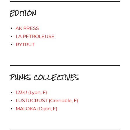
EDITION
AK PRESS
LA PETROLEUSE
RYTRUT
PUNKS COLLECTIVES
1234! (Lyon, F)
LUSTUCRUST (Grenoble, F)
MALOKA (Dijon, F)