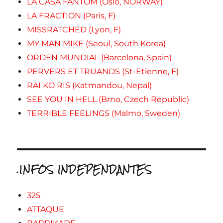
LA CASA FANTOM (Oslo, NORWAY)
LA FRACTION (Paris, F)
MISSRATCHED (Lyon, F)
MY MAN MIKE (Seoul, South Korea)
ORDEN MUNDIAL (Barcelona, Spain)
PERVERS ET TRUANDS (St-Etienne, F)
RAI KO RIS (Katmandou, Nepal)
SEE YOU IN HELL (Brno, Czech Republic)
TERRIBLE FEELINGS (Malmo, Sweden)
.INFOS INDEPENDANTES
325
ATTAQUE