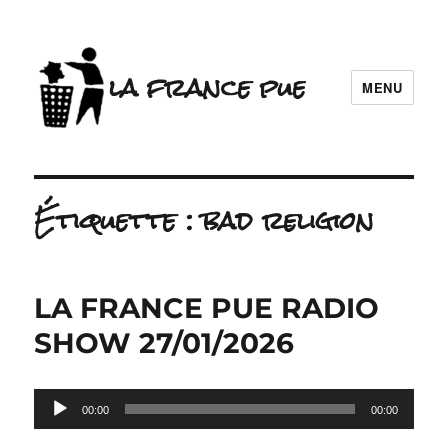
la france pue
MENU
Étiquette :
bad religion
LA FRANCE PUE RADIO
SHOW 27/01/2026
Lecteur
00:00
00:00
audio