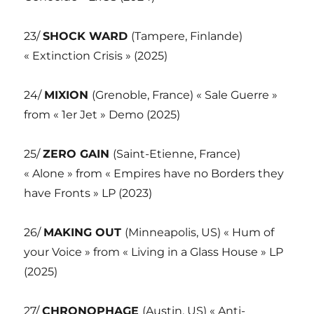
23/
SHOCK WARD
(Tampere, Finlande)
« Extinction Crisis » (2025)
24/
MIXION
(Grenoble, France) « Sale Guerre »
from « 1er Jet » Demo (2025)
25/
ZERO GAIN
(Saint-Etienne, France)
« Alone » from « Empires have no Borders they
have Fronts » LP (2023)
26/
MAKING OUT
(Minneapolis, US) « Hum of
your Voice » from « Living in a Glass House » LP
(2025)
27/
CHRONOPHAGE
(Austin, US) « Anti-