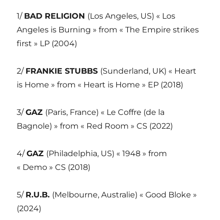
1/
BAD RELIGION
(Los Angeles, US) « Los
Angeles is Burning » from « The Empire strikes
first » LP (2004)
2/
FRANKIE STUBBS
(Sunderland, UK) « Heart
is Home » from « Heart is Home » EP (2018)
3/
GAZ
(Paris, France) « Le Coffre (de la
Bagnole) » from « Red Room » CS (2022)
4/
GAZ
(Philadelphia, US) « 1948 » from
« Demo » CS (2018)
5/
R.U.B.
(Melbourne, Australie) « Good Bloke »
(2024)