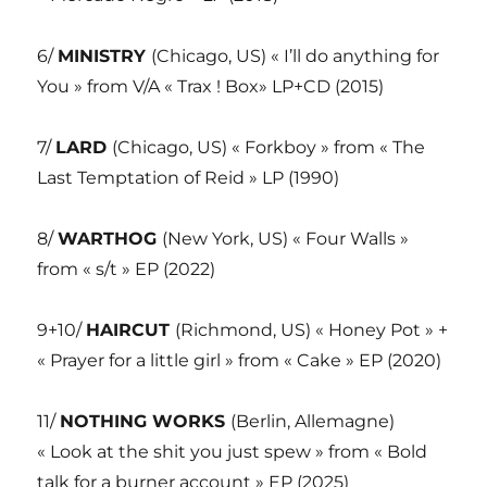
6/
MINISTRY
(Chicago, US) « I’ll do anything for
You » from V/A « Trax ! Box» LP+CD (2015)
7/
LARD
(Chicago, US) « Forkboy » from « The
Last Temptation of Reid » LP (1990)
8/
WARTHOG
(New York, US) « Four Walls »
from « s/t » EP (2022)
9+10/
HAIRCUT
(Richmond, US) « Honey Pot » +
« Prayer for a little girl » from « Cake » EP (2020)
11/
NOTHING WORKS
(Berlin, Allemagne)
« Look at the shit you just spew » from « Bold
talk for a burner account » EP (2025)