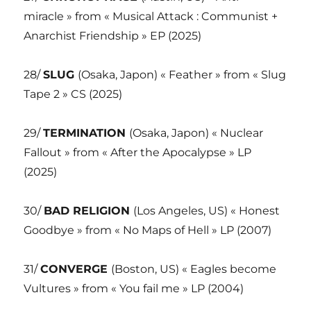
miracle » from « Musical Attack : Communist +
Anarchist Friendship » EP (2025)
28/
SLUG
(Osaka, Japon) « Feather » from « Slug
Tape 2 » CS (2025)
29/
TERMINATION
(Osaka, Japon) « Nuclear
Fallout » from « After the Apocalypse » LP
(2025)
30/
BAD RELIGION
(Los Angeles, US) « Honest
Goodbye » from « No Maps of Hell » LP (2007)
31/
CONVERGE
(Boston, US) « Eagles become
Vultures » from « You fail me » LP (2004)