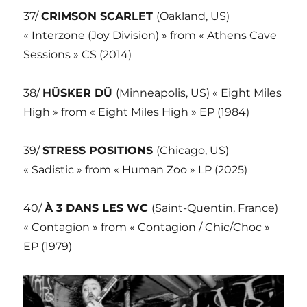
37/
CRIMSON SCARLET
(Oakland, US)
« Interzone (Joy Division) » from « Athens Cave
Sessions » CS (2014)
38/
HÜSKER DÜ
(Minneapolis, US) « Eight Miles
High » from « Eight Miles High » EP (1984)
39/
STRESS POSITIONS
(Chicago, US)
« Sadistic » from « Human Zoo » LP (2025)
40/
À 3 DANS LES WC
(Saint-Quentin, France)
« Contagion » from « Contagion / Chic/Choc »
EP (1979)