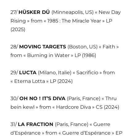
27/
HÜSKER DÜ
(Minneapolis, US) « New Day
Rising » from « 1985 : The Miracle Year » LP
(2025)
28/
MOVING TARGETS
(Boston, US) « Faith »
from « Burning in Water » LP (1986)
29/
LUCTA
(Milano, Italie) « Sacrificio » from
« Eterna Lotta » LP (2024)
30/
OH NO ! IT’S DIVA
(Paris, France) « Thru
bein kewl » from « Hardcore Diva » CS (2024)
31/
LA FRACTION
(Paris, France) « Guerre
d’Espérance » from « Guerre d’Espérance » EP