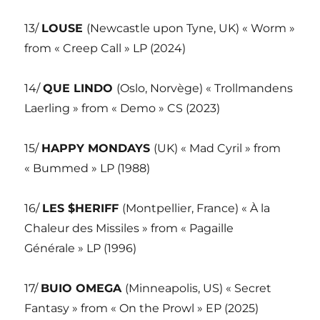
13/
LOUSE
(Newcastle upon Tyne, UK) « Worm »
from « Creep Call » LP (2024)
14/
QUE LINDO
(Oslo, Norvège) « Trollmandens
Laerling » from « Demo » CS (2023)
15/
HAPPY MONDAYS
(UK) « Mad Cyril » from
« Bummed » LP (1988)
16/
LES $HERIFF
(Montpellier, France) « À la
Chaleur des Missiles » from « Pagaille
Générale » LP (1996)
17/
BUIO OMEGA
(Minneapolis, US) « Secret
Fantasy » from « On the Prowl » EP (2025)