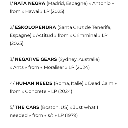
1/
RATA NEGRA
(Madrid, Espagne) « Antonio »
from « Hawai » LP (2025)
2/
ESKOLOPENDRA
(Santa Cruz de Tenerife,
Espagne) « Actitud » from « Crimminal » LP
(2025)
3/
NEGATIVE GEARS
(Sydney, Australie)
« Ants » from « Moraliser » LP (2024)
4/
HUMAN NEEDS
(Roma, Italie) « Dead Calm »
from « Concrete » LP (2024)
5/
THE CARS
(Boston, US) « Just what I
needed » from « s/t » LP (1979)