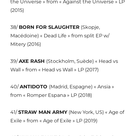
the Universe » from « Against the Universe » LP
(2015)
38/
BORN FOR SLAUGHTER
(Skopje,
Macédoine) « Dead Life » from split EP w/
Mitery (2016)
39/
AXE RASH
(Stockholm, Suède) « Head vs
Wall » from « Head vs Wall » LP (2017)
40/
ANTIDOTO
(Madrid, Espagne) « Ansia »
from « Romper Espana » LP (2018)
41/
STRAW MAN ARMY
(New York, US) « Age of
Exile » from « Age of Exile » LP (2019)