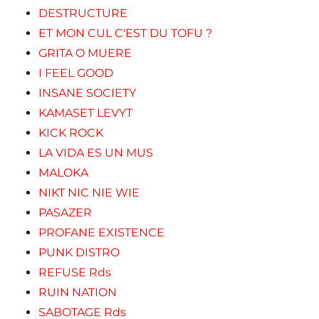
DESTRUCTURE
ET MON CUL C'EST DU TOFU ?
GRITA O MUERE
I FEEL GOOD
INSANE SOCIETY
KAMASET LEVYT
KICK ROCK
LA VIDA ES UN MUS
MALOKA
NIKT NIC NIE WIE
PASAZER
PROFANE EXISTENCE
PUNK DISTRO
REFUSE Rds
RUIN NATION
SABOTAGE Rds