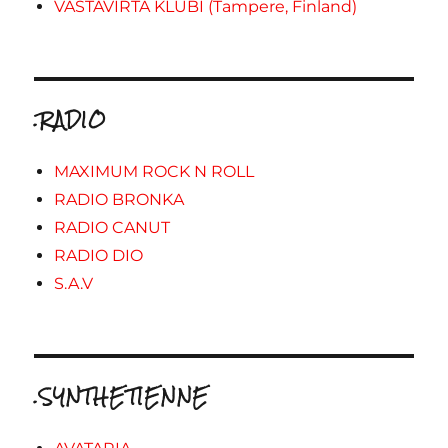
VASTAVIRTA KLUBI (Tampere, Finland)
.RADIO
MAXIMUM ROCK N ROLL
RADIO BRONKA
RADIO CANUT
RADIO DIO
S.A.V
.SYNTHETIENNE