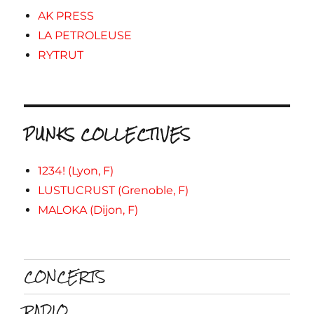
AK PRESS
LA PETROLEUSE
RYTRUT
PUNKS COLLECTIVES
1234! (Lyon, F)
LUSTUCRUST (Grenoble, F)
MALOKA (Dijon, F)
CONCERTS
RADIO