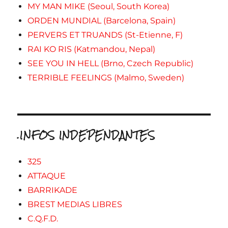
MY MAN MIKE (Seoul, South Korea)
ORDEN MUNDIAL (Barcelona, Spain)
PERVERS ET TRUANDS (St-Etienne, F)
RAI KO RIS (Katmandou, Nepal)
SEE YOU IN HELL (Brno, Czech Republic)
TERRIBLE FEELINGS (Malmo, Sweden)
.INFOS INDEPENDANTES
325
ATTAQUE
BARRIKADE
BREST MEDIAS LIBRES
C.Q.F.D.