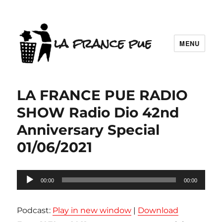
la france pue
MENU
LA FRANCE PUE RADIO
SHOW Radio Dio 42nd
Anniversary Special
01/06/2021
Lecteur
00:00
00:00
audio
Podcast:
Play in new window
|
Download