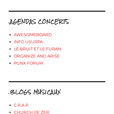
.AGENDAS CONCERTS
AWESOMEBOARD
INFO USURPA
LE BRUIT ET LE FURAN
ORGANIZE AND ARISE
PUNX FORUM
.BLOGS MUSICAUX
C.R.A.P.
CHURCH OF ZER