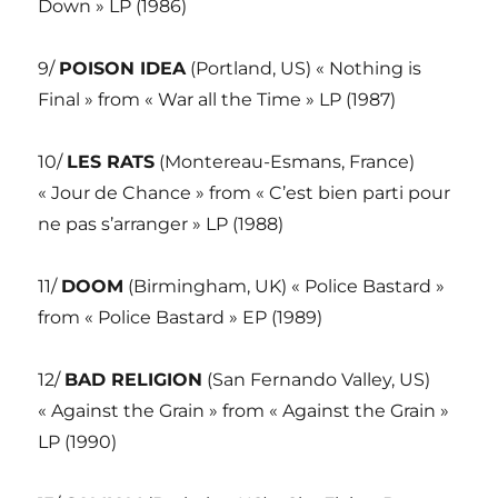
Down » LP (1986)
9/
POISON IDEA
(Portland, US) « Nothing is
Final » from « War all the Time » LP (1987)
10/
LES RATS
(Montereau-Esmans, France)
« Jour de Chance » from « C’est bien parti pour
ne pas s’arranger » LP (1988)
11/
DOOM
(Birmingham, UK) « Police Bastard »
from « Police Bastard » EP (1989)
12/
BAD RELIGION
(San Fernando Valley, US)
« Against the Grain » from « Against the Grain »
LP (1990)