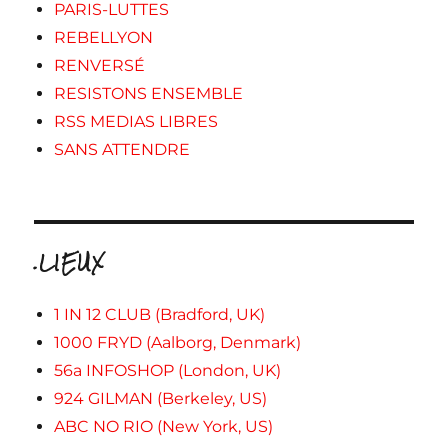
PARIS-LUTTES
REBELLYON
RENVERSÉ
RESISTONS ENSEMBLE
RSS MEDIAS LIBRES
SANS ATTENDRE
.LIEUX
1 IN 12 CLUB (Bradford, UK)
1000 FRYD (Aalborg, Denmark)
56a INFOSHOP (London, UK)
924 GILMAN (Berkeley, US)
ABC NO RIO (New York, US)