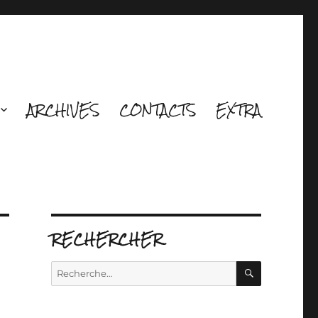
ARCHIVES
CONTACTS
EXTRA
RECHERCHER
RECHERCH
Recherche
pour :