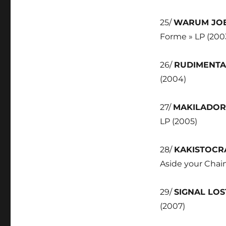
25/
WARUM JO
Forme » LP (200
26/
RUDIMENTA
(2004)
27/
MAKILADOR
LP (2005)
28/
KAKISTOCR
Aside your Chai
29/
SIGNAL LOS
(2007)