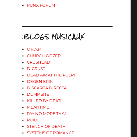
PUNX FORUM
.BLOGS MUSICAUX
C.R.A.P.
CHURCH OF ZER
CRUSHEAD
D-CRUST
DEAD AIR AT THE PULPIT
DEGEN ERIK
DISCARGA DIRECTA
DUMP SITE
KILLED BY DEATH
MEANTIME
PAY NO MORE THAN
RUIDO
)
STENCH OF DEATH
SYSTEMS OF ROMANCE