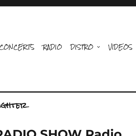
CONCERTS
RADIO
DISTRO
VIDEOS
ughter
RADIO SHOW Radio