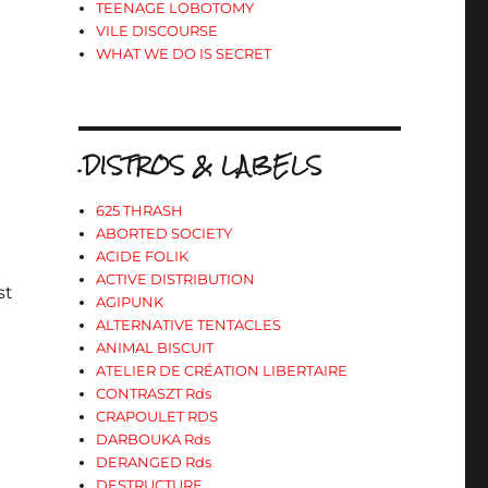
TEENAGE LOBOTOMY
VILE DISCOURSE
WHAT WE DO IS SECRET
e
.DISTROS & LABELS
625 THRASH
ABORTED SOCIETY
ACIDE FOLIK
ACTIVE DISTRIBUTION
st
AGIPUNK
ALTERNATIVE TENTACLES
ANIMAL BISCUIT
ATELIER DE CRÉATION LIBERTAIRE
CONTRASZT Rds
CRAPOULET RDS
DARBOUKA Rds
DERANGED Rds
DESTRUCTURE