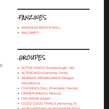
.FANZINES
MAXIMUM ROCK N ROLL
RAD PARTY
.GROUPES
0)
ACTIVE MINDS (Scarborough, UK)
ALTERCADO (Graneros, Chile)
BERNAYS PROPAGANDA (Skopje,
Macedonia)
CHICKEN'S CALL (Grenoble, France)
CRIMEN (Mexico, Mexico)
DIR YASSIN (Israel)
GOOD GOOD THINGS (Annonay, F)
HONDARTZAKO HONDAKINAK (Pays