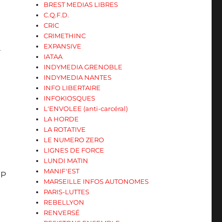
BREST MEDIAS LIBRES
C.Q.F.D.
CRIC
CRIMETHINC
EXPANSIVE
»
IATAA
INDYMEDIA GRENOBLE
INDYMEDIA NANTES
INFO LIBERTAIRE
INFOKIOSQUES
L'ENVOLEE (anti-carcéral)
LA HORDE
LA ROTATIVE
LE NUMERO ZERO
LIGNES DE FORCE
LUNDI MATIN
MANIF'EST
EP
MARSEILLE INFOS AUTONOMES
PARIS-LUTTES
REBELLYON
RENVERSÉ