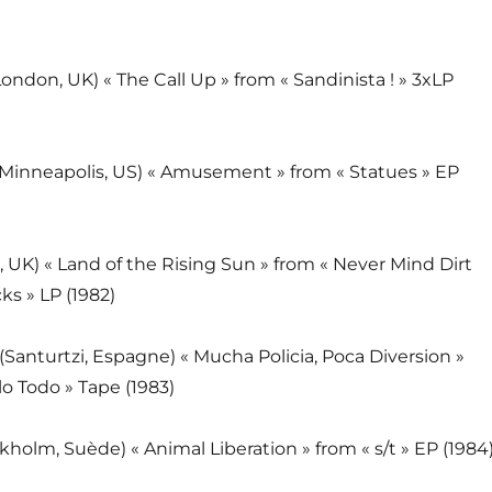
ondon, UK) « The Call Up » from « Sandinista ! » 3xLP
Minneapolis, US) « Amusement » from « Statues » EP
 UK) « Land of the Rising Sun » from « Never Mind Dirt
ks » LP (1982)
(Santurtzi, Espagne) « Mucha Policia, Poca Diversion »
o Todo » Tape (1983)
kholm, Suède) « Animal Liberation » from « s/t » EP (1984