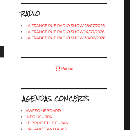
RADIO
LA FRANCE PUE RADIO SHOW 28/07/2026
LA FRANCE PUE RADIO SHOW 14/07/2026
LA FRANCE PUE RADIO SHOW 30/06/2026
Panier
s
ter
.AGENDAS CONCERTS
r
AWESOMEBOARD
INFO USURPA
.
LE BRUIT ET LE FURAN
ORGANIZE AND ARISE