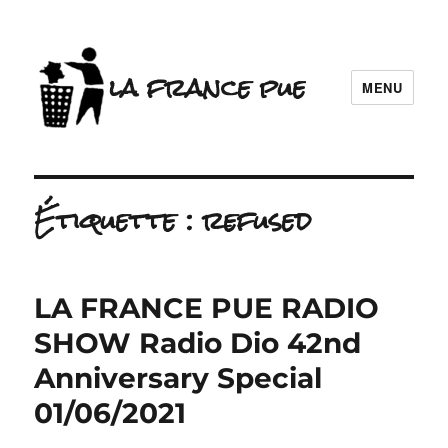
la france pue
MENU
Étiquette :
refused
LA FRANCE PUE RADIO
SHOW Radio Dio 42nd
Anniversary Special
01/06/2021