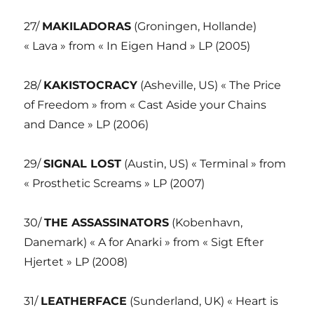
27/
MAKILADORAS
(Groningen, Hollande)
« Lava » from « In Eigen Hand » LP (2005)
28/
KAKISTOCRACY
(Asheville, US) « The Price
of Freedom » from « Cast Aside your Chains
and Dance » LP (2006)
29/
SIGNAL LOST
(Austin, US) « Terminal » from
« Prosthetic Screams » LP (2007)
30/
THE ASSASSINATORS
(Kobenhavn,
Danemark) « A for Anarki » from « Sigt Efter
Hjertet » LP (2008)
31/
LEATHERFACE
(Sunderland, UK) « Heart is