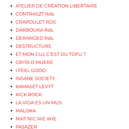
ATELIER DE CRÉATION LIBERTAIRE
CONTRASZT Rds
CRAPOULET RDS
DARBOUKA Rds
DERANGED Rds
DESTRUCTURE
ET MON CUL C'EST DU TOFU ?
GRITA O MUERE
I FEEL GOOD
INSANE SOCIETY
KAMASET LEVYT
KICK ROCK
LA VIDA ES UN MUS
MALOKA
NIKT NIC NIE WIE
PASAZER