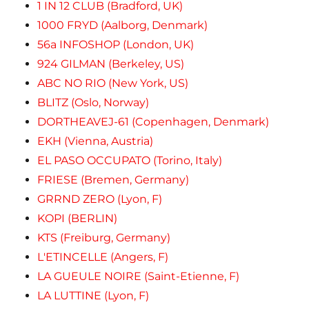
1 IN 12 CLUB (Bradford, UK)
1000 FRYD (Aalborg, Denmark)
56a INFOSHOP (London, UK)
924 GILMAN (Berkeley, US)
ABC NO RIO (New York, US)
BLITZ (Oslo, Norway)
DORTHEAVEJ-61 (Copenhagen, Denmark)
EKH (Vienna, Austria)
EL PASO OCCUPATO (Torino, Italy)
FRIESE (Bremen, Germany)
GRRND ZERO (Lyon, F)
KOPI (BERLIN)
KTS (Freiburg, Germany)
L'ETINCELLE (Angers, F)
LA GUEULE NOIRE (Saint-Etienne, F)
LA LUTTINE (Lyon, F)