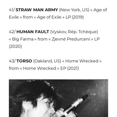
41/
STRAW MAN ARMY
(New York, US) « Age of
Exile » from « Age of Exile » LP (2019)
42/
HUMAN FAULT
(Vyskov, Rép. Tchèque)
« Big Farma » from « Zjevné Predurceni » LP
(2020)
43/
TORSO
(Oakland, US) « Home Wrecked »
from « Home Wrecked » EP (2021)