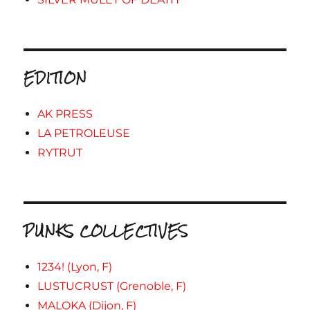
EDITION
AK PRESS
LA PETROLEUSE
RYTRUT
PUNKS COLLECTIVES
1234! (Lyon, F)
LUSTUCRUST (Grenoble, F)
MALOKA (Dijon, F)