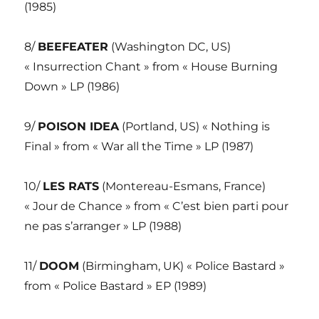
(1985)
8/
BEEFEATER
(Washington DC, US)
« Insurrection Chant » from « House Burning
Down » LP (1986)
9/
POISON IDEA
(Portland, US) « Nothing is
Final » from « War all the Time » LP (1987)
10/
LES RATS
(Montereau-Esmans, France)
« Jour de Chance » from « C’est bien parti pour
ne pas s’arranger » LP (1988)
11/
DOOM
(Birmingham, UK) « Police Bastard »
from « Police Bastard » EP (1989)