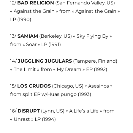
12/
BAD RELIGION
(San Fernando Valley, US)
« Against the Grain » from « Against the Grain »
LP (1990)
13/
SAMIAM
(Berkeley, US) « Sky Flying By »
from « Soar » LP (1991)
14/
JUGGLING JUGULARS
(Tampere, Finland)
« The Limit » from « My Dream » EP (1992)
15/
LOS CRUDOS
(Chicago, US) « Asesinos »
from split EP w/Huasipungo (1993)
16/
DISRUPT
(Lynn, US) « A Life’s a Life » from
« Unrest » LP (1994)