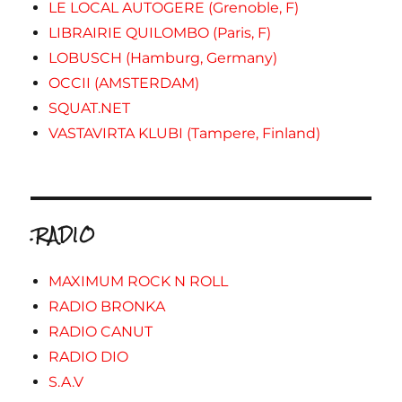
LE LOCAL AUTOGERE (Grenoble, F)
LIBRAIRIE QUILOMBO (Paris, F)
LOBUSCH (Hamburg, Germany)
OCCII (AMSTERDAM)
SQUAT.NET
VASTAVIRTA KLUBI (Tampere, Finland)
.RADIO
MAXIMUM ROCK N ROLL
RADIO BRONKA
RADIO CANUT
RADIO DIO
S.A.V