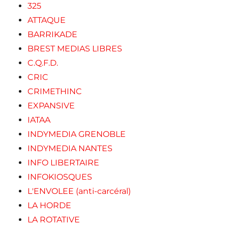
325
ATTAQUE
BARRIKADE
BREST MEDIAS LIBRES
C.Q.F.D.
CRIC
CRIMETHINC
EXPANSIVE
IATAA
INDYMEDIA GRENOBLE
INDYMEDIA NANTES
INFO LIBERTAIRE
INFOKIOSQUES
L'ENVOLEE (anti-carcéral)
LA HORDE
LA ROTATIVE