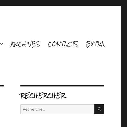
ARCHIVES
CONTACTS
EXTRA
RECHERCHER
RECHERCH
Recherche
pour :