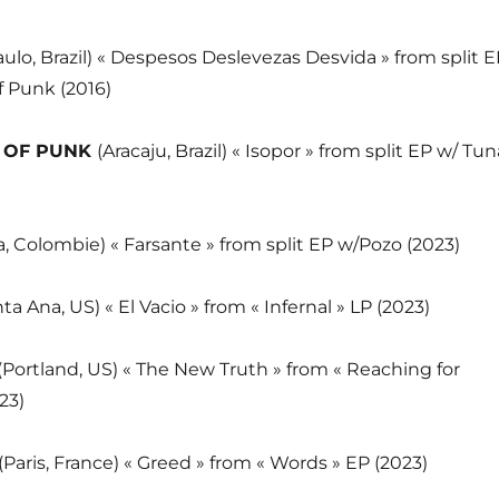
aulo, Brazil) « Despesos Deslevezas Desvida » from split 
 Punk (2016)
 OF PUNK
(Aracaju, Brazil) « Isopor » from split EP w/ Tun
, Colombie) « Farsante » from split EP w/Pozo (2023)
ta Ana, US) « El Vacio » from « Infernal » LP (2023)
(Portland, US) « The New Truth » from « Reaching for
23)
(Paris, France) « Greed » from « Words » EP (2023)