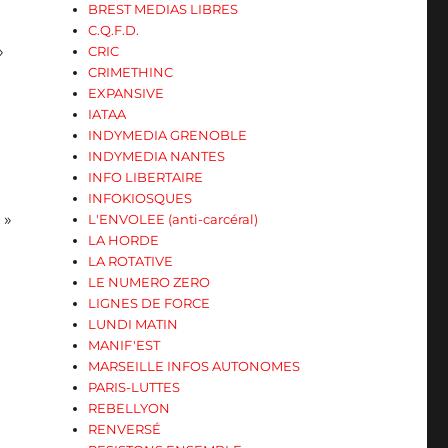
BREST MEDIAS LIBRES
C.Q.F.D.
»
CRIC
CRIMETHINC
EXPANSIVE
IATAA
INDYMEDIA GRENOBLE
INDYMEDIA NANTES
INFO LIBERTAIRE
INFOKIOSQUES
 »
L'ENVOLEE (anti-carcéral)
LA HORDE
LA ROTATIVE
LE NUMERO ZERO
LIGNES DE FORCE
LUNDI MATIN
MANIF'EST
MARSEILLE INFOS AUTONOMES
PARIS-LUTTES
REBELLYON
RENVERSÉ