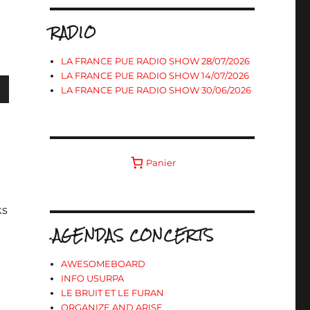
RADIO
LA FRANCE PUE RADIO SHOW 28/07/2026
LA FRANCE PUE RADIO SHOW 14/07/2026
LA FRANCE PUE RADIO SHOW 30/06/2026
s
Panier
ter
ks
r
.AGENDAS CONCERTS
.
AWESOMEBOARD
INFO USURPA
LE BRUIT ET LE FURAN
ORGANIZE AND ARISE