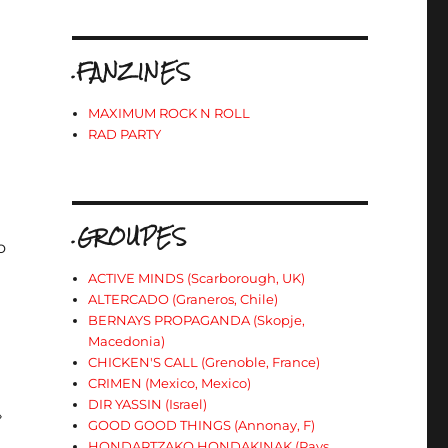
.FANZINES
MAXIMUM ROCK N ROLL
RAD PARTY
.GROUPES
o
ACTIVE MINDS (Scarborough, UK)
ALTERCADO (Graneros, Chile)
BERNAYS PROPAGANDA (Skopje,
Macedonia)
CHICKEN'S CALL (Grenoble, France)
CRIMEN (Mexico, Mexico)
DIR YASSIN (Israel)
»
GOOD GOOD THINGS (Annonay, F)
HONDARTZAKO HONDAKINAK (Pays