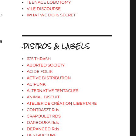
TEENAGE LOBOTOMY
VILE DISCOURSE
WHAT WE DO IS SECRET
EP
a
.DISTROS & LABELS
625 THRASH
ABORTED SOCIETY
ACIDE FOLIK
ACTIVE DISTRIBUTION
AGIPUNK
ALTERNATIVE TENTACLES
ANIMAL BISCUIT
ATELIER DE CRÉATION LIBERTAIRE
CONTRASZT Rds
CRAPOULET RDS
DARBOUKA Rds
DERANGED Rds
DESTRUCTURE