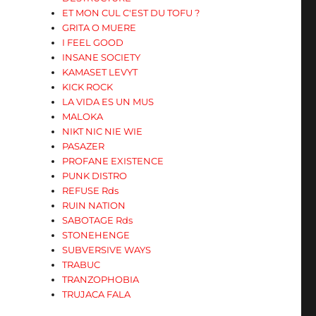
ET MON CUL C'EST DU TOFU ?
GRITA O MUERE
I FEEL GOOD
INSANE SOCIETY
KAMASET LEVYT
KICK ROCK
LA VIDA ES UN MUS
MALOKA
NIKT NIC NIE WIE
PASAZER
PROFANE EXISTENCE
PUNK DISTRO
REFUSE Rds
RUIN NATION
SABOTAGE Rds
STONEHENGE
SUBVERSIVE WAYS
TRABUC
TRANZOPHOBIA
TRUJACA FALA